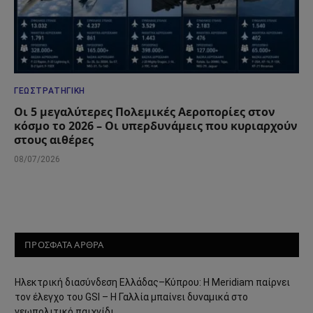
ΓΕΩΣΤΡΑΤΗΓΙΚΉ
Οι 5 μεγαλύτερες Πολεμικές Αεροπορίες στον
κόσμο το 2026 – Οι υπερδυνάμεις που κυριαρχούν
στους αιθέρες
08/07/2026
ΠΡΟΣΦΑΤΑ ΑΡΘΡΑ
Ηλεκτρική διασύνδεση Ελλάδας–Κύπρου: Η Meridiam παίρνει
τον έλεγχο του GSI – Η Γαλλία μπαίνει δυναμικά στο
γεωπολιτικό παιχνίδι