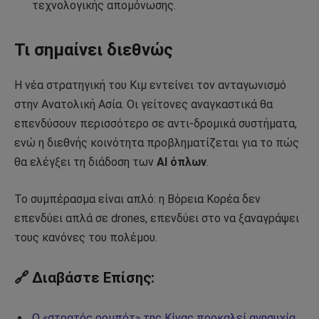
τεχνολογικής απομόνωσης.
Τι σημαίνει διεθνώς
Η νέα στρατηγική του Κιμ εντείνει τον ανταγωνισμό
στην Ανατολική Ασία. Οι γείτονες αναγκαστικά θα
επενδύσουν περισσότερο σε αντι-δρομικά συστήματα,
ενώ η διεθνής κοινότητα προβληματίζεται για το πώς
θα ελέγξει τη διάδοση των
AI όπλων
.
Το συμπέρασμα είναι απλό: η Βόρεια Κορέα δεν
επενδύει απλά σε drones, επενδύει στο να ξαναγράψει
τους κανόνες του πολέμου.
🔗 Διαβάστε Επίσης:
Ο «στρατός ρομπότ» της Κίνας προκαλεί ανησυχία