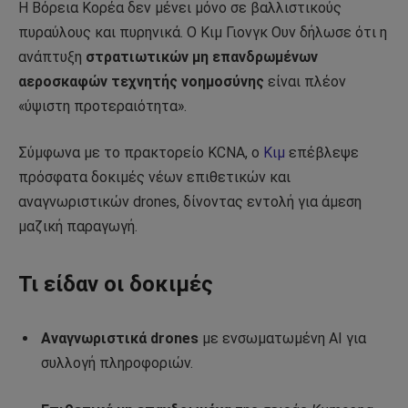
Η Βόρεια Κορέα δεν μένει μόνο σε βαλλιστικούς
πυραύλους και πυρηνικά. Ο Κιμ Γιονγκ Ουν δήλωσε ότι η
ανάπτυξη
στρατιωτικών μη επανδρωμένων
αεροσκαφών τεχνητής νοημοσύνης
είναι πλέον
«ύψιστη προτεραιότητα».
Σύμφωνα με το πρακτορείο KCNA, ο
Κιμ
επέβλεψε
πρόσφατα δοκιμές νέων επιθετικών και
αναγνωριστικών drones, δίνοντας εντολή για άμεση
μαζική παραγωγή.
Τι είδαν οι δοκιμές
Αναγνωριστικά drones
με ενσωματωμένη AI για
συλλογή πληροφοριών.