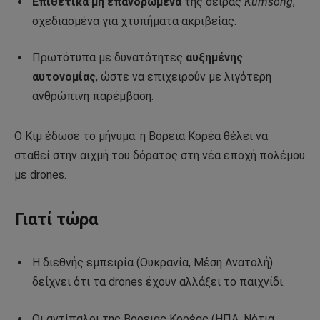
Επιθετικά μη επανδρωμένα
της σειράς
Kumsong
,
σχεδιασμένα για χτυπήματα ακριβείας.
Πρωτότυπα με δυνατότητες
αυξημένης
αυτονομίας
, ώστε να επιχειρούν με λιγότερη
ανθρώπινη παρέμβαση.
Ο Κιμ έδωσε το μήνυμα: η Βόρεια Κορέα θέλει να
σταθεί στην αιχμή του δόρατος στη νέα εποχή πολέμου
με drones.
Γιατί τώρα
Η διεθνής εμπειρία (Ουκρανία, Μέση Ανατολή)
δείχνει ότι τα drones έχουν αλλάξει το παιχνίδι.
Οι αντίπαλοι της Βόρειας Κορέας (ΗΠΑ, Νότια