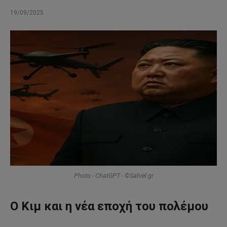
19/09/2025
Photo - ChatGPT - ©Sahiel.gr
Ο Κιμ και η νέα εποχή του πολέμου