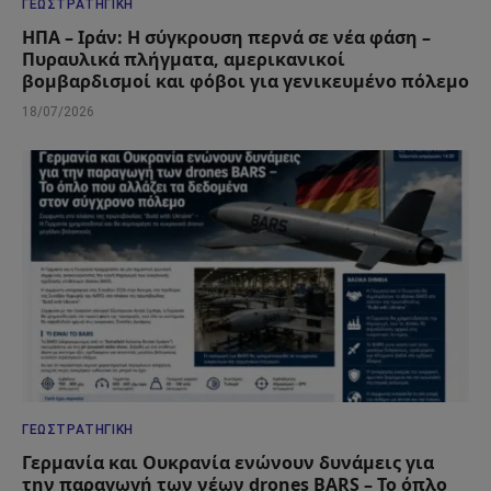
ΓΕΩΣΤΡΑΤΗΓΙΚΉ
ΗΠΑ – Ιράν: Η σύγκρουση περνά σε νέα φάση –
Πυραυλικά πλήγματα, αμερικανικοί
βομβαρδισμοί και φόβοι για γενικευμένο πόλεμο
18/07/2026
ΓΕΩΣΤΡΑΤΗΓΙΚΉ
Γερμανία και Ουκρανία ενώνουν δυνάμεις για
την παραγωγή των νέων drones BARS – Το όπλο