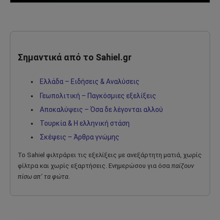
Σημαντικά από το Sahiel.gr
Ελλάδα – Ειδήσεις & Αναλύσεις
Γεωπολιτική – Παγκόσμιες εξελίξεις
Αποκαλύψεις – Όσα δε λέγονται αλλού
Τουρκία & Η ελληνική στάση
Σκέψεις – Άρθρα γνώμης
Το Sahiel φιλτράρει τις εξελίξεις με ανεξάρτητη ματιά, χωρίς
φίλτρα και χωρίς εξαρτήσεις. Ενημερώσου για όσα
παίζουν
πίσω απ’ τα φώτα
.