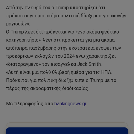
Από την πλευρά του ο Trump υποστηρίζει ότι
πρόκειται για μια ακόμα πολιτική δίωξη και για «κυνήγι
μαγισσών».
Ο Trump λέει ότι πρόκειται για «ένα ακόμα ψεύτικο
κατηγορητήριο», λέει ότι πρόκειται για μια ακόμα
απόπειρα παρέμβασης στην εκστρατεία ενόψει των
προεδρικών εκλογών του 2024 ενώ χαρακτηρίζει
«διαταραγμένο» τον εισαγγελέα Jack Smith.
«Αυτή είναι μια πολύ θλιβερή ημέρα για τις ΗΠΑ.
Πρόκειται για πολιτική δίωξη» είπε ο Trump με το
πέρας της ακροαματικής διαδικασίας.
Με πληροφορίες από
bankingnews.gr
Ακολούθησε το Sahiel στο Google News