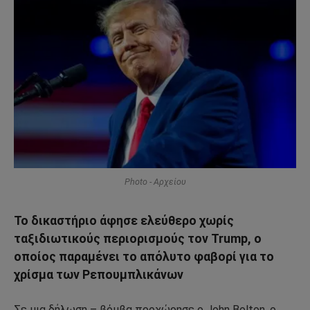
Photo - Αρχείου
Το δικαστήριο άφησε ελεύθερο χωρίς
ταξιδιωτικούς περιορισμούς τον Trump, ο
οποίος παραμένει το απόλυτο φαβορί για το
χρίσμα των Ρεπουμπλικάνων
Σε μια δήλωση – βόμβα προχώρησε ο John Bolton, ο