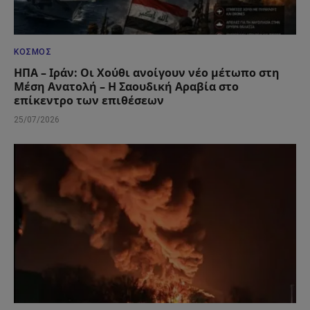
ΚΌΣΜΟΣ
ΗΠΑ – Ιράν: Οι Χούθι ανοίγουν νέο μέτωπο στη
Μέση Ανατολή – Η Σαουδική Αραβία στο
επίκεντρο των επιθέσεων
25/07/2026