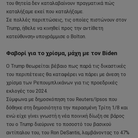
του θητεία δεν καταλαβαίνουν πραγματικά πώς
καταλήξαμε εκεί που καταλήξαμε.
Σε πολλές περιπτώσεις, τις οποίες πιστώνουν στον
Trump, ήθελε να κινηθεί προς την αντίθετη
κατεύθυνση» υπογράμμισε ο Bolton.
Φαβορί για το χρίσμα, μάχη με τον Biden
O Trump θεωρείται βέβαιο πως παρά τις δικαστικές
του περιπέτειες θα καταφέρει να πάρει με άνεση το
χρίσμα των Ρεπουμπλικάνων για τις προεδρικές
εκλογές του 2024.
Σύμφωνα με δημοσκόπηση του Reuters/Ipsos που
δόθηκε στη δημοσιότητα την περασμένη Τρίτη 1/8 και
ενώ είχε γίνει γνωστή η νέα ποινική δίωξη σε βάρος
του ο Trump διεύρυνε το ποσοστό του βασικού
αντίπαλου του, του Ron DeSantis, λαμβάνοντας το 47%