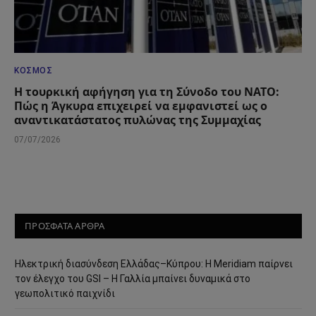
ΚΌΣΜΟΣ
Η τουρκική αφήγηση για τη Σύνοδο του ΝΑΤΟ:
Πώς η Άγκυρα επιχειρεί να εμφανιστεί ως ο
αναντικατάστατος πυλώνας της Συμμαχίας
07/07/2026
ΠΡΟΣΦΑΤΑ ΑΡΘΡΑ
Ηλεκτρική διασύνδεση Ελλάδας–Κύπρου: Η Meridiam παίρνει
τον έλεγχο του GSI – Η Γαλλία μπαίνει δυναμικά στο
γεωπολιτικό παιχνίδι