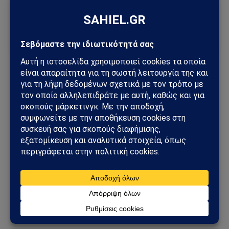
Πρόσθεσε το Sahiel ως προτιμώμενη πηγή για να λαμβάνεις
πρώτος τις σημαντικότερες ειδήσεις και αναλύσεις.
Add as a preferred source
ΗΠΑ
ΝΑΤΟ
Ντόναλντ Τραμπ
Ακολουθήστε στο Instagram
Ακολουθήστε στο YouTube
Facebook
Twitter
Pinterest
Tumblr