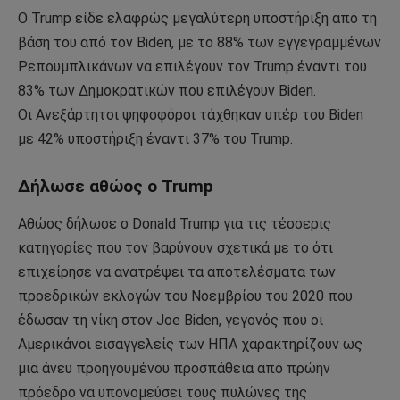
Ο Trump είδε ελαφρώς μεγαλύτερη υποστήριξη από τη
βάση του από τον Biden, με το 88% των εγγεγραμμένων
Ρεπουμπλικάνων να επιλέγουν τον Trump έναντι του
83% των Δημοκρατικών που επιλέγουν Biden.
Οι Ανεξάρτητοι ψηφοφόροι τάχθηκαν υπέρ του Biden
με 42% υποστήριξη έναντι 37% του Trump.
Δήλωσε αθώος ο Trump
Αθώος δήλωσε ο Donald Trump για τις τέσσερις
κατηγορίες που τον βαρύνουν σχετικά με το ότι
επιχείρησε να ανατρέψει τα αποτελέσματα των
προεδρικών εκλογών του Νοεμβρίου του 2020 που
έδωσαν τη νίκη στον Joe Biden, γεγονός που οι
Αμερικάνοι εισαγγελείς των ΗΠΑ χαρακτηρίζουν ως
μια άνευ προηγουμένου προσπάθεια από πρώην
πρόεδρο να υπονομεύσει τους πυλώνες της