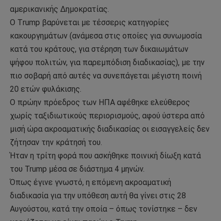
αμερικανικής Δημοκρατίας.
Ο Τrump βαρύνεται με τέσσερις κατηγορίες
κακουργημάτων (ανάμεσα στις οποίες για συνωμοσία
κατά του κράτους, για στέρηση των δικαιωμάτων
ψήφου πολιτών, για παρεμπόδιση διαδικασίας), με την
πιο σοβαρή από αυτές να συνεπάγεται μέγιστη ποινή
20 ετών φυλάκισης.
Ο πρώην πρόεδρος των ΗΠΑ αφέθηκε ελεύθερος
χωρίς ταξιδιωτικούς περιορισμούς, αφού ύστερα από
μισή ώρα ακροαματικής διαδικασίας οι εισαγγελείς δεν
ζήτησαν την κράτησή του.
Ήταν η τρίτη φορά που ασκήθηκε ποινική δίωξη κατά
του Trump μέσα σε διάστημα 4 μηνών.
Όπως έγινε γνωστό, η επόμενη ακροαματική
διαδικασία για την υπόθεση αυτή θα γίνει στις 28
Αυγούστου, κατά την οποία – όπως τονίστηκε – δεν