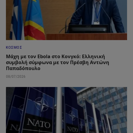
ΚΌΣΜΟΣ
Μάχη με τον Ebola στο Κονγκό: Ελληνική
συμβολή σύμφωνα με τον Πρέσβη Αντώνη
Παπαδόπουλο
08/07/2026