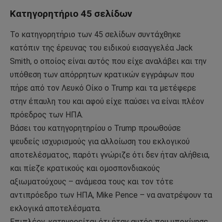
Κατηγορητήριο 45 σελίδων
Το κατηγορητήριο των 45 σελίδων συντάχθηκε
κατόπιν της έρευνας του ειδικού εισαγγελέα Jack
Smith, ο οποίος είναι αυτός που είχε αναλάβει και την
υπόθεση των απόρρητων κρατικών εγγράφων που
πήρε από τον Λευκό Οίκο ο Trump και τα μετέφερε
στην έπαυλη του και αφού είχε παύσει να είναι πλέον
πρόεδρος των ΗΠΑ.
Βάσει του κατηγορητηρίου ο Trump προωθούσε
ψευδείς ισχυρισμούς για αλλοίωση του εκλογικού
αποτελέσματος, παρότι γνώριζε ότι δεν ήταν αλήθεια,
και πίεζε κρατικούς και ομοσπονδιακούς
αξιωματούχους – ανάμεσα τους και τον τότε
αντιπρόεδρο των ΗΠΑ, Mike Pence – να ανατρέψουν τα
εκλογικά αποτελέσματα.
Επιπλέον, κατηγορείται ότι ήταν αυτός που υποκίνησε