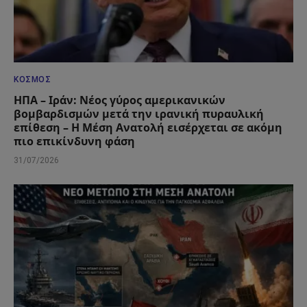
ΚΌΣΜΟΣ
ΗΠΑ – Ιράν: Νέος γύρος αμερικανικών
βομβαρδισμών μετά την ιρανική πυραυλική
επίθεση – Η Μέση Ανατολή εισέρχεται σε ακόμη
πιο επικίνδυνη φάση
31/07/2026