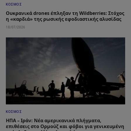
ΚΌΣΜΟΣ
Ουκρανικά drones έπληξαν τη Wildberries: Στόχος
η «καρδιά» της ρωσικής εφοδιαστικής αλυσίδας
18/07/2026
ΚΌΣΜΟΣ
ΗΠΑ – Ιράν: Νέα αμερικανικά πλήγματα,
επιθέσεις στο Ορμούζ και φόβοι για γενικευμένη