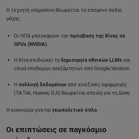
Η τεχνητή νοημοσύνη θεωρείται το επόμενο πεδίο
μάχης.
Οι ΗΠΑ μπλοκάρουν την
πρόσβαση της Κίνας σε
GPUs (NVIDIA)
Η Κίνα επιδιώκει τη
δημιουργία εθνικών LLMs
και
cloud υποδομών ανεξάρτητων από Google/Amazon
Η
συλλογή δεδομένων
από κινεζικές εφαρμογές
(TikTok, Huawei, DJI) θεωρείται απειλή για τη Δύση
Η οικονομία γίνεται
γεωπολιτικό όπλο
.
Οι επιπτώσεις σε παγκόσμιο