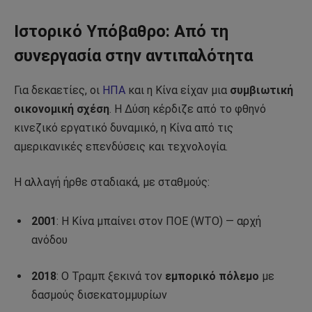
Ιστορικό Υπόβαθρο: Από τη
συνεργασία στην αντιπαλότητα
Για δεκαετίες, οι
ΗΠΑ
και η Κίνα είχαν μια
συμβιωτική
οικονομική σχέση
. Η Δύση κέρδιζε από το φθηνό
κινεζικό εργατικό δυναμικό, η Κίνα από τις
αμερικανικές επενδύσεις και τεχνολογία.
Η αλλαγή ήρθε σταδιακά, με σταθμούς:
2001
: Η Κίνα μπαίνει στον ΠΟΕ (WTO) — αρχή
ανόδου
2018
: Ο Τραμπ ξεκινά τον
εμπορικό πόλεμο
με
δασμούς δισεκατομμυρίων