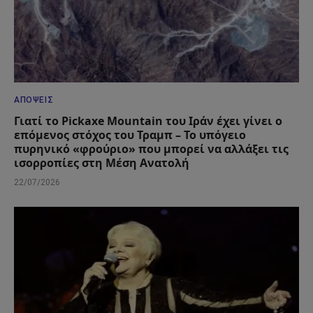
ΑΠΌΨΕΙΣ
Γιατί το Pickaxe Mountain του Ιράν έχει γίνει ο
επόμενος στόχος του Τραμπ – Το υπόγειο
πυρηνικό «φρούριο» που μπορεί να αλλάξει τις
ισορροπίες στη Μέση Ανατολή
22/07/2026