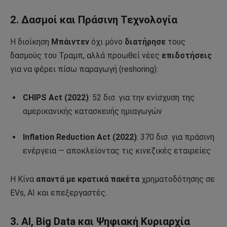
2.
Δασμοί και Πράσινη Τεχνολογία
Η διοίκηση
Μπάιντεν
όχι μόνο
διατήρησε
τους
δασμούς του Τραμπ, αλλά προωθεί νέες
επιδοτήσεις
για να φέρει πίσω παραγωγή (reshoring):
CHIPS Act (2022)
: 52 δισ. για την ενίσχυση της
αμερικανικής κατασκευής ημιαγωγών
Inflation Reduction Act (2022)
: 370 δισ. για πράσινη
ενέργεια — αποκλείοντας τις κινεζικές εταιρείες
Η Κίνα
απαντά με κρατικά πακέτα
χρηματοδότησης σε
EVs, AI και επεξεργαστές.
3.
AI, Big Data και Ψηφιακή Κυριαρχία