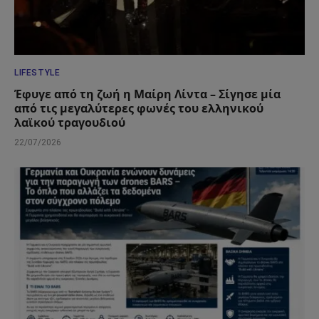
LIFESTYLE
Έφυγε από τη ζωή η Μαίρη Λίντα – Σίγησε μία
από τις μεγαλύτερες φωνές του ελληνικού
λαϊκού τραγουδιού
22/07/2026