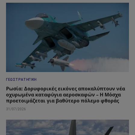
ΓΕΩΣΤΡΑΤΗΓΙΚΉ
Ρωσία: Δορυφορικές εικόνες αποκαλύπτουν νέα
οχυρωμένα καταφύγια αεροσκαφών – Η Μόσχα
προετοιμάζεται για βαθύτερο πόλεμο φθοράς
31/07/2026