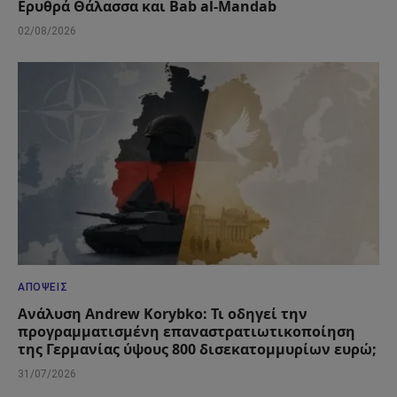
Ερυθρά Θάλασσα και Bab al-Mandab
02/08/2026
ΑΠΌΨΕΙΣ
Ανάλυση Andrew Korybko: Τι οδηγεί την
προγραμματισμένη επαναστρατιωτικοποίηση
της Γερμανίας ύψους 800 δισεκατομμυρίων ευρώ;
31/07/2026