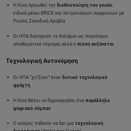
Η Κίνα προωθεί την
διεθνοποίηση του γουάν
,
ειδικά μέσω BRICS και πετρελαϊκών συμφωνιών με
Ρωσία, Σαουδική Αραβία
Οι ΗΠΑ διατηρούν το δολάριο ως παγκόσμιο
αποθεματικό νόμισμα, αλλά η
πίεση αυξάνεται
Τεχνολογική Αυτονόμηση
Οι ΗΠΑ “χτίζουν” έναν
δυτικό τεχνολογικό
φράχτη
Η Κίνα θέλει να δημιουργήσει ένα
παράλληλο
ψηφιακό σύμπαν
Ο κόσμος πιθανόν να δει μια
τεχνολογική