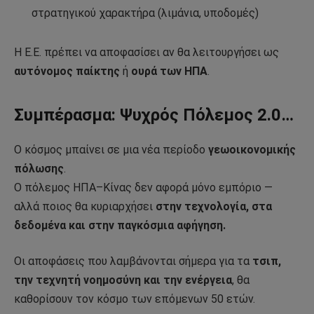
στρατηγικού χαρακτήρα (λιμάνια, υποδομές)
Η Ε.Ε. πρέπει να αποφασίσει αν θα λειτουργήσει ως
αυτόνομος παίκτης
ή
ουρά των ΗΠΑ
.
Συμπέρασμα: Ψυχρός Πόλεμος 2.0…
Ο κόσμος μπαίνει σε μια νέα περίοδο
γεωοικονομικής
πόλωσης
.
Ο πόλεμος ΗΠΑ–Κίνας δεν αφορά μόνο εμπόριο —
αλλά ποιος θα κυριαρχήσει
στην τεχνολογία, στα
δεδομένα και στην παγκόσμια αφήγηση.
Οι αποφάσεις που λαμβάνονται σήμερα για τα
τσιπ,
την τεχνητή νοημοσύνη και την ενέργεια
, θα
καθορίσουν τον κόσμο των επόμενων 50 ετών.