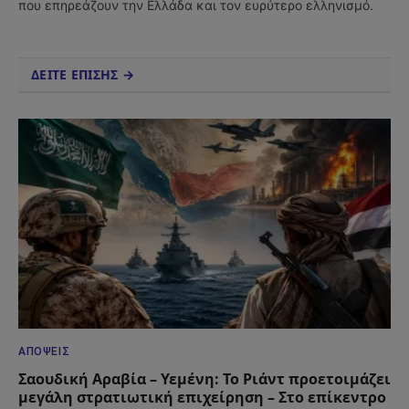
που επηρεάζουν την Ελλάδα και τον ευρύτερο ελληνισμό.
ΔΕΙΤΕ ΕΠΙΣΗΣ →
ΑΠΌΨΕΙΣ
Σαουδική Αραβία – Υεμένη: Το Ριάντ προετοιμάζει
μεγάλη στρατιωτική επιχείρηση – Στο επίκεντρο