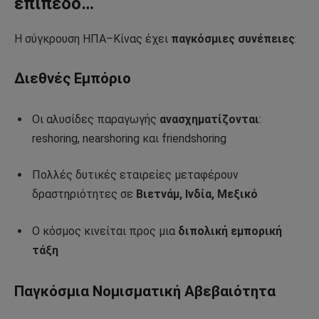
επίπεδο…
Η σύγκρουση ΗΠΑ–Κίνας έχει
παγκόσμιες συνέπειες
:
Διεθνές Εμπόριο
Οι αλυσίδες παραγωγής
ανασχηματίζονται
:
reshoring, nearshoring και friendshoring
Πολλές δυτικές εταιρείες μεταφέρουν
δραστηριότητες σε
Βιετνάμ, Ινδία, Μεξικό
Ο κόσμος κινείται προς μια
διπολική εμπορική
τάξη
Παγκόσμια Νομισματική Αβεβαιότητα