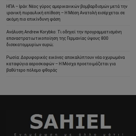
ΗΠΑ – Ιράν: Νέος γύρος αμερικανικών βομβαρδισμών μετά την
ιρανική πυραυλική επίθεση – Η Μέση Ανατολή εισέρχεται σε
ακόμη πιο επικίνδυνη φάση
Ανάλυση Andrew Korybko: Τι οδηγεί την προγραμματισμένη
επαναστρατιωτικοποίηση της Γερμανίας ύψους 800
δισεκατομμυρίων ευρώ;
Ρωσία: Δορυφορικές εικόνες αποκαλύπτουν νέα οχυρωμένα
καταφύγια αεροσκαφών – Η Μόσχα προετοιμάζεται για
βαθύτερο πόλεμο φθοράς