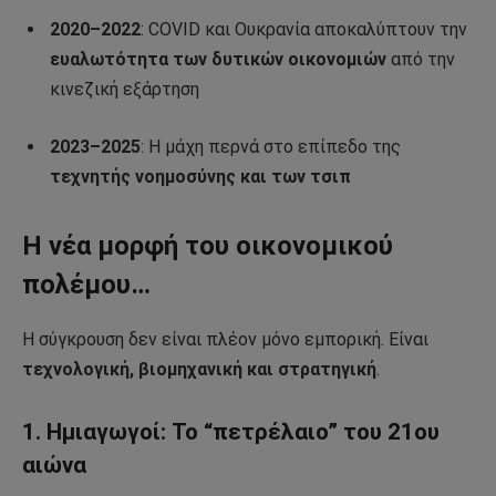
2020–2022
: COVID και Ουκρανία αποκαλύπτουν την
ευαλωτότητα των δυτικών οικονομιών
από την
κινεζική εξάρτηση
2023–2025
: Η μάχη περνά στο επίπεδο της
τεχνητής νοημοσύνης και των τσιπ
Η νέα μορφή του οικονομικού
πολέμου…
Η σύγκρουση δεν είναι πλέον μόνο εμπορική. Είναι
τεχνολογική, βιομηχανική και στρατηγική
.
1.
Ημιαγωγοί: Το “πετρέλαιο” του 21ου
αιώνα