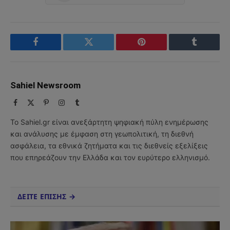
Facebook
Twitter
Pinterest
Tumblr
Sahiel Newsroom
Facebook
X
Pinterest
Instagram
Tumblr
(Twitter)
Το Sahiel.gr είναι ανεξάρτητη ψηφιακή πύλη ενημέρωσης
και ανάλυσης με έμφαση στη γεωπολιτική, τη διεθνή
ασφάλεια, τα εθνικά ζητήματα και τις διεθνείς εξελίξεις
που επηρεάζουν την Ελλάδα και τον ευρύτερο ελληνισμό.
ΔΕΙΤΕ ΕΠΙΣΗΣ →