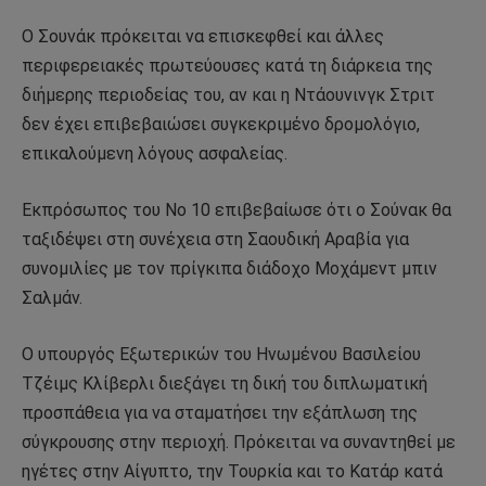
Ο Σουνάκ πρόκειται να επισκεφθεί και άλλες
περιφερειακές πρωτεύουσες κατά τη διάρκεια της
διήμερης περιοδείας του, αν και η Ντάουνινγκ Στριτ
δεν έχει επιβεβαιώσει συγκεκριμένο δρομολόγιο,
επικαλούμενη λόγους ασφαλείας.
Εκπρόσωπος του Νο 10 επιβεβαίωσε ότι ο Σούνακ θα
ταξιδέψει στη συνέχεια στη Σαουδική Αραβία για
συνομιλίες με τον πρίγκιπα διάδοχο Μοχάμεντ μπιν
Σαλμάν.
Ο υπουργός Εξωτερικών του Ηνωμένου Βασιλείου
Τζέιμς Κλίβερλι διεξάγει τη δική του διπλωματική
προσπάθεια για να σταματήσει την εξάπλωση της
σύγκρουσης στην περιοχή. Πρόκειται να συναντηθεί με
ηγέτες στην Αίγυπτο, την Τουρκία και το Κατάρ κατά