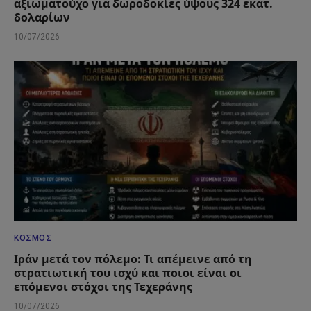
αξιωματούχο για δωροδοκίες ύψους 324 εκατ.
δολαρίων
10/07/2026
ΚΌΣΜΟΣ
Ιράν μετά τον πόλεμο: Τι απέμεινε από τη
στρατιωτική του ισχύ και ποιοι είναι οι
επόμενοι στόχοι της Τεχεράνης
10/07/2026