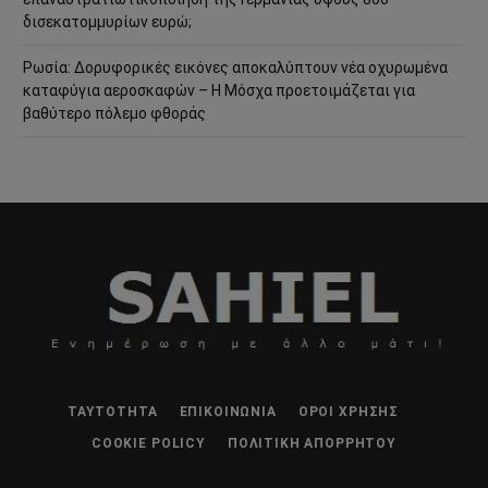
δισεκατομμυρίων ευρώ;
Ρωσία: Δορυφορικές εικόνες αποκαλύπτουν νέα οχυρωμένα
καταφύγια αεροσκαφών – Η Μόσχα προετοιμάζεται για
βαθύτερο πόλεμο φθοράς
ΤΑΥΤΌΤΗΤΑ
ΕΠΙΚΟΙΝΩΝΊΑ
ΌΡΟΙ ΧΡΉΣΗΣ
COOKIE POLICY
ΠΟΛΙΤΙΚΉ ΑΠΟΡΡΉΤΟΥ