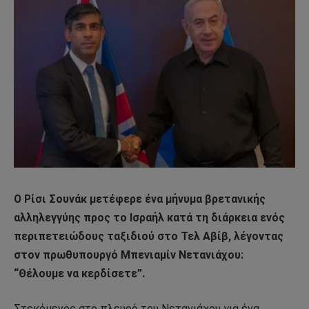
Ο Ρίσι Σουνάκ μετέφερε ένα μήνυμα βρετανικής
αλληλεγγύης προς το Ισραήλ κατά τη διάρκεια ενός
περιπετειώδους ταξιδιού στο Τελ Αβίβ, λέγοντας
στον πρωθυπουργό Μπενιαμίν Νετανιάχου:
“Θέλουμε να κερδίσετε”.
Στεκόμενος στο πλευρό του Νετανιάχου για ένα