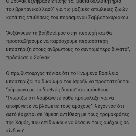
Ο Σουνάκ εξέφρασε επίσης τα “βαθιά συλλυπητήρια
του βρετανικού λαού” για τις μαζικές απώλειες ζωών
κατά τις επιθέσεις του περασμένου Σαββατοκύριακου.
“Αυξάνουμε τη βοήθειά μας στην περιοχή και θα
προσπαθήσουμε να παράσχουμε περισσότερη
υποστήριξη στους ανθρώπους το συντομότερο δυνατό”,
πρόσθεσε ο Σούνακ.
Ο πρωθυπουργός τόνισε ότι το Ηνωμένο Βασίλειο
υποστηρίζει το δικαίωμα του Ισραήλ να προστατεύεται
“σύμφωνα με το διεθνές δίκαιο” και πρόσθεσε:
“Γνωρίζω ότι λαμβάνετε κάθε προφύλαξη για να
αποφύγετε να βλάψετε τους αμάχους”, λέγοντας ότι
αυτό έρχεται σε “άμεση αντίθεση με τους τρομοκράτες
της Χαμάς, που επιδιώκουν να θέσουν τους αμάχους σε
κίνδυνο”.