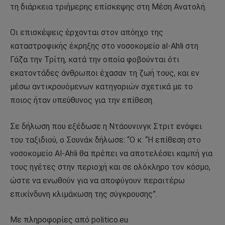
τη διάρκεια τριήμερης επίσκεψης στη Μέση Ανατολή.
Οι επισκέψεις έρχονται στον απόηχο της
καταστροφικής έκρηξης στο νοσοκομείο al-Ahli στη
Γάζα την Τρίτη, κατά την οποία φοβούνται ότι
εκατοντάδες άνθρωποι έχασαν τη ζωή τους, και εν
μέσω αντικρουόμενων κατηγοριών σχετικά με το
ποιος ήταν υπεύθυνος για την επίθεση.
Σε δήλωση που εξέδωσε η Ντάουνινγκ Στριτ ενόψει
του ταξιδιού, ο Σουνάκ δήλωσε: “Ο κ: “Η επίθεση στο
νοσοκομείο Al-Ahli θα πρέπει να αποτελέσει καμπή για
τους ηγέτες στην περιοχή και σε ολόκληρο τον κόσμο,
ώστε να ενωθούν για να αποφύγουν περαιτέρω
επικίνδυνη κλιμάκωση της σύγκρουσης”.
Με πληροφορίες από politico.eu