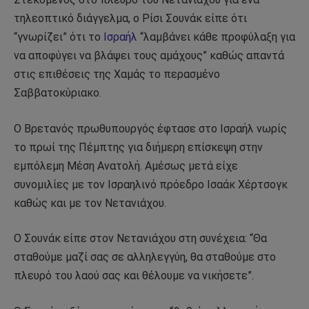
τηλεοπτικό διάγγελμα, ο Ρίσι Σουνάκ είπε ότι
“γνωρίζει” ότι το
Ισραήλ
“λαμβάνει κάθε προφύλαξη για
να αποφύγει να βλάψει τους αμάχους” καθώς απαντά
στις επιθέσεις της Χαμάς το περασμένο
Σαββατοκύριακο.
Ο Βρετανός πρωθυπουργός έφτασε στο Ισραήλ νωρίς
το πρωί της Πέμπτης για διήμερη επίσκεψη στην
εμπόλεμη Μέση Ανατολή. Αμέσως μετά είχε
συνομιλίες με τον Ισραηλινό πρόεδρο Ισαάκ Χέρτσογκ
καθώς και με τον Νετανιάχου.
Ο Σουνάκ είπε στον Νετανιάχου στη συνέχεια: “Θα
σταθούμε μαζί σας σε αλληλεγγύη, θα σταθούμε στο
πλευρό του λαού σας και θέλουμε να νικήσετε”.