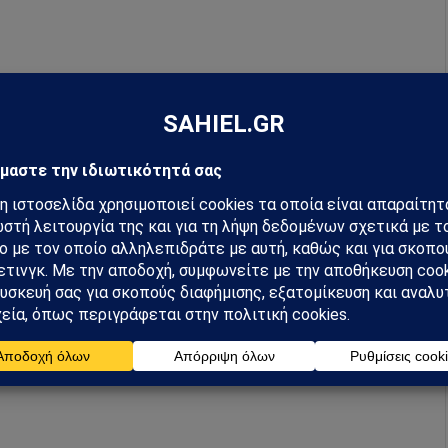
hiel στο Google News
ή για να λαμβάνεις πρώτος τις σημαντικότερες
 και αναλύσεις.
preferred source