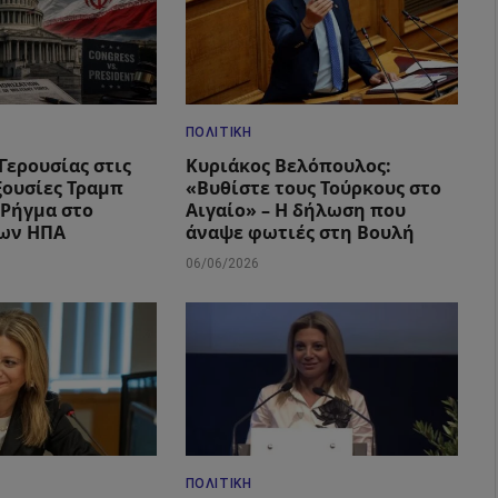
ΠΟΛΙΤΙΚΉ
Γερουσίας στις
Κυριάκος Βελόπουλος:
ξουσίες Τραμπ
«Βυθίστε τους Τούρκους στο
– Ρήγμα στο
Αιγαίο» – Η δήλωση που
των ΗΠΑ
άναψε φωτιές στη Βουλή
06/06/2026
ΠΟΛΙΤΙΚΉ