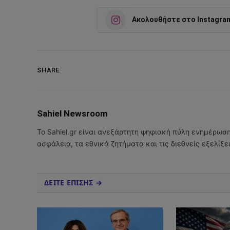
Ακολουθήστε στο Instagra
SHARE.
Sahiel Newsroom
Το Sahiel.gr είναι ανεξάρτητη ψηφιακή πύλη ενημέρωσ
ασφάλεια, τα εθνικά ζητήματα και τις διεθνείς εξελίξ
ΔΕΙΤΕ ΕΠΙΣΗΣ →