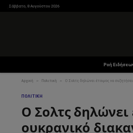
Σάββατο, 8 Αυγούστου 2026
Ροή Ειδήσεω
»
»
Αρχική
Πολιτική
Ο Σολτς δηλώνει έτοιμος να συζητήσει
ΠΟΛΙΤΙΚΉ
Ο Σολτς δηλώνει 
ουκρανικό διακα