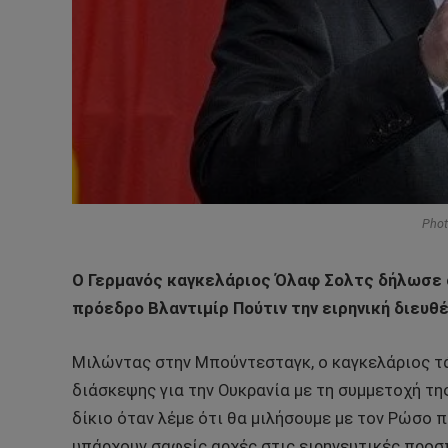
Phot
Ο Γερμανός καγκελάριος Όλαφ Σολτς δήλωσε ό
πρόεδρο Βλαντιμίρ Πούτιν την ειρηνική διευθ
Μιλώντας στην Μπούντεσταγκ, ο καγκελάριος τά
διάσκεψης για την Ουκρανία με τη συμμετοχή τη
δίκιο όταν λέμε ότι θα μιλήσουμε με τον Ρώσο π
υπάρχουν σαφείς αρχές στις ειρηνευτικές προσπ