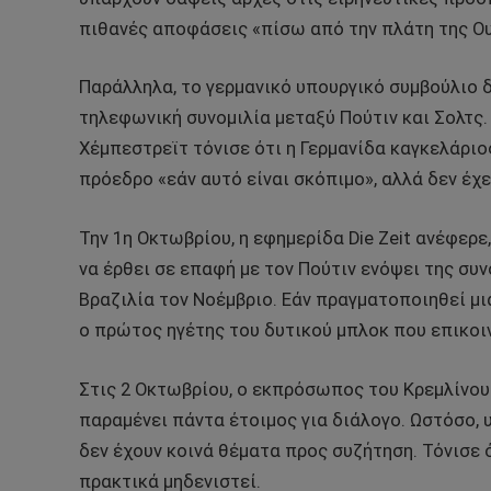
πιθανές αποφάσεις «πίσω από την πλάτη της Ου
Παράλληλα, το γερμανικό υπουργικό συμβούλιο δ
τηλεφωνική συνομιλία μεταξύ Πούτιν και Σολτς
Χέμπεστρεϊτ τόνισε ότι η Γερμανίδα καγκελάριο
πρόεδρο «εάν αυτό είναι σκόπιμο», αλλά δεν έχε
Την 1η Οκτωβρίου, η εφημερίδα Die Zeit ανέφερε
να έρθει σε επαφή με τον Πούτιν ενόψει της συ
Βραζιλία τον Νοέμβριο. Εάν πραγματοποιηθεί μια
ο πρώτος ηγέτης του δυτικού μπλοκ που επικοιν
Στις 2 Οκτωβρίου, ο εκπρόσωπος του Κρεμλίνου 
παραμένει πάντα έτοιμος για διάλογο. Ωστόσο, 
δεν έχουν κοινά θέματα προς συζήτηση. Τόνισε ό
πρακτικά μηδενιστεί.