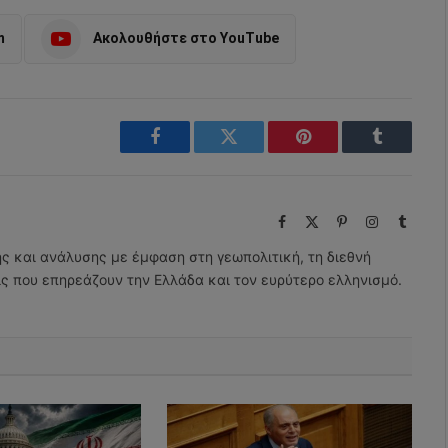
m
Ακολουθήστε στο YouTube
Facebook
Twitter
Pinterest
Tumblr
Facebook
X
Pinterest
Instagram
Tumbl
(Twitter)
ης και ανάλυσης με έμφαση στη γεωπολιτική, τη διεθνή
εις που επηρεάζουν την Ελλάδα και τον ευρύτερο ελληνισμό.