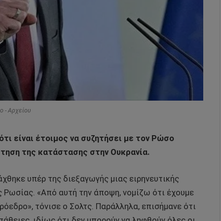
o - Αρχείου
τι είναι έτοιμος να συζητήσει με τον Ρώσο
έτηση της κατάστασης στην Ουκρανία.
χθηκε υπέρ της διεξαγωγής μιας ειρηνευτικής
ς Ρωσίας. «Από αυτή την άποψη, νομίζω ότι έχουμε
ρόεδρο», τόνισε ο Σολτς. Παράλληλα, επισήμανε ότι
άθειες, ιδίως ότι δεν μπορούν να ληφθούν όλες οι