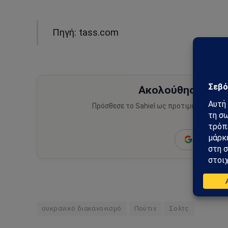
Πηγή: tass.com
Ακολούθησε το Sa
Πρόσθεσε το Sahiel ως προτιμώμενη πηγ
ειδήσεις
Add as a 
ουκρανικό διακανονισμό
Πούτιν
Σολτς