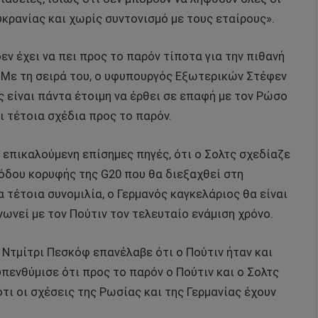
κρανίας και χωρίς συντονισμό με τους εταίρους».
εν έχει να πει προς το παρόν τίποτα για την πιθανή
. Με τη σειρά του, ο υφυπουργός Εξωτερικών Στέφεν
ς είναι πάντα έτοιμη να έρθει σε επαφή με τον Ρώσο
ι τέτοια σχέδια προς το παρόν.
, επικαλούμενη επίσημες πηγές, ότι ο Σολτς σχεδίαζε
νόδου κορυφής της G20 που θα διεξαχθεί στη
 τέτοια συνομιλία, ο Γερμανός καγκελάριος θα είναι
ωνεί με τον Πούτιν τον τελευταίο ενάμιση χρόνο.
Ντμίτρι Πεσκόφ επανέλαβε ότι ο Πούτιν ήταν και
υπενθύμισε ότι προς το παρόν ο Πούτιν και ο Σολτς
τι οι σχέσεις της Ρωσίας και της Γερμανίας έχουν