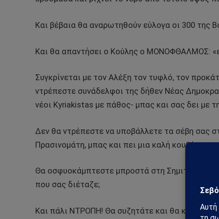
Και βέβαια θα αναρωτηθούν εύλογα οι 300 της Β
Και θα απαντήσει ο Κούλης ο ΜΟΝΟΦΘΑΛΜΟΣ: «εγ
Συγκρίνεται με τον Αλέξη τον τυφλό, τον προκάτ
ντρέπεστε συνάδελφοι της δήθεν Νέας Δημοκρατ
νέοι Kyriakistas με πάθος- μπας και σας δει με 
Δεν θα ντρέπεστε να υποβάλλετε τα σέβη σας στ
Πρασινομάτη, μπας και πει μια καλή κουβέντα σ
Θα οσφυοκάμπτεστε μπροστά στη Σημιτική εξουσί
που σας διέταζε;
Και πάλι ΝΤΡΟΠΗ! Θα συζητάτε και θα καίγονται