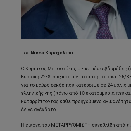
Του
Νίκου Καραχάλιου
Ο Κυριάκος Μητσοτάκης ο -μετράω εβδομάδες 
Κυριακή 22/8 έως και την Τετάρτη το πρωί 25/8
για το μαύρο ρεκόρ που κατέρριψε σε 24 μόλις 
ελληνικής γης (πάνω από 10 εκατομμύρια πεύκα,
καταρρίπτοντας κάθε προηγούμενο ανικανότητα
έγινε ανέκδοτο.
Η εικόνα του ΜΕΤΑΡΡΥΘΜΙΣΤΗ συνεθλίβη από τι