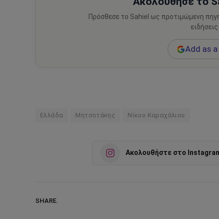
Ακολούθησε το Sa
Πρόσθεσε το Sahiel ως προτιμώμενη πηγ
ειδήσεις
Add as a 
Ελλάδα
Μητσοτάκης
Νίκου Καραχάλιου
Ακολουθήστε στο Instagra
SHARE.