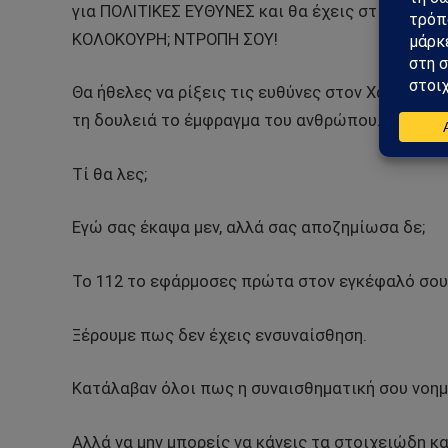
για ΠΟΛΙΤΙΚΕΣ ΕΥΘΥΝΕΣ και θα έχεις στις θέσε
ΚΟΛΟΚΟΥΡΗ; ΝΤΡΟΠΗ ΣΟΥ!
Θα ήθελες να ρίξεις τις ευθύνες στον Χαρδαλιά
τη δουλειά το έμφραγμα του ανθρώπου. ΝΤΡΟΠΗ
Τί θα λες;
Εγώ σας έκαψα μεν, αλλά σας αποζημίωσα δε;
Το 112 το εφάρμοσες πρώτα στον εγκέφαλό σου
Ξέρουμε πως δεν έχεις ενσυναίσθηση.
Κατάλαβαν όλοι πως η συναισθηματική σου νοημο
Αλλά να μην μπορείς να κάνεις τα στοιχειώδη 