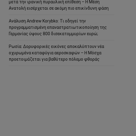
μετά την ιρανική πυραυλική επίθεση – Η Μέση
Ανατολή εισέρχεται σε ακόμη πιο επικίνδυνη φάση
Ανάλυση Andrew Korybko: Τι οδηγεί την
προγραμματισμένη επαναστρατιωτικοποίηση της
Γερμανίας ύψους 800 δισεκατομμυρίων ευρώ;
Ρωσία: Δορυφορικές εικόνες αποκαλύπτουν νέα
οχυρωμένα καταφύγια αεροσκαφών – Η Μόσχα
προετοιμάζεται για βαθύτερο πόλεμο φθοράς