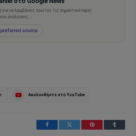
hiel στο Google News
ή για να λαμβάνεις πρώτος τις σημαντικότερες
 και αναλύσεις.
preferred source
m
Ακολουθήστε στο YouTube
Facebook
Twitter
Pinterest
Tumblr