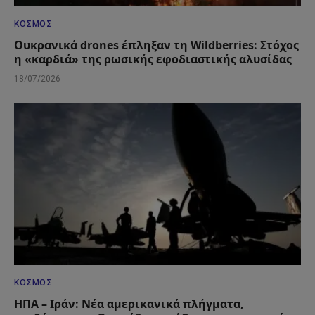
ΚΌΣΜΟΣ
Ουκρανικά drones έπληξαν τη Wildberries: Στόχος
η «καρδιά» της ρωσικής εφοδιαστικής αλυσίδας
18/07/2026
ΚΌΣΜΟΣ
ΗΠΑ – Ιράν: Νέα αμερικανικά πλήγματα,