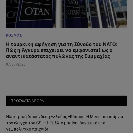
ΚΌΣΜΟΣ
Η τουρκική αφήγηση για τη Σύνοδο του ΝΑΤΟ:
Πώς η Άγκυρα επιχειρεί να εμφανιστεί ως ο
αναντικατάστατος πυλώνας της Συμμαχίας
07/07/2026
ΠΡΟΣΦΑΤΑ ΑΡΘΡΑ
Ηλεκτρική διασύνδεση Ελλάδας–Κύπρου: Η Meridiam παίρνει
τον έλεγχο του GSI – Η Γαλλία μπαίνει δυναμικά στο
γεωπολιτικό παιχνίδι