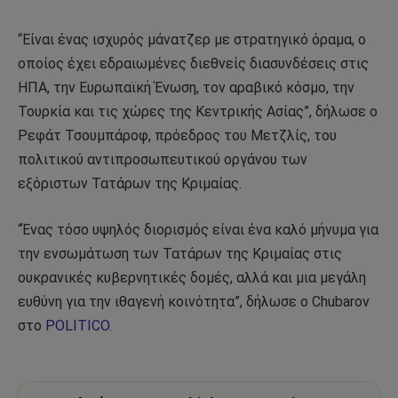
“Είναι ένας ισχυρός μάνατζερ με στρατηγικό όραμα, ο
οποίος έχει εδραιωμένες διεθνείς διασυνδέσεις στις
ΗΠΑ, την Ευρωπαϊκή Ένωση, τον αραβικό κόσμο, την
Τουρκία και τις χώρες της Κεντρικής Ασίας”, δήλωσε ο
Ρεφάτ Τσουμπάροφ, πρόεδρος του Μετζλίς, του
πολιτικού αντιπροσωπευτικού οργάνου των
εξόριστων Τατάρων της Κριμαίας.
“Ένας τόσο υψηλός διορισμός είναι ένα καλό μήνυμα για
την ενσωμάτωση των Τατάρων της Κριμαίας στις
ουκρανικές κυβερνητικές δομές, αλλά και μια μεγάλη
ευθύνη για την ιθαγενή κοινότητα”, δήλωσε ο Chubarov
στο
POLITICO
.