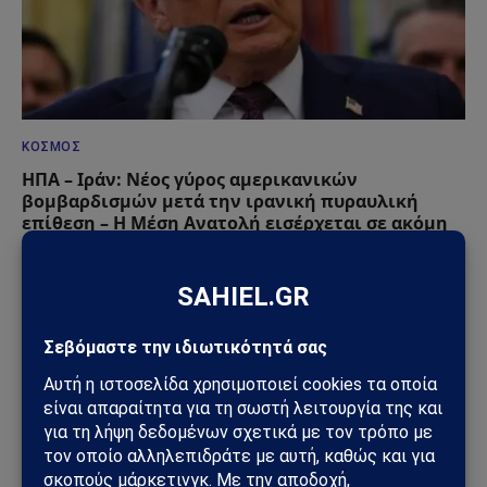
ΚΌΣΜΟΣ
ΗΠΑ – Ιράν: Νέος γύρος αμερικανικών
βομβαρδισμών μετά την ιρανική πυραυλική
επίθεση – Η Μέση Ανατολή εισέρχεται σε ακόμη
πιο επικίνδυνη φάση
31/07/2026