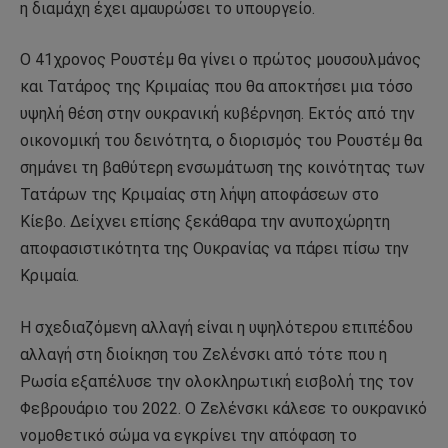
η διαμάχη έχει αμαυρώσει το υπουργείο.
Ο 41χρονος Ρουστέμ θα γίνει ο πρώτος μουσουλμάνος
και Τατάρος της Κριμαίας που θα αποκτήσει μια τόσο
υψηλή θέση στην ουκρανική κυβέρνηση. Εκτός από την
οικονομική του δεινότητα, ο διορισμός του Ρουστέμ θα
σημάνει τη βαθύτερη ενσωμάτωση της κοινότητας των
Τατάρων της Κριμαίας στη λήψη αποφάσεων στο
Κίεβο. Δείχνει επίσης ξεκάθαρα την ανυποχώρητη
αποφασιστικότητα της Ουκρανίας να πάρει πίσω την
Κριμαία.
Η σχεδιαζόμενη αλλαγή είναι η υψηλότερου επιπέδου
αλλαγή στη διοίκηση του Ζελένσκι από τότε που η
Ρωσία εξαπέλυσε την ολοκληρωτική εισβολή της τον
Φεβρουάριο του 2022. Ο Ζελένσκι κάλεσε το ουκρανικό
νομοθετικό σώμα να εγκρίνει την απόφαση το