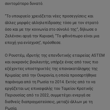
συντομότερο δυνατό.
“Το υπουργείο χρειάζεται νέες προσεγγίσεις και
άλλες μορφές αλληλεπίδρασης τόσο με τον στρατό
όσο και με την κοινωνία στο σύνολό της”, δήλωσε ο
Ζελένσκι αργά την Κυριακή. “Το φθινόπωρο είναι μια
εποχή για ενίσχυση”, πρόσθεσε.
Ο Ρουστέμ, ιδρυτής της επενδυτικής εταιρείας ASTEM
και ουκρανός βουλευτής, υπήρξε ένας από τους πιο
εξέχοντες υποστηρικτές της επανακατάληψης της
Κριμαίας από την Ουκρανία, η οποία προσαρτήθηκε
παράνομα από τη Ρωσία το 2014. Εκτός από το να
εργάζεται ως επικεφαλής του Ταμείου Κρατικής
Περιουσίας από το 2022, συμμετέχει ενεργά σε
διεθνείς διαπραγματεύσεις, μεταξύ άλλων με τη
Ρωσία.