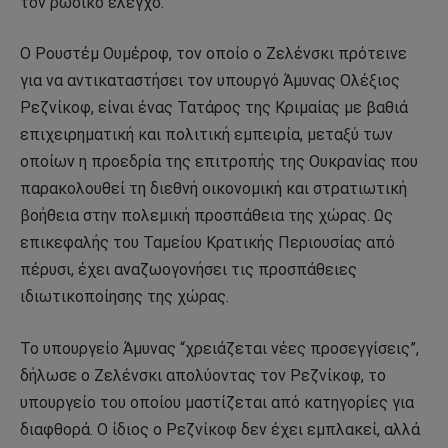
τον ρωσικό έλεγχο.
Ο Ρουστέμ Ουμέροφ, τον οποίο ο Ζελένσκι πρότεινε
για να αντικαταστήσει τον υπουργό Άμυνας Ολέξιος
Ρεζνίκοφ, είναι ένας Τατάρος της Κριμαίας με βαθιά
επιχειρηματική και πολιτική εμπειρία, μεταξύ των
οποίων η προεδρία της επιτροπής της Ουκρανίας που
παρακολουθεί τη διεθνή οικονομική και στρατιωτική
βοήθεια στην πολεμική προσπάθεια της χώρας. Ως
επικεφαλής του Ταμείου Κρατικής Περιουσίας από
πέρυσι, έχει αναζωογονήσει τις προσπάθειες
ιδιωτικοποίησης της χώρας.
Το υπουργείο Άμυνας “χρειάζεται νέες προσεγγίσεις”,
δήλωσε ο Ζελένσκι απολύοντας τον Ρεζνίκοφ, το
υπουργείο του οποίου μαστίζεται από κατηγορίες για
διαφθορά. Ο ίδιος ο Ρεζνίκοφ δεν έχει εμπλακεί, αλλά