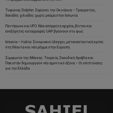
Τυφώνας Dolphin: Σαρώνει την Οκινάουα – Τραυματίες,
δεκάδες χιλιάδες χωρίς ρεύμα στην Ιαπωνία
Πεντάγωνο και UFO: Νέα απόρρητα αρχεία, βίντεο και
ανεξήγητες καταγραφές UAP βγαίνουν στο φως
Ισπανία – Ιταλία: Συνοριακοί έλεγχοι, μεταναστευτική κρίση
στη Θέουτα και νέο ρήγμα στην Ευρώπη
Συμφωνία της Μέκκας: Τουρκία, Σαουδική Αραβία και
Πακιστάν δημιουργούν νέο αμυντικό άξονα – Οι επιπτώσεις
για την Ελλάδα