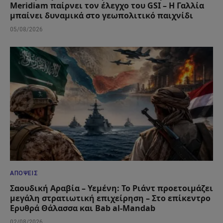
Meridiam παίρνει τον έλεγχο του GSI – Η Γαλλία
μπαίνει δυναμικά στο γεωπολιτικό παιχνίδι
05/08/2026
ΑΠΌΨΕΙΣ
Σαουδική Αραβία – Υεμένη: Το Ριάντ προετοιμάζει
μεγάλη στρατιωτική επιχείρηση – Στο επίκεντρο
Ερυθρά Θάλασσα και Bab al-Mandab
02/08/2026