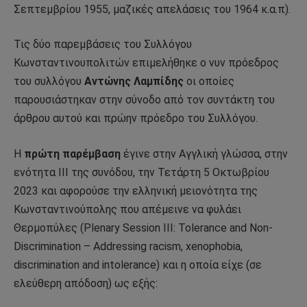
Σεπτεμβρίου 1955, μαζικές απελάσεις του 1964 κ.α.π).
Τις δύο παρεμβάσεις του Συλλόγου
Κωνσταντινουπολιτών επιμελήθηκε ο νυν πρόεδρος
του συλλόγου
Αντώνης Λαμπίδης
οι οποίες
παρουσιάστηκαν στην σύνοδο από τον συντάκτη του
άρθρου αυτού και πρώην πρόεδρο του Συλλόγου.
Η
πρώτη παρέμβαση
έγινε στην Αγγλική γλώσσα, στην
ενότητα ΙΙΙ της συνόδου, την Τετάρτη 5 Οκτωβρίου
2023 και αφορούσε την ελληνική μειονότητα της
Κωνσταντινούπολης που απέμεινε να φυλάει
Θερμοπύλες (Plenary Session III: Tolerance and Non-
Discrimination – Addressing racism, xenophobia,
discrimination and intolerance) και η οποία είχε (σε
ελεύθερη απόδοση) ως εξής: