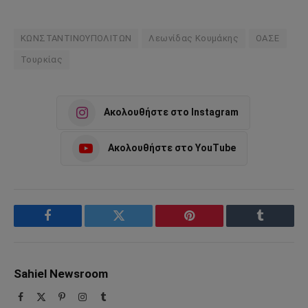
ΚΩΝΣΤΑΝΤΙΝΟΥΠΟΛΙΤΩΝ
Λεωνίδας Κουμάκης
ΟΑΣΕ
Τουρκίας
Ακολουθήστε στο Instagram
Ακολουθήστε στο YouTube
Facebook
Twitter
Pinterest
Tumblr
Sahiel Newsroom
Facebook
X
Pinterest
Instagram
Tumblr