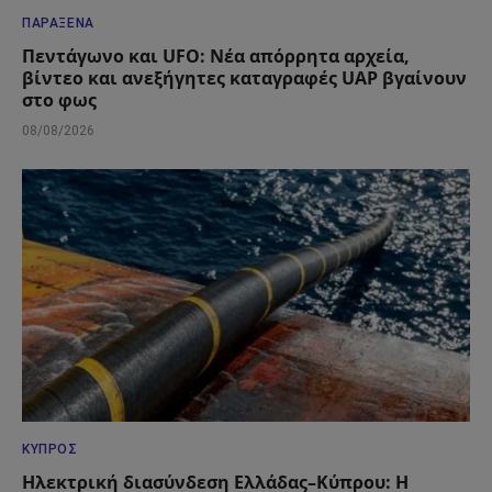
ΠΑΡΆΞΕΝΑ
Πεντάγωνο και UFO: Νέα απόρρητα αρχεία,
βίντεο και ανεξήγητες καταγραφές UAP βγαίνουν
στο φως
08/08/2026
ΚΎΠΡΟΣ
Ηλεκτρική διασύνδεση Ελλάδας–Κύπρου: Η