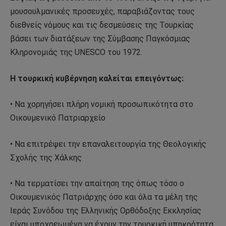
μουσουλμανικές προσευχές, παραβιάζοντας τους
διεθνείς νόμους και τις δεσμεύσεις της Τουρκίας
βάσει των διατάξεων της Σύμβασης Παγκόσμιας
Κληρονομιάς της UNESCO του 1972.
Η τουρκική κυβέρνηση καλείται επειγόντως:
• Να χορηγήσει πλήρη νομική προσωπικότητα στο
Οικουμενικό Πατριαρχείο
• Να επιτρέψει την επαναλειτουργία της Θεολογικής
Σχολής της Χάλκης
• Να τερματίσει την απαίτηση της όπως τόσο ο
Οικουμενικός Πατριάρχης όσο και όλα τα μέλη της
Ιεράς Συνόδου της Ελληνικής Ορθόδοξης Εκκλησίας
είναι υποχρεωμένα να έχουν την τουρκική υπηκοότητα.