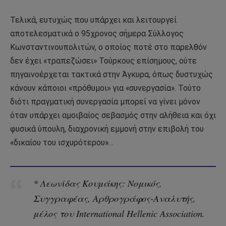
Τελικά, ευτυχώς που υπάρχει και λειτουργεί
αποτελεσματικά ο 95χρονος σήμερα Σύλλογος
Κωνσταντινουπολιτών, ο οποίος ποτέ στο παρελθόν
δεν έχει «τραπεζώσει» Τούρκους επίσημους, ούτε
πηγαινοέρχεται τακτικά στην Άγκυρα, όπως δυστυχώς
κάνουν κάποιοι «πρόθυμοι» για «συνεργασία». Τούτο
διότι πραγματική συνεργασία μπορεί να γίνει μόνον
όταν υπάρχει αμοιβαίος σεβασμός στην αλήθεια και όχι
φυσικά ύπουλη, διαχρονική εμμονή στην επιβολή του
«δικαίου του ισχυρότερου»…
* Λεωνίδας Κουμάκης: Νομικός,
Συγγραφέας, Αρθρογράφος-Αναλυτής,
μέλος του International Hellenic Association.