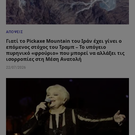
ΑΠΌΨΕΙΣ
Γιατί το Pickaxe Mountain του Ιράν έχει γίνει ο
επόμενος στόχος του Τραμπ – Το υπόγειο
πυρηνικό «φρούριο» που μπορεί να αλλάξει τις
ισορροπίες στη Μέση Ανατολή
22/07/2026