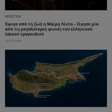
LIFESTYLE
Έφυγε από τη ζωή η Μαίρη Λίντα – Σίγησε μία
από τις μεγαλύτερες φωνές του ελληνικού
λαϊκού τραγουδιού
22/07/2026