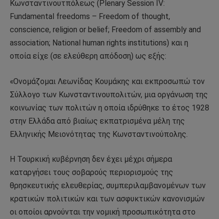
Κωνσταντινουτπόλεως (Plenary Session IV:
Fundamental freedoms – Freedom of thought,
conscience, religion or belief; Freedom of assembly and
association; National human rights institutions) και η
οποία είχε (σε ελεύθερη απόδοση) ως εξής:
«Ονομάζομαι Λεωνίδας Κουμάκης και εκπροσωπώ τον
Σύλλογο των Κωνσταντινουπολιτών, μια οργάνωση της
κοινωνίας των πολιτών η οποία ιδρύθηκε το έτος 1928
στην Ελλάδα από βιαίως εκπατρισμένα μέλη της
Ελληνικής Μειονότητας της Κωνσταντινούπολης.
Η Τουρκική κυβέρνηση δεν έχει μέχρι σήμερα
καταργήσει τους σοβαρούς περιορισμούς της
θρησκευτικής ελευθερίας, συμπεριλαμβανομένων των
κρατικών πολιτικών και των ασφυκτικών κανονισμών
οι οποίοι αρνούνται την νομική προσωπικότητα στο