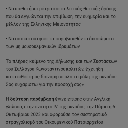
• Να υιοθετήσει μέτρα και πολιτικές θετικής δράσης
που θα εγγυώνται την επιβίωση, την ευημερία και το
μέλλον της Ελληνικής Μειονότητας
• Να αποκαταστήσει τα παραβιασθέντα δικαιώματα
των μη μουσουλμανικών ιδρυμάτων
Το πλήρες κείμενο της Δήλωσης και των Συστάσεων
του Συλλόγου Κωνσταντινουπολιτών, έχει ήδη
κατατεθεί προς διανομή σε όλα τα μέλη της συνόδου.
Σας ευχαριστώ για την προσοχή σας».
Η
δεύτερη παρέμβαση
έγινε επίσης στην Αγγλική
γλώσσα, στην ενότητα ΙV της συνόδου, την Πέμπτη 6
Οκτωβρίου 2023 και αφορούσε τον συστηματικό
στραγγαλισμό του Οικουμενικού Πατριαρχείου