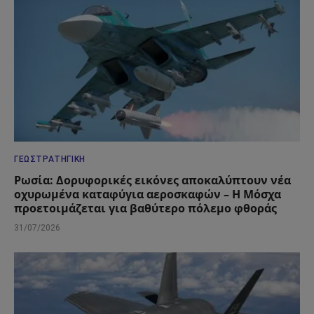
ΓΕΩΣΤΡΑΤΗΓΙΚΉ
Ρωσία: Δορυφορικές εικόνες αποκαλύπτουν νέα
οχυρωμένα καταφύγια αεροσκαφών – Η Μόσχα
προετοιμάζεται για βαθύτερο πόλεμο φθοράς
31/07/2026