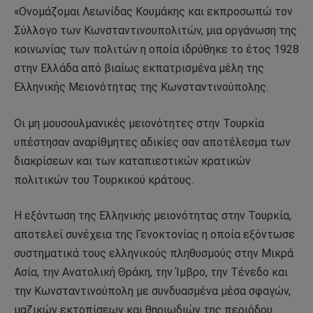
«Ονομάζομαι Λεωνίδας Κουμάκης και εκπροσωπώ τον
Σύλλογο των Κωνσταντινουπολιτών, μια οργάνωση της
κοινωνίας των πολιτών η οποία ιδρύθηκε το έτος 1928
στην Ελλάδα από βιαίως εκπατρισμένα μέλη της
Ελληνικής Μειονότητας της Κωνσταντινούπολης.
Οι μη μουσουλμανικές μειονότητες στην Τουρκία
υπέστησαν αναρίθμητες αδικίες σαν αποτέλεσμα των
διακρίσεων και των καταπιεστικών κρατικών
πολιτικών του Τουρκικού κράτους.
Η εξόντωση της Ελληνικής μειονότητας στην Τουρκία,
αποτελεί συνέχεια της Γενοκτονίας η οποία εξόντωσε
συστηματικά τους ελληνικούς πληθυσμούς στην Μικρά
Ασία, την Ανατολική Θράκη, την Ίμβρο, την Τένεδο και
την Κωνσταντινούπολη με συνδυασμένα μέσα σφαγών,
μαζικών εκτοπίσεων και θηριωδιών της περιόδου