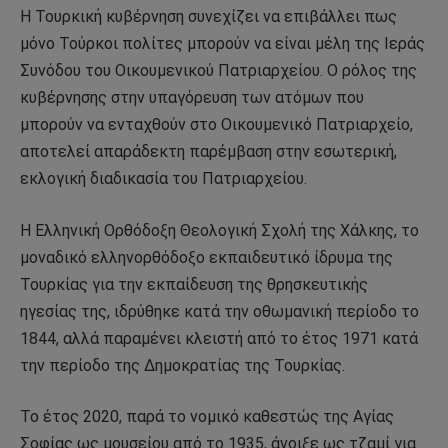
Η Τουρκική κυβέρνηση συνεχίζει να επιβάλλει πως
μόνο Τούρκοι πολίτες μπορούν να είναι μέλη της Ιεράς
Συνόδου του Οικουμενικού Πατριαρχείου. Ο ρόλος της
κυβέρνησης στην υπαγόρευση των ατόμων που
μπορούν να ενταχθούν στο Οικουμενικό Πατριαρχείο,
αποτελεί απαράδεκτη παρέμβαση στην εσωτερική,
εκλογική διαδικασία του Πατριαρχείου.
Η Ελληνική Ορθόδοξη Θεολογική Σχολή της Χάλκης, το
μοναδικό ελληνορθόδοξο εκπαιδευτικό ίδρυμα της
Τουρκίας για την εκπαίδευση της θρησκευτικής
ηγεσίας της, ιδρύθηκε κατά την οθωμανική περίοδο το
1844, αλλά παραμένει κλειστή από το έτος 1971 κατά
την περίοδο της Δημοκρατίας της Τουρκίας.
Το έτος 2020, παρά το νομικό καθεστώς της Αγίας
Σοφίας ως μουσείου από το 1935, άνοιξε ως τζαμί για