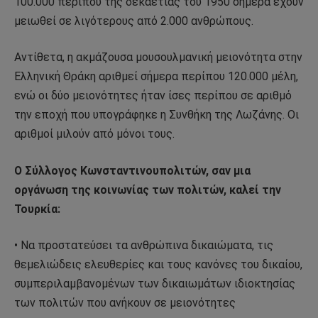
100.000 περίπου της δεκαετίας του 1950 σήμερα έχουν
μειωθεί σε λιγότερους από 2.000 ανθρώπους.
Αντίθετα, η ακμάζουσα μουσουλμανική μειονότητα στην
Ελληνική Θράκη αριθμεί σήμερα περίπου 120.000 μέλη,
ενώ οι δύο μειονότητες ήταν ίσες περίπου σε αριθμό
την εποχή που υπογράφηκε η Συνθήκη της Λωζάνης. Οι
αριθμοί μιλούν από μόνοι τους.
Ο Σύλλογος Κωνσταντινουπολιτών, σαν μια
οργάνωση της κοινωνίας των πολιτών, καλεί την
Τουρκία:
• Να προστατεύσει τα ανθρώπινα δικαιώματα, τις
θεμελιώδεις ελευθερίες και τους κανόνες του δικαίου,
συμπεριλαμβανομένων των δικαιωμάτων ιδιοκτησίας
των πολιτών που ανήκουν σε μειονότητες