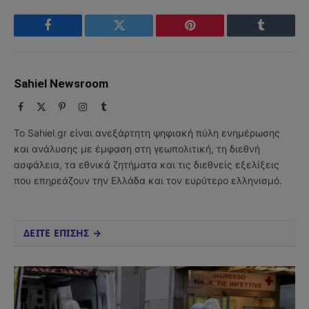
Facebook
Twitter
Pinterest
Tumblr
Sahiel Newsroom
Facebook
X
Pinterest
Instagram
Tumblr
(Twitter)
Το Sahiel.gr είναι ανεξάρτητη ψηφιακή πύλη ενημέρωσης
και ανάλυσης με έμφαση στη γεωπολιτική, τη διεθνή
ασφάλεια, τα εθνικά ζητήματα και τις διεθνείς εξελίξεις
που επηρεάζουν την Ελλάδα και τον ευρύτερο ελληνισμό.
ΔΕΙΤΕ ΕΠΙΣΗΣ →