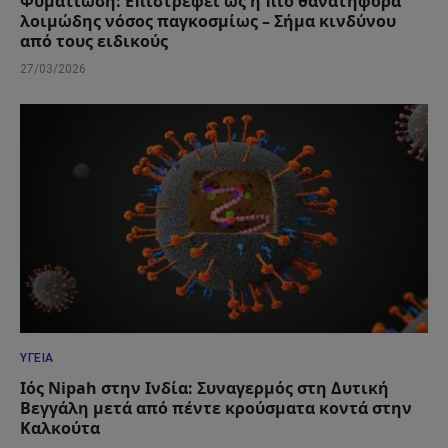
Φυματίωση: Επιστρέφει ως η πιο θανατηφόρα
λοιμώδης νόσος παγκοσμίως – Σήμα κινδύνου
από τους ειδικούς
27/03/2026
ΥΓΕΊΑ
Ιός Nipah στην Ινδία: Συναγερμός στη Δυτική
Βεγγάλη μετά από πέντε κρούσματα κοντά στην
Καλκούτα