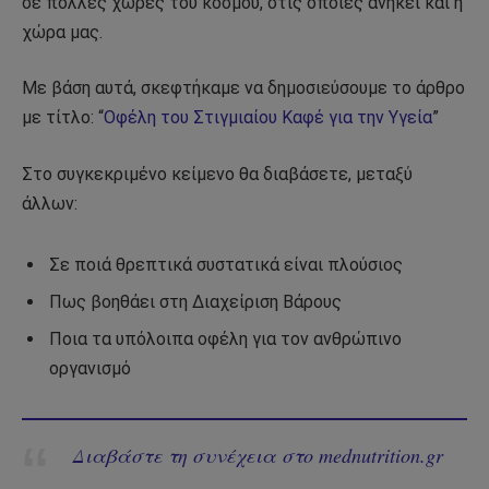
σε πολλές χώρες του κόσμου, στις οποίες ανήκει και η
χώρα μας.
Με βάση αυτά, σκεφτήκαμε να δημοσιεύσουμε το άρθρο
με τίτλο: “
Οφέλη του Στιγμιαίου Καφέ για την Υγεία
”
Στο συγκεκριμένο κείμενο θα διαβάσετε, μεταξύ
άλλων:
Σε ποιά θρεπτικά συστατικά είναι πλούσιος
Πως βοηθάει στη Διαχείριση Βάρους
Ποια τα υπόλοιπα οφέλη για τον ανθρώπινο
οργανισμό
Διαβάστε τη συνέχεια στο mednutrition.gr