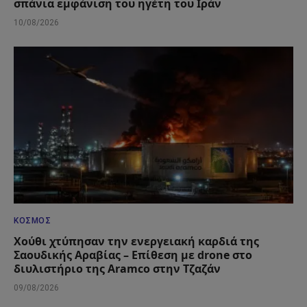
σπάνια εμφάνιση του ηγέτη του Ιράν
10/08/2026
ΚΌΣΜΟΣ
Χούθι χτύπησαν την ενεργειακή καρδιά της
Σαουδικής Αραβίας – Επίθεση με drone στο
διυλιστήριο της Aramco στην Τζαζάν
09/08/2026