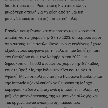
διαπίστωσε ότι η Ρωσία και η Κίνα αποτελούν
μικρότερη απειλή για τη Δύση από τη μαζική
μετανάστευση και το ριζοσπαστικό Ισλάμ.
Παρόλο που η Ρωσία κατατασσόταν ως η κορυφαία
απειλή για τις χώρες της G7 το 2023, οι περισσότεροι
από αυτούς τους αντιλαμβανόμενους κινδύνους έχουν
εξασθενίσει, σύμφωνα με τη μελέτη που διεξήχθη από
τον Οκτώβριο έως τον Νοέμβριο του 2023, με
δημοσκόπηση 12.000 ατόμων σε χώρες της G7 καθώς
και στη Βραζιλία, την Ινδία, την Κίνα και τη Νότια
Αφρική. Μόνο οι πολίτες από το Ηνωμένο Βασίλειο και
την Ιαπωνία εξακολουθούν να θεωρούν τη Μόσχα
κορυφαίο κίνδυνο φέτος, ενώ η απειλή του Ισλάμ, της
μαζικής μετανάστευσης, της κλιματικής αλλαγής και
του οργανωμένου εγκλήματος παρουσίασε