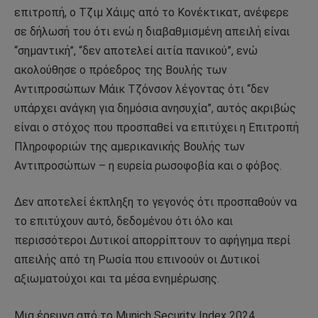
επιτροπή, ο Τζιμ Χάιμς από το Κονέκτικατ, ανέφερε
σε δήλωσή του ότι ενώ η διαβαθμισμένη απειλή είναι
“σημαντική”, “δεν αποτελεί αιτία πανικού”, ενώ
ακολούθησε ο πρόεδρος της Βουλής των
Αντιπροσώπων Μάικ Τζόνσον λέγοντας ότι “δεν
υπάρχει ανάγκη για δημόσια ανησυχία”, αυτός ακριβώς
είναι ο στόχος που προσπαθεί να επιτύχει η Επιτροπή
Πληροφοριών της αμερικανικής Βουλής των
Αντιπροσώπων – η ευρεία ρωσοφοβία και ο φόβος.
Δεν αποτελεί έκπληξη το γεγονός ότι προσπαθούν να
το επιτύχουν αυτό, δεδομένου ότι όλο και
περισσότεροι Δυτικοί απορρίπτουν το αφήγημα περί
απειλής από τη Ρωσία που επινοούν οι Δυτικοί
αξιωματούχοι και τα μέσα ενημέρωσης.
Μια έρευνα από το Munich Security Index 2024