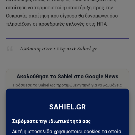
απαίτηση να τερματιστεί η υποστήριξη προς την
Ουκρανία, απαίτηση που σίγουρα θα δυναμώνει όσο
πλησιάζουν οι προεδρικές εκλογές στις ΗΠΑ.
Απόδοση στα ελληνικά Sahiel.gr
Ακολούθησε το Sahiel στο Google News
Πρόσθεσε το Sahiel ως προτιμώμενη πηγή για να λαμβάνεις
πρώτος τις σημαντικότερες ειδήσεις και αναλύσεις.
Add as a preferred source
Ahmed Adel
δυτικοί
ισλαμ
μετανάστες
Ρωσία