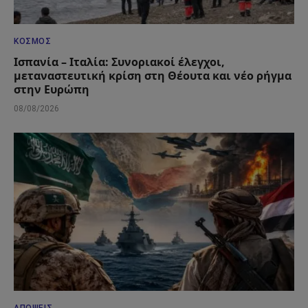
ΚΌΣΜΟΣ
Ισπανία – Ιταλία: Συνοριακοί έλεγχοι,
μεταναστευτική κρίση στη Θέουτα και νέο ρήγμα
στην Ευρώπη
08/08/2026
ΑΠΌΨΕΙΣ