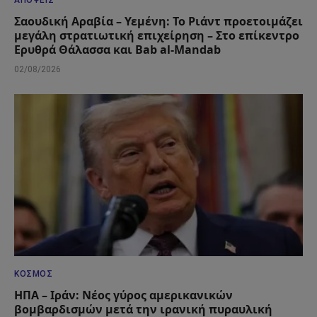
Σαουδική Αραβία – Υεμένη: Το Ριάντ προετοιμάζει
μεγάλη στρατιωτική επιχείρηση – Στο επίκεντρο
Ερυθρά Θάλασσα και Bab al-Mandab
02/08/2026
ΚΌΣΜΟΣ
ΗΠΑ – Ιράν: Νέος γύρος αμερικανικών
βομβαρδισμών μετά την ιρανική πυραυλική