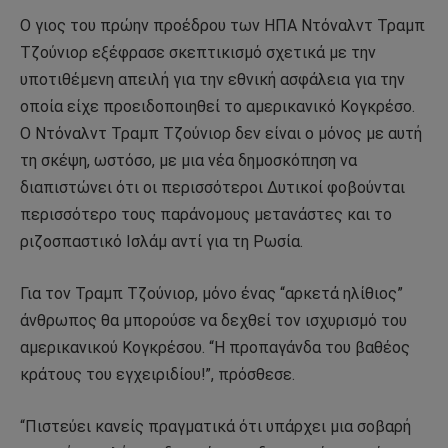
Ο γιος του πρώην προέδρου των ΗΠΑ Ντόναλντ Τραμπ
Τζούνιορ εξέφρασε σκεπτικισμό σχετικά με την
υποτιθέμενη απειλή για την εθνική ασφάλεια για την
οποία είχε προειδοποιηθεί το αμερικανικό Κογκρέσο.
Ο Ντόναλντ Τραμπ Τζούνιορ δεν είναι ο μόνος με αυτή
τη σκέψη, ωστόσο, με μια νέα δημοσκόπηση να
διαπιστώνει ότι οι περισσότεροι Δυτικοί φοβούνται
περισσότερο τους παράνομους μετανάστες και το
ριζοσπαστικό Ισλάμ αντί για τη Ρωσία.
Για τον Τραμπ Τζούνιορ, μόνο ένας “αρκετά ηλίθιος”
άνθρωπος θα μπορούσε να δεχθεί τον ισχυρισμό του
αμερικανικού Κογκρέσου. “Η προπαγάνδα του βαθέος
κράτους του εγχειριδίου!”, πρόσθεσε.
“Πιστεύει κανείς πραγματικά ότι υπάρχει μια σοβαρή