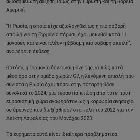
αξιοσημείωτη αύξηση, ιδίως στην Ευρώπη και τη Βόρεια
Αμερική.
“Η Ρωσία, η οποία είχε αξιολογηθεί ως η πιο σοβαρή
απειλή για τη Γερμανία πέρυσι, έχει μειωθεί κατά 11
μονάδες και είναι πλέον η έβδομη πιο σοβαρή απειλή”,
αναφέρει η έκθεση.
Ωστόσο, η Γερμανία δεν είναι μόνη της, καθώς κατά
μέσο όρο στην ομάδα χωρών G7, η λεγόμενη απειλή που
συνιστά η Ρωσία έχει πέσει στην τέταρτη θέση
συνολικά το 2024, μια τεράστια πτώση από τότε που η
ευρασιατική χώρα αναφερόταν ως η κορυφαία ανησυχία
σε έρευνες που διεξήχθησαν στα τέλη του 2022 για τον
Δείκτη Ασφαλείας του Μονάχου 2023.
Τα ευρήματα αυτά είναι ιδιαίτερα προβληματικά