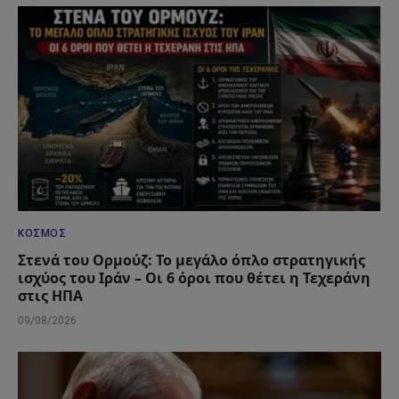
ΚΌΣΜΟΣ
Στενά του Ορμούζ: Το μεγάλο όπλο στρατηγικής
ισχύος του Ιράν – Οι 6 όροι που θέτει η Τεχεράνη
στις ΗΠΑ
09/08/2026