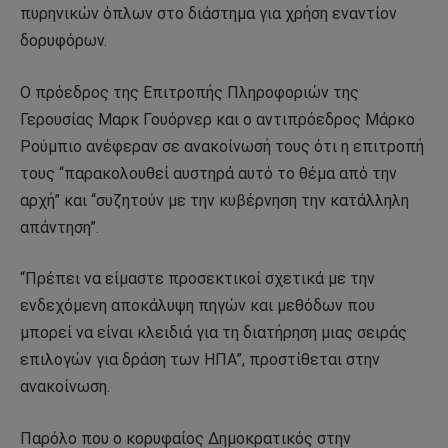
πυρηνικών όπλων στο διάστημα για χρήση εναντίον
δορυφόρων.
Ο πρόεδρος της Επιτροπής Πληροφοριών της
Γερουσίας Μαρκ Γουόρνερ και ο αντιπρόεδρος Μάρκο
Ρούμπιο ανέφεραν σε ανακοίνωσή τους ότι η επιτροπή
τους “παρακολουθεί αυστηρά αυτό το θέμα από την
αρχή” και “συζητούν με την κυβέρνηση την κατάλληλη
απάντηση”.
“Πρέπει να είμαστε προσεκτικοί σχετικά με την
ενδεχόμενη αποκάλυψη πηγών και μεθόδων που
μπορεί να είναι κλειδιά για τη διατήρηση μιας σειράς
επιλογών για δράση των ΗΠΑ”, προστίθεται στην
ανακοίνωση.
Παρόλο που ο κορυφαίος Δημοκρατικός στην