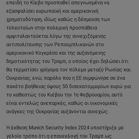
επειδή το Κίεβο προσπαθεί απεγνωσμένα να
εξασφαλίσει ευρωπαϊκή και αμερικανική
χρηματοδότηση, ιδίως καθώς η δέσμευση των
τελευταίων στην πολεμική προσπάθεια
αμφιταλαντεύεται λόγω της συνεχιζόμενης
αντιπολίτευσης των Ρεπουμπλικανών στο
αμερικανικό Κογκρέσο και της αυξανόμενης
δημοτικότητας του Τραμπ, ο οποίος έχει δηλώσει ότι
θα τερματίσει γρήγορα τον πόλεμο μεταξύ Ρωσίας και
Ουκρανίας, ενώ, παρόλο που η ΕΕ συμφώνησε σε ένα
πακέτο βοήθειας ύψους 50 δισεκατομμυρίων ευρώ για
το καθεστώς του Κιέβου την 1η Φεβρουαρίου, αυτό
είναι εντελώς ανεπαρκές, καθώς οι οικονομικές
ανάγκες της Ουκρανίας αυξάνονται συνεχώς.
Η έκθεση Munich Security Index 2024 υποστήριξε με
γελοίο τρόπο ότι η επανεκλογή του Τραμπ ως