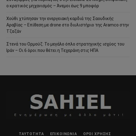
ο κρατικός μηχανισμός – Άνεμοι έως 9 μποφόρ
Χούθι χτύπησαν την ενεργειακή καρδιά της Σαουδικής
Αραβίας – Επίθεση με drone στο διυλιστήριο της Aramco στην
Τζαζάν
Στενά του Ορμούζ: Το μεγάλο όπλο στρατηγικής ισχύος του
Ιράν – Οι 6 όροι που θέτει η Τεχεράνη στις ΗΠΑ
ΤΑΥΤΌΤΗΤΑ
ΕΠΙΚΟΙΝΩΝΊΑ
ΌΡΟΙ ΧΡΉΣΗΣ