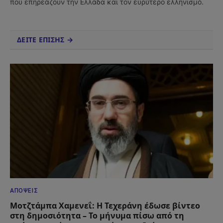
που επηρεάζουν την Ελλάδα και τον ευρύτερο ελληνισμό.
ΔΕΙΤΕ ΕΠΙΣΗΣ →
ΑΠΌΨΕΙΣ
Μοτζτάμπα Χαμενεΐ: Η Τεχεράνη έδωσε βίντεο
στη δημοσιότητα – Το μήνυμα πίσω από τη