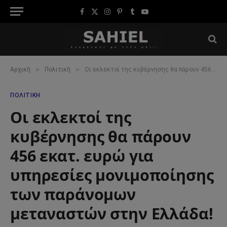
Facebook
X
Instagram
Pinterest
Tumblr
YouTube
(Twitter)
»
»
Αρχική
Πολιτική
Οι εκλεκτοί της κυβέρνησης θα πάρουν 456 εκατ. ευρώ για υπηρεσίες μονιμοποίησης των παράνομων μεταναστών στην Ελλάδα!
ΠΟΛΙΤΙΚΉ
Οι εκλεκτοί της
κυβέρνησης θα πάρουν
456 εκατ. ευρώ για
υπηρεσίες μονιμοποίησης
των παράνομων
μεταναστών στην Ελλάδα!