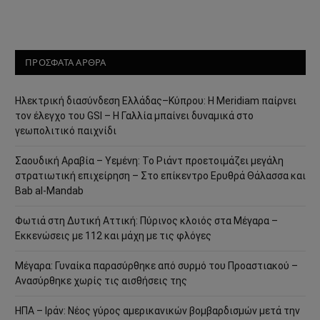
ΠΡΟΣΦΑΤΑ ΑΡΘΡΑ
Ηλεκτρική διασύνδεση Ελλάδας–Κύπρου: Η Meridiam παίρνει
τον έλεγχο του GSI – Η Γαλλία μπαίνει δυναμικά στο
γεωπολιτικό παιχνίδι
Σαουδική Αραβία – Υεμένη: Το Ριάντ προετοιμάζει μεγάλη
στρατιωτική επιχείρηση – Στο επίκεντρο Ερυθρά Θάλασσα και
Bab al-Mandab
Φωτιά στη Δυτική Αττική: Πύρινος κλοιός στα Μέγαρα –
Εκκενώσεις με 112 και μάχη με τις φλόγες
Μέγαρα: Γυναίκα παρασύρθηκε από συρμό του Προαστιακού –
Ανασύρθηκε χωρίς τις αισθήσεις της
ΗΠΑ – Ιράν: Νέος γύρος αμερικανικών βομβαρδισμών μετά την