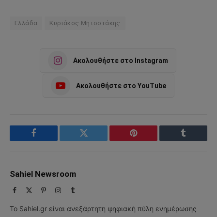
Ελλάδα
Κυριάκος Μητσοτάκης
Ακολουθήστε στο Instagram
Ακολουθήστε στο YouTube
Facebook
Twitter
Pinterest
Tumblr
Sahiel Newsroom
Facebook
X
Pinterest
Instagram
Tumblr
(Twitter)
Το Sahiel.gr είναι ανεξάρτητη ψηφιακή πύλη ενημέρωσης