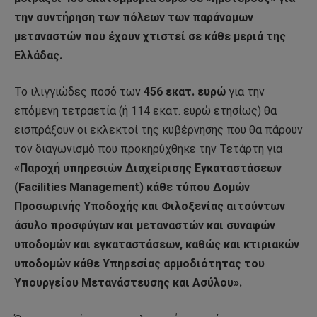
την συντήρηση των πόλεων των παράνομων
μεταναστών που έχουν χτιστεί σε κάθε μεριά της
Ελλάδας.
Το ιλιγγιώδες ποσό των
456 εκατ. ευρώ
για την
επόμενη τετραετία (ή 114 εκατ. ευρώ ετησίως) θα
εισπράξουν οι εκλεκτοί της κυβέρνησης που θα πάρουν
τον διαγωνισμό που προκηρύχθηκε την Τετάρτη για
«Παροχή υπηρεσιών Διαχείρισης Εγκαταστάσεων
(Facilities Management) κάθε τύπου Δομών
Προσωρινής Υποδοχής και Φιλοξενίας αιτούντων
άσυλο προσφύγων και μεταναστών και συναφών
υποδομών και εγκαταστάσεων, καθώς και κτιριακών
υποδομών κάθε Υπηρεσίας αρμοδιότητας του
Υπουργείου Μετανάστευσης και Ασύλου».