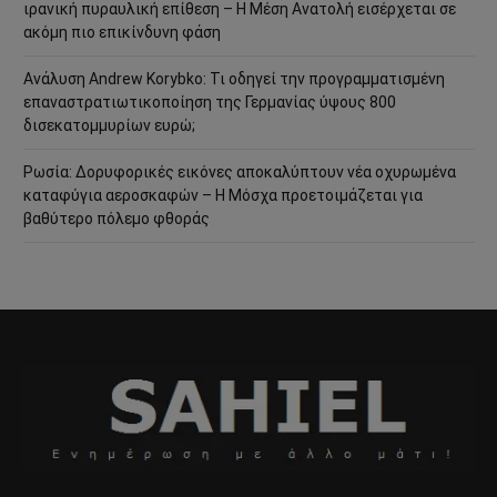
ιρανική πυραυλική επίθεση – Η Μέση Ανατολή εισέρχεται σε
ακόμη πιο επικίνδυνη φάση
Ανάλυση Andrew Korybko: Τι οδηγεί την προγραμματισμένη
επαναστρατιωτικοποίηση της Γερμανίας ύψους 800
δισεκατομμυρίων ευρώ;
Ρωσία: Δορυφορικές εικόνες αποκαλύπτουν νέα οχυρωμένα
καταφύγια αεροσκαφών – Η Μόσχα προετοιμάζεται για
βαθύτερο πόλεμο φθοράς