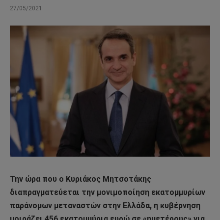
27/05/2021
Την ώρα που ο Κυριάκος Μητσοτάκης
διαπραγματεύεται την μονιμοποίηση εκατομμυρίων
παράνομων μεταναστών στην Ελλάδα, η κυβέρνηση
μοιράζει 456 εκατομμύρια ευρώ σε «ημετέρους» για