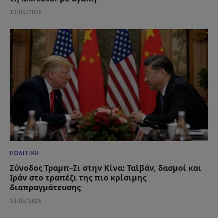
13/05/2026
ΠΟΛΙΤΙΚΉ
Σύνοδος Τραμπ–Σι στην Κίνα: Ταϊβάν, δασμοί και
Ιράν στο τραπέζι της πιο κρίσιμης
διαπραγμάτευσης
13/05/2026