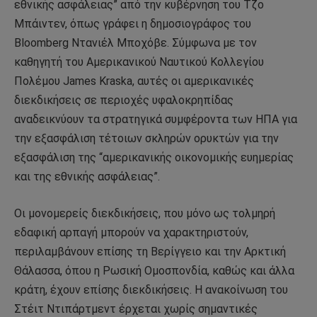
εθνικής ασφάλειας” από την κυβέρνηση του Τζο
Μπάιντεν, όπως γράφει η δημοσιογράφος του
Bloomberg Ντανιέλ Μποχόβε. Σύμφωνα με τον
καθηγητή του Αμερικανικού Ναυτικού Κολλεγίου
Πολέμου James Kraska, αυτές οι αμερικανικές
διεκδικήσεις σε περιοχές υφαλοκρηπίδας
αναδεικνύουν τα στρατηγικά συμφέροντα των ΗΠΑ για
την εξασφάλιση τέτοιων σκληρών ορυκτών για την
εξασφάλιση της “αμερικανικής οικονομικής ευημερίας
και της εθνικής ασφάλειας”.
Οι μονομερείς διεκδικήσεις, που μόνο ως τολμηρή
εδαφική αρπαγή μπορούν να χαρακτηριστούν,
περιλαμβάνουν επίσης τη Βερίγγειο και την Αρκτική
Θάλασσα, όπου η Ρωσική Ομοσπονδία, καθώς και άλλα
κράτη, έχουν επίσης διεκδικήσεις. Η ανακοίνωση του
Στέιτ Ντιπάρτμεντ έρχεται χωρίς σημαντικές