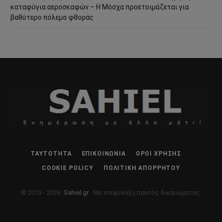
καταφύγια αεροσκαφών – Η Μόσχα προετοιμάζεται για
βαθύτερο πόλεμο φθοράς
ΤΑΥΤΌΤΗΤΑ
ΕΠΙΚΟΙΝΩΝΊΑ
ΌΡΟΙ ΧΡΉΣΗΣ
COOKIE POLICY
ΠΟΛΙΤΙΚΉ ΑΠΟΡΡΉΤΟΥ
© 2013 - 2026:
Sahiel.gr
. Με επιφύλαξη παντός δικαιώματος.