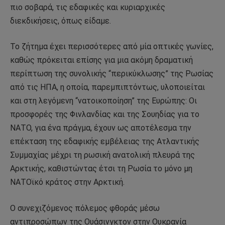
πιο σοβαρά, τις εδαφικές και κυριαρχικές
διεκδικήσεις, όπως είδαμε.
Το ζήτημα έχει περισσότερες από μία οπτικές γωνίες,
καθώς πρόκειται επίσης για μια ακόμη δραματική
περίπτωση της συνολικής “περικύκλωσης” της Ρωσίας
από τις ΗΠΑ, η οποία, παρεμπιπτόντως, υλοποιείται
και στη λεγόμενη “νατοικοποίηση” της Ευρώπης: Οι
προσφορές της Φινλανδίας και της Σουηδίας για το
ΝΑΤΟ, για ένα πράγμα, έχουν ως αποτέλεσμα την
επέκταση της εδαφικής εμβέλειας της Ατλαντικής
Συμμαχίας μέχρι τη ρωσική ανατολική πλευρά της
Αρκτικής, καθιστώντας έτσι τη Ρωσία το μόνο μη
ΝΑΤΟϊκό κράτος στην Αρκτική.
Ο συνεχιζόμενος πόλεμος φθοράς μέσω
αντιπροσώπων της Ουάσινγκτον στην Ουκρανία