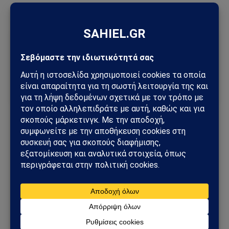
Ακολούθησε το Sahiel στο Google News
Πρόσθεσε το Sahiel ως προτιμώμενη πηγή για να λαμβάνεις
πρώτος τις σημαντικότερες ειδήσεις και αναλύσεις.
Add as a preferred source
Uriel Araujo
Αρκτική
ΗΠΑ
Μεξικού
ωκεανών
Ακολουθήστε στο Instagram
Ακολουθήστε στο YouTube