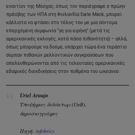
εναντίον της Μόσχας, όπως τον περιέγραψε ο πρώην
πρέσβης των ΗΠΑ στη Φινλανδία Earle Mack, μπορεί
κάλλιστα να φτάσει στο τέλος του με μια σύντομα
επερχόμενη συμφωνία “γη για ειρήνη” (μετά τις
αμερικανικές εκλογές, κατά πάσα πιθανότητα) – αλλά,
όπως μπορούμε να δούμε, υπάρχει τώρα ένα τεράστιο
σύμπαν πιθανών μελλοντικών συγκρούσεων που
απελευθερώνονται από τις τελευταίες αμερικανικές
εδαφικές διεκδικήσεις στον πυθμένα του ωκεανού.
Uriel Araujo
Υποψήφιος διδάκτωρ (UnB),
δημοσιογράφος
Πηγή:
infobrics