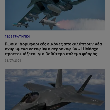
ΓΕΩΣΤΡΑΤΗΓΙΚΉ
Ρωσία: Δορυφορικές εικόνες αποκαλύπτουν νέα
οχυρωμένα καταφύγια αεροσκαφών – Η Μόσχα
προετοιμάζεται για βαθύτερο πόλεμο φθοράς
31/07/2026