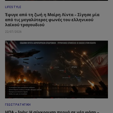
LIFESTYLE
Έφυγε από τη ζωή η Μαίρη Λίντα – Σίγησε μία
από τις μεγαλύτερες φωνές του ελληνικού
λαϊκού τραγουδιού
22/07/2026
ΓΕΩΣΤΡΑΤΗΓΙΚΉ
ΗΠΑ – Ιράν: Η σύγκρουση περνά σε νέα φάση –