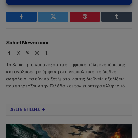
Facebook
Twitter
Pinterest
Tumblr
Sahiel Newsroom
Facebook
X
Pinterest
Instagram
Tumblr
(Twitter)
Το Sahiel.gr είναι ανεξάρτητη ψηφιακή πύλη ενημέρωσης
και ανάλυσης με έμφαση στη γεωπολιτική, τη διεθνή
ασφάλεια, τα εθνικά ζητήματα και τις διεθνείς εξελίξεις
που επηρεάζουν την Ελλάδα και τον ευρύτερο ελληνισμό.
ΔΕΙΤΕ ΕΠΙΣΗΣ →