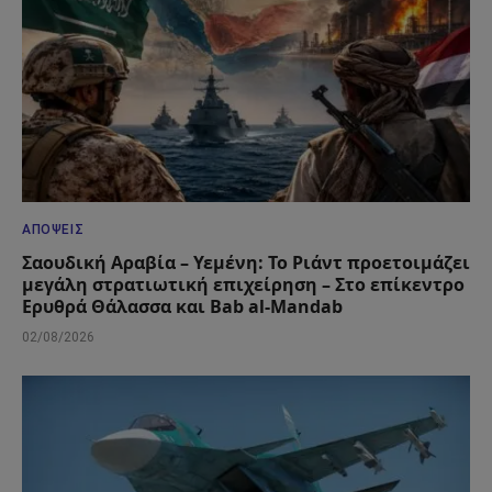
ΑΠΌΨΕΙΣ
Σαουδική Αραβία – Υεμένη: Το Ριάντ προετοιμάζει
μεγάλη στρατιωτική επιχείρηση – Στο επίκεντρο
Ερυθρά Θάλασσα και Bab al-Mandab
02/08/2026