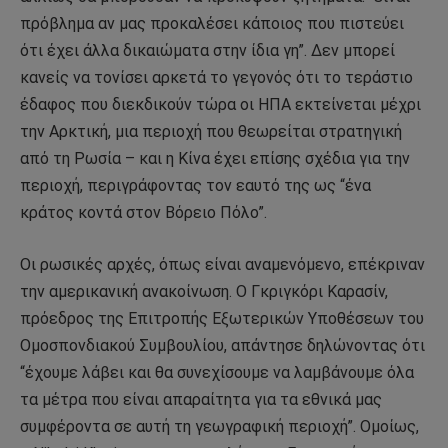
πρόβλημα αν μας προκαλέσει κάποιος που πιστεύει
ότι έχει άλλα δικαιώματα στην ίδια γη”. Δεν μπορεί
κανείς να τονίσει αρκετά το γεγονός ότι το τεράστιο
έδαφος που διεκδικούν τώρα οι ΗΠΑ εκτείνεται μέχρι
την Αρκτική, μια περιοχή που θεωρείται στρατηγική
από τη Ρωσία – και η Κίνα έχει επίσης σχέδια για την
περιοχή, περιγράφοντας τον εαυτό της ως “ένα
κράτος κοντά στον Βόρειο Πόλο”.
Οι ρωσικές αρχές, όπως είναι αναμενόμενο, επέκριναν
την αμερικανική ανακοίνωση. Ο Γκριγκόρι Καρασίν,
πρόεδρος της Επιτροπής Εξωτερικών Υποθέσεων του
Ομοσπονδιακού Συμβουλίου, απάντησε δηλώνοντας ότι
“έχουμε λάβει και θα συνεχίσουμε να λαμβάνουμε όλα
τα μέτρα που είναι απαραίτητα για τα εθνικά μας
συμφέροντα σε αυτή τη γεωγραφική περιοχή”. Ομοίως,