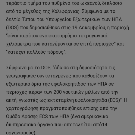
τεράστιο τμήμα του πυθμένα του ωκεανού, διπλάσιο
από το μέγεθος της Καλιφόρνιας. Σύμφωνα με το
δελτίο Τύπου του Υπουργείου Εξωτερικών των ΗΠΑ
(DOS) που δημοσιεύθηκε στις 19 Δεκεμβρίου, η περιοχή
“είναι περίπου ένα εκατομμύριο τετραγωνικά
χιλιόμετρα που κατανέμονται σε επτά περιοχές” και
“κατέχει πολλούς πόρους”.
Σύμφωνα με το DOS, “έδωσε στη δημοσιότητα τις
γεωγραφικές συντεταγμένες που καθορίζουν τα
εξωτερικά όρια της υφαλοκρηπίδας των ΗΠΑ σε
περιοχές πέραν των 200 ναυτικών μιλίων από την
ακτή, γνωστές ως εκτεταμένη υφαλοκρηπίδα (ECS)”. Η
χαρτογράφηση πραγματοποιήθηκε επίσης από την
Ομάδα Δράσης ECS των ΗΠΑ (ένα αμερικανικό
διυπηρεσιακό όργανο που αποτελείται από14
οργανισμούς).