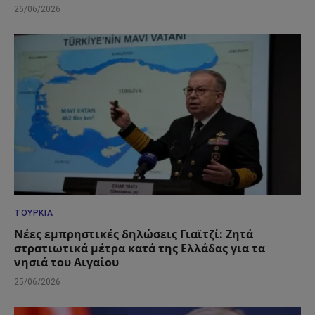
26/06/2026
ΤΟΥΡΚΊΑ
Νέες εμπρηστικές δηλώσεις Γιαϊτζί: Ζητά
στρατιωτικά μέτρα κατά της Ελλάδας για τα
νησιά του Αιγαίου
25/06/2026