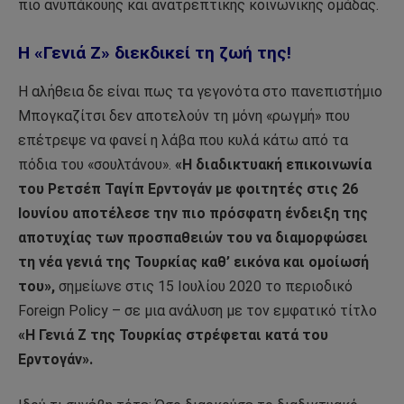
πιο ανυπάκουης και ανατρεπτικής κοινωνικής ομάδας.
Η «Γενιά Ζ» διεκδικεί τη ζωή της!
Η αλήθεια δε είναι πως τα γεγονότα στο πανεπιστήμιο
Μπογκαζίτσι δεν αποτελούν τη μόνη «ρωγμή» που
επέτρεψε να φανεί η λάβα που κυλά κάτω από τα
πόδια του «σουλτάνου».
«Η διαδικτυακή επικοινωνία
του Ρετσέπ Ταγίπ Ερντογάν με φοιτητές στις 26
Ιουνίου αποτέλεσε την πιο πρόσφατη ένδειξη της
αποτυχίας των προσπαθειών του να διαμορφώσει
τη νέα γενιά της Τουρκίας καθ’ εικόνα και ομοίωσή
του»,
σημείωνε στις 15 Ιουλίου 2020 το περιοδικό
Foreign Policy – σε μια ανάλυση με τον εμφατικό τίτλο
«Η Γενιά Ζ της Τουρκίας στρέφεται κατά του
Ερντογάν».