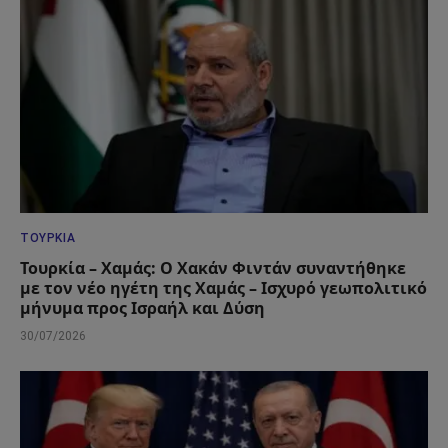
ΤΟΥΡΚΊΑ
Τουρκία – Χαμάς: Ο Χακάν Φιντάν συναντήθηκε
με τον νέο ηγέτη της Χαμάς – Ισχυρό γεωπολιτικό
μήνυμα προς Ισραήλ και Δύση
30/07/2026