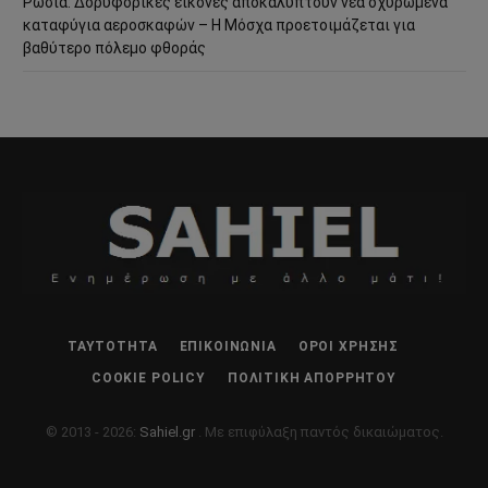
Ρωσία: Δορυφορικές εικόνες αποκαλύπτουν νέα οχυρωμένα
καταφύγια αεροσκαφών – Η Μόσχα προετοιμάζεται για
βαθύτερο πόλεμο φθοράς
ΤΑΥΤΌΤΗΤΑ
ΕΠΙΚΟΙΝΩΝΊΑ
ΌΡΟΙ ΧΡΉΣΗΣ
COOKIE POLICY
ΠΟΛΙΤΙΚΉ ΑΠΟΡΡΉΤΟΥ
© 2013 - 2026:
Sahiel.gr
. Με επιφύλαξη παντός δικαιώματος.