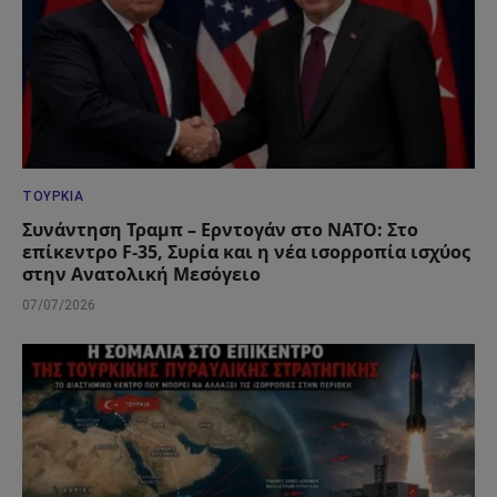
ΤΟΥΡΚΊΑ
Συνάντηση Τραμπ – Ερντογάν στο ΝΑΤΟ: Στο
επίκεντρο F-35, Συρία και η νέα ισορροπία ισχύος
στην Ανατολική Μεσόγειο
07/07/2026