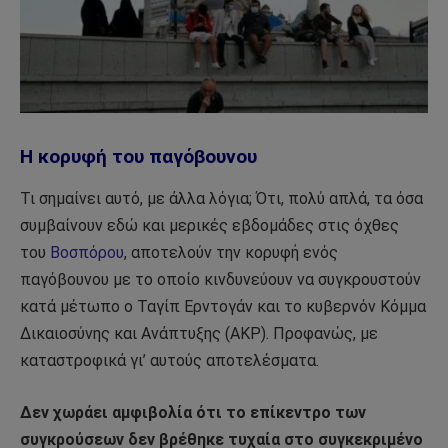
Η κορυφή του παγόβουνου
Τι σημαίνει αυτό, με άλλα λόγια; Ότι, πολύ απλά, τα όσα
συμβαίνουν εδώ και μερικές εβδομάδες στις όχθες
του
Βοσπόρου
, αποτελούν την κορυφή ενός
παγόβουνου με το οποίο κινδυνεύουν να συγκρουστούν
κατά μέτωπο ο Ταγίπ Ερντογάν και το κυβερνόν Κόμμα
Δικαιοσύνης και Ανάπτυξης (ΑΚΡ). Προφανώς, με
καταστροφικά γι’ αυτούς αποτελέσματα.
Δεν χωράει αμφιβολία ότι το επίκεντρο των
συγκρούσεων δεν βρέθηκε τυχαία στο συγκεκριμένο