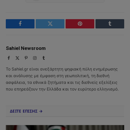
Facebook
Twitter
Pinterest
Tumblr
Sahiel Newsroom
Facebook
X
Pinterest
Instagram
Tumblr
(Twitter)
Το Sahiel.gr είναι ανεξάρτητη ψηφιακή πύλη ενημέρωσης
και ανάλυσης με έμφαση στη γεωπολιτική, τη διεθνή
ασφάλεια, τα εθνικά ζητήματα και τις διεθνείς εξελίξεις
που επηρεάζουν την Ελλάδα και τον ευρύτερο ελληνισμό.
ΔΕΙΤΕ ΕΠΙΣΗΣ →