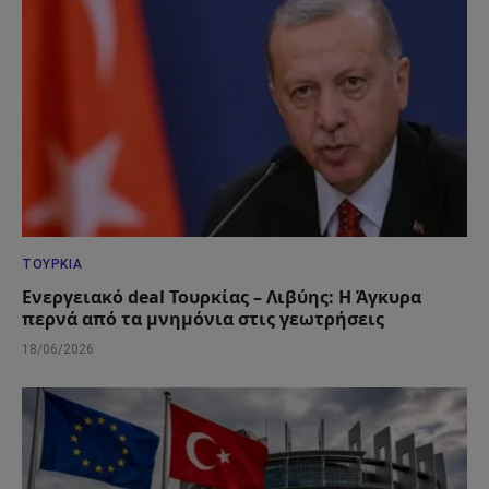
ΤΟΥΡΚΊΑ
Ενεργειακό deal Τουρκίας – Λιβύης: Η Άγκυρα
περνά από τα μνημόνια στις γεωτρήσεις
18/06/2026