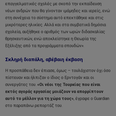
επαγγελματικές σχολές με σκοπό την εκπαίδευση
νέων ανδρών που θα γίνονταν ιμάμηδες και ιερείς, ενώ
στη συνέχεια το σύστημα αυτό επεκτάθηκε και στις
μικρότερες ηλικίες. Αλλά και στα συμβατικά δημόσια
σχολεία, αυξήθηκε ο αριθμός των ωρών διδασκαλίας
θρησκευτικών, ενώ αποκλείστηκε η Θεωρία της
Εξέλιξης από τα προγράμματα σπουδών».
Σκληρή διαπάλη, αβέβαιη έκβαση
Η προσπάθεια δεν έπιασε, όμως – τουλάχιστον όχι όσο
πίστευαν και ήλπιζαν ο ίδιος ο Ερντογάν και οι
συνεργάτες του.
«Οι νέοι της Τουρκίας που είναι
εκτός αγοράς εργασίας μοιάζουν να απορρίπτουν
αυτό το μέλλον για τη χώρα τους»
, έγραφε ο Guardian
στο παραπάνω ρεπορτάζ του.