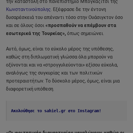
την καταστολή στο πανεπιστήμιο Μπογκαζίτσι της
Κωνσταντινούπολης
. Εξέφρασε δε την έντονη
δυσαρέσκειά του απέναντι τόσο στην Ουάσιγκτον όσο
και σε όλους όσοι
«προσπαθούν να επέμβουν στα
εσωτερικά της Τουρκίας»,
όπως σημειώνει.
Αυτό, όμως, είναι το εύκολο μέρος της υπόθεσης,
καθώς στη διπλωματική γλώσσα όλα μπορούν να
οξύνονται και να «στρογγυλεύονται» εξίσου εύκολα,
αναλόγως της συγκυρίας και των πολιτικών
προτεραιοτήτων. Το δύσκολο μέρος, όμως, είναι μια
διαφορετική υπόθεση.
Ακολούθησε το sahiel.gr στο Instagram!
«Οι φοιτητικές διαμαρτυρίες μεγαλώνουν, καθώς οι