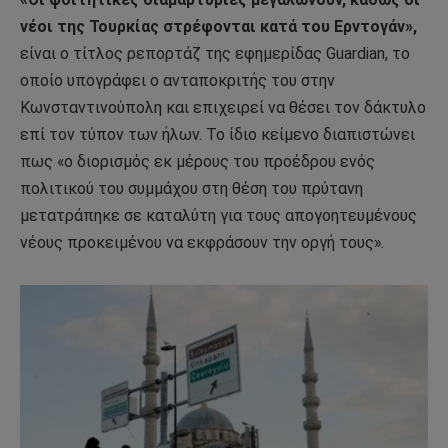
νέοι της Τουρκίας στρέφονται κατά του Ερντογάν»,
είναι ο τίτλος ρεπορτάζ της εφημερίδας Guardian, το
οποίο υπογράφει ο ανταποκριτής του στην
Κωνσταντινούπολη και επιχειρεί να θέσει τον δάκτυλο
επί τον τύπον των ήλων. Το ίδιο κείμενο διαπιστώνει
πως «ο διορισμός εκ μέρους του προέδρου ενός
πολιτικού του συμμάχου στη θέση του πρύτανη
μετατράπηκε σε καταλύτη για τους απογοητευμένους
νέους προκειμένου να εκφράσουν την οργή τους».