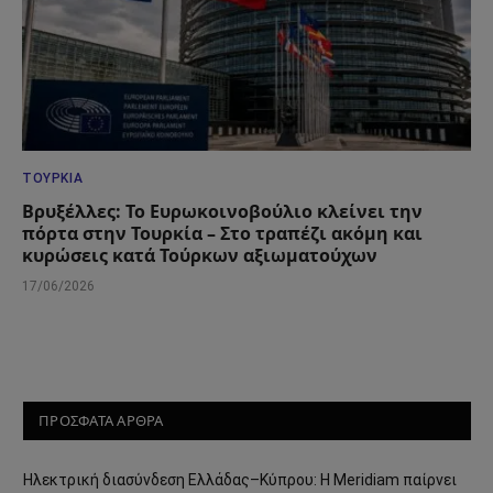
ΤΟΥΡΚΊΑ
Βρυξέλλες: Το Ευρωκοινοβούλιο κλείνει την
πόρτα στην Τουρκία – Στο τραπέζι ακόμη και
κυρώσεις κατά Τούρκων αξιωματούχων
17/06/2026
ΠΡΟΣΦΑΤΑ ΑΡΘΡΑ
Ηλεκτρική διασύνδεση Ελλάδας–Κύπρου: Η Meridiam παίρνει