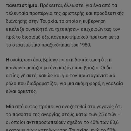
πανεπιστήμιο.
Πρόκειται, άλλωστε, για ένα από τα
τελευταία προπύργια της αριστερής και προοδευτικής
διανόησης στην Τουρκία, το οποίο η κυβέρνηση
επέλεξε συνειδητά να «χτυπήσει», επιχειρώντας τον
πρώτο διορισμό εξωπανεπιστημιακού πρύτανη μετά
το στρατιωτικό πραξικόπημα του 1980.
Η ουσία, ωστόσο, βρίσκεται στη διαπίστωση ότι η
κοινωνία μοιάζει με ένα καζάνι που βράζει. Οι δε
αιτίες γι’ αυτό, καθώς και για τον πρωταγωνιστικό
ρόλο που διαδραματίζει, για μια ακόμη φορά, η νεολαία
είναι αρκετές.
Μία από αυτές πρέπει να αναζητηθεί στο γεγονός ότι
το ποσοστό της ανεργίας στους κάτω των 25 ετών –
οι οποίοι αντιπροσωπεύουν σχεδόν το 40% των 83,6
εκατομμυρίων κατοίκων της Τουρκίας, ενώ το 50%