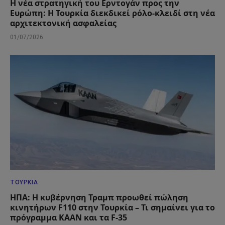
Η νέα στρατηγική του Ερντογάν προς την
Ευρώπη: Η Τουρκία διεκδικεί ρόλο-κλειδί στη νέα
αρχιτεκτονική ασφαλείας
01/07/2026
ΤΟΥΡΚΊΑ
ΗΠΑ: Η κυβέρνηση Τραμπ προωθεί πώληση
κινητήρων F110 στην Τουρκία – Τι σημαίνει για το
πρόγραμμα KAAN και τα F-35