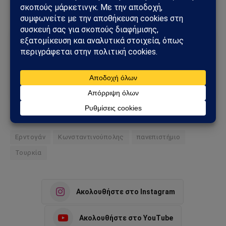
Ακολούθησε το Sahiel στο Google News
Πρόσθεσε το Sahiel ως προτιμώμενη πηγή για να λαμβάνεις
πρώτος τις σημαντικότερες ειδήσεις και αναλύσεις.
Add as a preferred source
Ερντογάν
Κωνσταντινούπολης
πανεπιστήμιο
Τουρκία
Ακολουθήστε στο Instagram
Ακολουθήστε στο YouTube