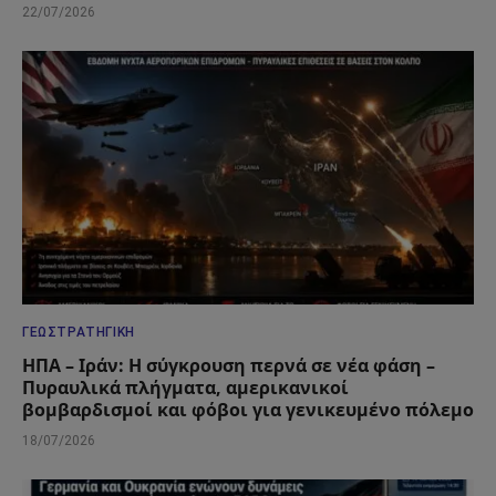
22/07/2026
ΓΕΩΣΤΡΑΤΗΓΙΚΉ
ΗΠΑ – Ιράν: Η σύγκρουση περνά σε νέα φάση –
Πυραυλικά πλήγματα, αμερικανικοί
βομβαρδισμοί και φόβοι για γενικευμένο πόλεμο
18/07/2026