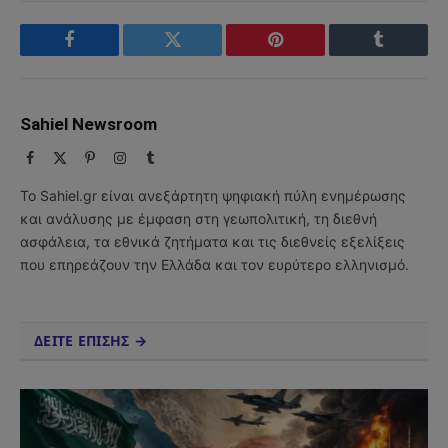
Facebook
Twitter
Pinterest
Tumblr
Sahiel Newsroom
Facebook
X
Pinterest
Instagram
Tumblr
(Twitter)
Το Sahiel.gr είναι ανεξάρτητη ψηφιακή πύλη ενημέρωσης
και ανάλυσης με έμφαση στη γεωπολιτική, τη διεθνή
ασφάλεια, τα εθνικά ζητήματα και τις διεθνείς εξελίξεις
που επηρεάζουν την Ελλάδα και τον ευρύτερο ελληνισμό.
ΔΕΙΤΕ ΕΠΙΣΗΣ →