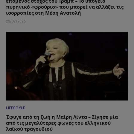
επόμενος στόχος του Τραμπ – Το υπόγειο
πυρηνικό «φρούριο» που μπορεί να αλλάξει τις
ισορροπίες στη Μέση Ανατολή
22/07/2026
LIFESTYLE
Έφυγε από τη ζωή η Μαίρη Λίντα – Σίγησε μία
από τις μεγαλύτερες φωνές του ελληνικού
λαϊκού τραγουδιού