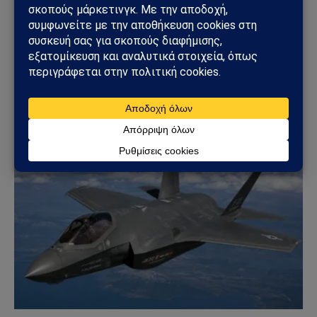
ΓΕΩΣΤΡΑΤΗΓΙΚΉ
Ρωσία: Δορυφορικές εικόνες αποκαλύπτουν νέα
οχυρωμένα καταφύγια αεροσκαφών – Η Μόσχα
προετοιμάζεται για βαθύτερο πόλεμο φθοράς
31/07/2026