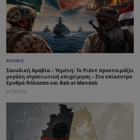
ΑΠΌΨΕΙΣ
Σαουδική Αραβία – Υεμένη: Το Ριάντ προετοιμάζει
μεγάλη στρατιωτική επιχείρηση – Στο επίκεντρο
Ερυθρά Θάλασσα και Bab al-Mandab
02/08/2026