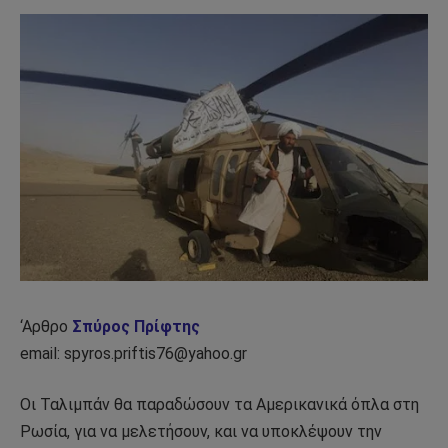
‘Αρθρο
Σπύρος Πρίφτης
email: spyros.priftis76@yahoo.gr
Οι Ταλιμπάν θα παραδώσουν τα Aμερικανικά όπλα στη
Ρωσία, για να μελετήσουν, και να υποκλέψουν την