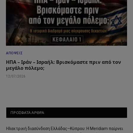
ΑΠΌΨΕΙΣ
ΗΠΑ – Ιράν – Ισραήλ: Βρισκόμαστε πριν από τον
μεγάλο πόλεμο;
12/07/2026
ΠΡΟΣΦΑΤΑ ΑΡΘΡΑ
Ηλεκτρική διασύνδεση Ελλάδας–Κύπρου: Η Meridiam παίρνει