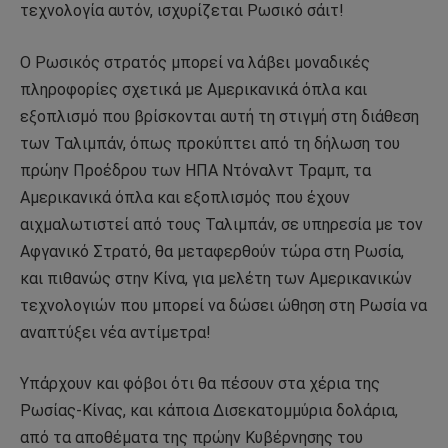
τεχνολογία αυτόν, ισχυρίζεται Ρωσικό σάιτ!
Ο Ρωσικός στρατός μπορεί να λάβει μοναδικές
πληροφορίες σχετικά με Αμερικανικά όπλα και
εξοπλισμό που βρίσκονται αυτή τη στιγμή στη διάθεση
των Ταλιμπάν, όπως προκύπτει από τη δήλωση του
πρώην Προέδρου των ΗΠΑ Ντόναλντ Τραμπ, τα
Αμερικανικά όπλα και εξοπλισμός που έχουν
αιχμαλωτιστεί από τους Ταλιμπάν, σε υπηρεσία με τον
Αφγανικό Στρατό, θα μεταφερθούν τώρα στη Ρωσία,
και πιθανώς στην Κίνα, για μελέτη των Αμερικανικών
τεχνολογιών που μπορεί να δώσει ώθηση στη Ρωσία να
αναπτύξει νέα αντίμετρα!
Υπάρχουν και φόβοι ότι θα πέσουν στα χέρια της
Ρωσίας-Κίνας, και κάποια Δισεκατομμύρια δολάρια,
από τα αποθέματα της πρώην Κυβέρνησης του