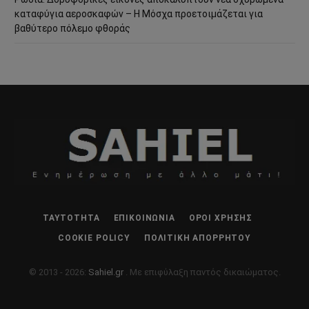
καταφύγια αεροσκαφών – Η Μόσχα προετοιμάζεται για
βαθύτερο πόλεμο φθοράς
ΤΑΥΤΌΤΗΤΑ
ΕΠΙΚΟΙΝΩΝΊΑ
ΌΡΟΙ ΧΡΉΣΗΣ
COOKIE POLICY
ΠΟΛΙΤΙΚΉ ΑΠΟΡΡΉΤΟΥ
© 2013 - 2026:
Sahiel.gr
. Με επιφύλαξη παντός δικαιώματος.