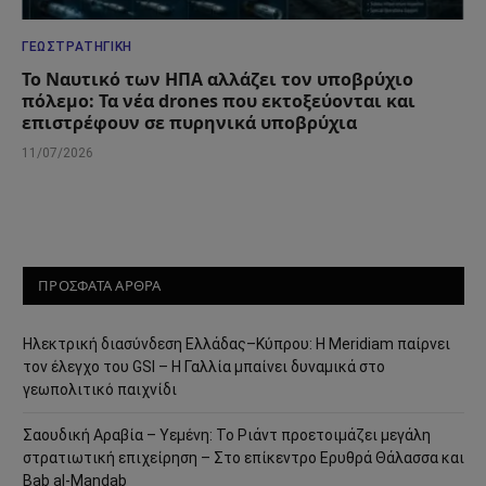
ΓΕΩΣΤΡΑΤΗΓΙΚΉ
Το Ναυτικό των ΗΠΑ αλλάζει τον υποβρύχιο
πόλεμο: Τα νέα drones που εκτοξεύονται και
επιστρέφουν σε πυρηνικά υποβρύχια
11/07/2026
ΠΡΟΣΦΑΤΑ ΑΡΘΡΑ
Ηλεκτρική διασύνδεση Ελλάδας–Κύπρου: Η Meridiam παίρνει
τον έλεγχο του GSI – Η Γαλλία μπαίνει δυναμικά στο
γεωπολιτικό παιχνίδι
Σαουδική Αραβία – Υεμένη: Το Ριάντ προετοιμάζει μεγάλη
στρατιωτική επιχείρηση – Στο επίκεντρο Ερυθρά Θάλασσα και
Bab al-Mandab