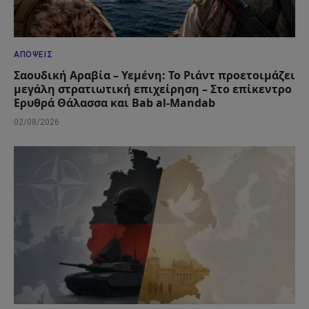
ΑΠΌΨΕΙΣ
Σαουδική Αραβία – Υεμένη: Το Ριάντ προετοιμάζει
μεγάλη στρατιωτική επιχείρηση – Στο επίκεντρο
Ερυθρά Θάλασσα και Bab al-Mandab
02/08/2026