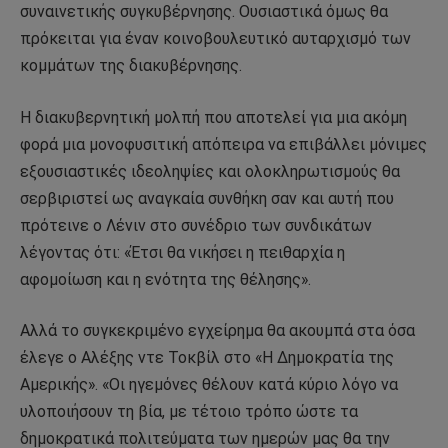
συναινετικής συγκυβέρνησης. Ουσιαστικά όμως θα
πρόκειται για έναν κοινοβουλευτικό αυταρχισμό των
κομμάτων της διακυβέρνησης.
Η διακυβερνητική μολπή που αποτελεί για μια ακόμη
φορά μια μονοφυσιτική απόπειρα να επιβάλλει μόνιμες
εξουσιαστικές ιδεοληψίες και ολοκληρωτισμούς θα
σερβιριστεί ως αναγκαία συνθήκη σαν και αυτή που
πρότεινε ο Λένιν στο συνέδριο των συνδικάτων
λέγοντας ότι: «Έτσι θα νικήσει η πειθαρχία η
αφομοίωση και η ενότητα της θέλησης».
Αλλά το συγκεκριμένο εγχείρημα θα ακουμπά στα όσα
έλεγε ο Αλέξης ντε Τοκβίλ στο «Η Δημοκρατία της
Αμερικής». «Οι ηγεμόνες θέλουν κατά κύριο λόγο να
υλοποιήσουν τη βία, με τέτοιο τρόπο ώστε τα
δημοκρατικά πολιτεύματα των ημερών μας θα την