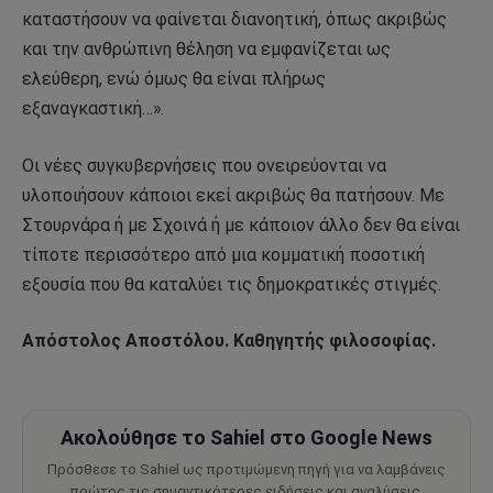
καταστήσουν να φαίνεται διανοητική, όπως ακριβώς
και την ανθρώπινη θέληση να εμφανίζεται ως
ελεύθερη, ενώ όμως θα είναι πλήρως
εξαναγκαστική…».
Οι νέες συγκυβερνήσεις που ονειρεύονται να
υλοποιήσουν κάποιοι εκεί ακριβώς θα πατήσουν. Με
Στουρνάρα ή με Σχοινά ή με κάποιον άλλο δεν θα είναι
τίποτε περισσότερο από μια κομματική ποσοτική
εξουσία που θα καταλύει τις δημοκρατικές στιγμές.
Απόστολος Αποστόλου. Καθηγητής φιλοσοφίας.
Ακολούθησε το Sahiel στο Google News
Πρόσθεσε το Sahiel ως προτιμώμενη πηγή για να λαμβάνεις
πρώτος τις σημαντικότερες ειδήσεις και αναλύσεις.