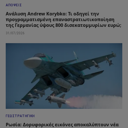
ΑΠΌΨΕΙΣ
Ανάλυση Andrew Korybko: Τι οδηγεί την
προγραμματισμένη επαναστρατιωτικοποίηση
της Γερμανίας ύψους 800 δισεκατομμυρίων ευρώ;
31/07/2026
ΓΕΩΣΤΡΑΤΗΓΙΚΉ
Ρωσία: Δορυφορικές εικόνες αποκαλύπτουν νέα