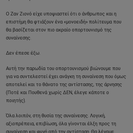
Ο Ζαν Ζιονό είχε υποψιαστεί ότι ο άνθρωπος και η
επιστήμη θα φτιάξουν ένα «μονοειδή» πολίτευμα που
θα βασίζεται στον πιο ακραίο οπορτουνισμό της
συναίνεσης.
Δεν έπεσε έξω.
Αυτή την παρωδία του οπορτουνισμού βιώνουμε που
για να συντελεστεί έχει ανάγκη τη συναίνεση που όμως
αποτελεί και το θάνατο της αντίστασης, της άρνησης
(Ποτέ και Πουθενά χωρίς ΔΕΝ, έλεγε κάποτε ο
ποιητής).
Όλα λοιπόν, στη θυσία της συναίνεσης. Λογική,
αξιοπρέπεια, επιβίωση, όλα γίνονται έλξη προς τη
συναίνεση και φυγή από την αντίσταση. Θα λέγαμε