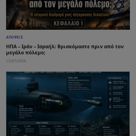
ΑΠΌΨΕΙΣ
ΗΠΑ – Ιράν – Ισραήλ: Βρισκόμαστε πριν από τον
μεγάλο πόλεμο;
12/07/2026