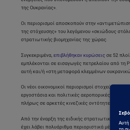
της Ουκρανίας».
Οι περιορισμοί αποσκοπούν στην «αντιμετώπισ
της στόχευσης» του λεγόμενου «σκιώδους στόλ
στρατιωτικής βιομηχανίας της χώρας.
Συγκεκριμένα,
επιβλήθηκαν κυρώσεις
σε 52 πλοί
εμπλέκονται σε εισαγωγές πετρελαίου από τη 
αυτή και/ή «στη μεταφορά κλεμμένων ουκρανικώ
Οι νέοι οικονομικοί περιορισμοί στοχεύουν επίσ
εργοστάσια και πολιτικές αεροπορικές εταιρεί
πλήρως σε αρκετές κινεζικές οντότητες για συν
Από την έναρξη της ειδικής στρατιωτικής επιχε
έχει λάβει πολυάριθμα περιοριστικά μέτρα κατ