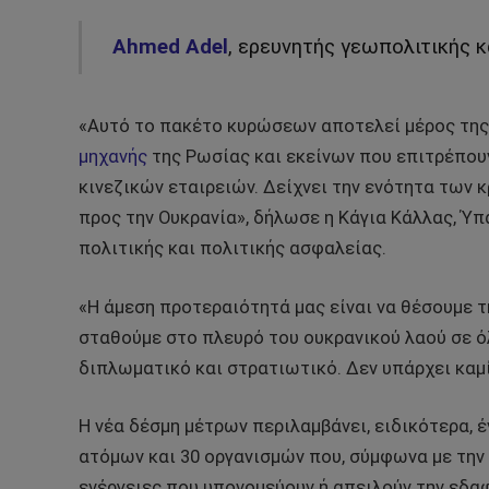
Ahmed Adel
, ερευνητής γεωπολιτικής κ
«Αυτό το πακέτο κυρώσεων αποτελεί μέρος της
μηχανής
της Ρωσίας και εκείνων που επιτρέπου
κινεζικών εταιρειών. Δείχνει την ενότητα των 
προς την Ουκρανία», δήλωσε η Κάγια Κάλλας, Ύ
πολιτικής και πολιτικής ασφαλείας.
«Η άμεση προτεραιότητά μας είναι να θέσουμε τ
σταθούμε στο πλευρό του ουκρανικού λαού σε όλ
διπλωματικό και στρατιωτικό. Δεν υπάρχει καμί
Η νέα δέσμη μέτρων περιλαμβάνει, ειδικότερα
ατόμων και 30 οργανισμών που, σύμφωνα με την 
ενέργειες που υπονομεύουν ή απειλούν την εδαφ