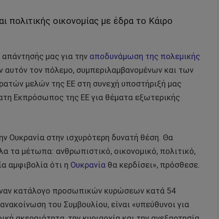
αι πολιτικής οικονομίας με έδρα το Κάιρο
 απάντησής μας για την
αποδυνάμωση της πολεμικής
ν αυτόν τον πόλεμο, συμπεριλαμβανομένων και των
κρατών μελών της ΕΕ στη συνεχή υποστήριξή μας
πατη Εκπρόσωπος της ΕΕ για θέματα εξωτερικής
ην Ουκρανία στην ισχυρότερη δυνατή θέση. Θα
α τα μέτωπα: ανθρωπιστικό, οικονομικό, πολιτικό,
α αμφιβολία ότι η
Ουκρανία
θα κερδίσει», πρόσθεσε.
, έναν κατάλογο προσωπικών κυρώσεων κατά 54
ανακοίνωση του Συμβουλίου, είναι «υπεύθυνοι για
ική ακεραιότητα, την κυριαρχία και την ανεξαρτησία