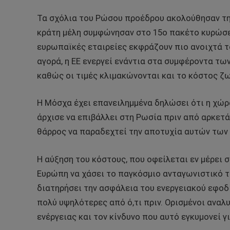
Τα σχόλια του Ρώσου προέδρου ακολούθησαν την
κράτη μέλη συμφώνησαν στο 15ο πακέτο κυρώσεω
ευρωπαϊκές εταιρείες εκφράζουν πιο ανοιχτά τ
αγορά, η ΕΕ ενεργεί ενάντια στα συμφέροντα τω
καθώς οι τιμές κλιμακώνονται και το κόστος ζω
Η Μόσχα έχει επανειλημμένα δηλώσει ότι η χώρ
άρχισε να επιβάλλει στη Ρωσία πριν από αρκετά χ
θάρρος να παραδεχτεί την αποτυχία αυτών των
Η αύξηση του κόστους, που οφείλεται εν μέρει σ
Ευρώπη να χάσει το παγκόσμιο ανταγωνιστικό τ
διατηρήσει την ασφάλεια του ενεργειακού εφοδι
πολύ υψηλότερες από ό,τι πριν. Ορισμένοι ανα
ενέργειας και τον κίνδυνο που αυτό εγκυμονεί γ