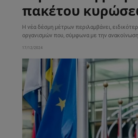
πακέτου κυρώσεω
Η νέα δέσμη μέτρων περιλαμβάνει, ειδικότε
οργανισμών που, σύμφωνα με την ανακοίνωση
17/12/2024