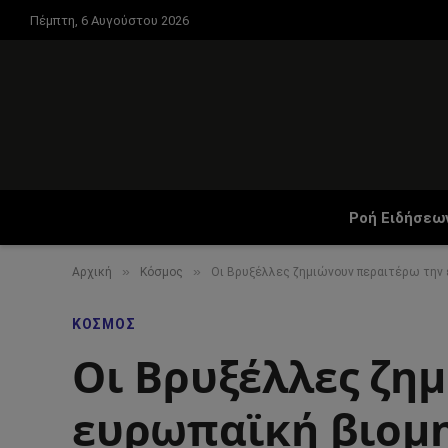
Πέμπτη, 6 Αυγούστου 2026
Ροή Ειδήσεω
»
»
Αρχική
Κόσμος
Οι Βρυξέλλες ζημιώνουν περαιτέρω την 
ΚΌΣΜΟΣ
Οι Βρυξέλλες ζη
ευρωπαϊκή βιομη