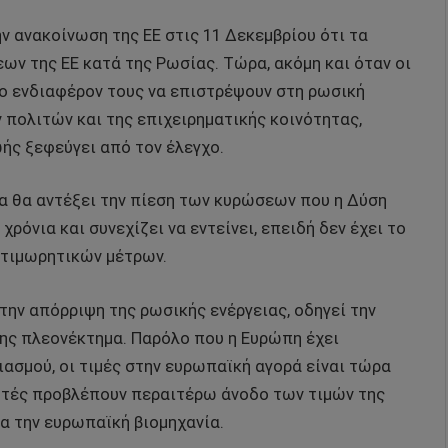
 ανακοίνωση της ΕΕ στις 11 Δεκεμβρίου ότι τα
ν της ΕΕ κατά της Ρωσίας. Τώρα, ακόμη και όταν οι
ο ενδιαφέρον τους να επιστρέψουν στη ρωσική
ν πολιτών και της επιχειρηματικής κοινότητας,
ής ξεφεύγει από τον έλεγχο.
α θα αντέξει την πίεση των κυρώσεων που η Δύση
ρόνια και συνεχίζει να εντείνει, επειδή δεν έχει το
 τιμωρητικών μέτρων.
την απόρριψη της ρωσικής ενέργειας, οδηγεί την
ης πλεονέκτημα. Παρόλο που η Ευρώπη έχει
ασμού, οι τιμές στην ευρωπαϊκή αγορά είναι τώρα
λυτές προβλέπουν περαιτέρω άνοδο των τιμών της
ια την ευρωπαϊκή βιομηχανία.