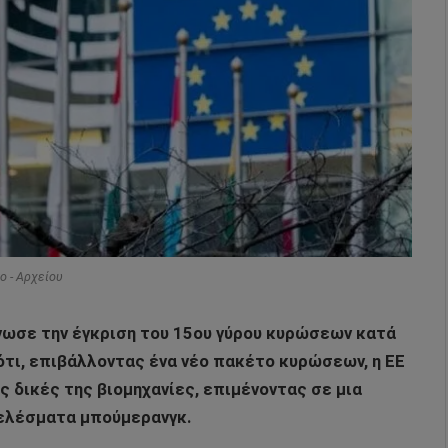
o - Αρχείου
νωσε την έγκριση του 15ου γύρου κυρώσεων κατά
ότι, επιβάλλοντας ένα νέο πακέτο κυρώσεων, η ΕΕ
ς δικές της βιομηχανίες, επιμένοντας σε μια
τελέσματα μπούμερανγκ.