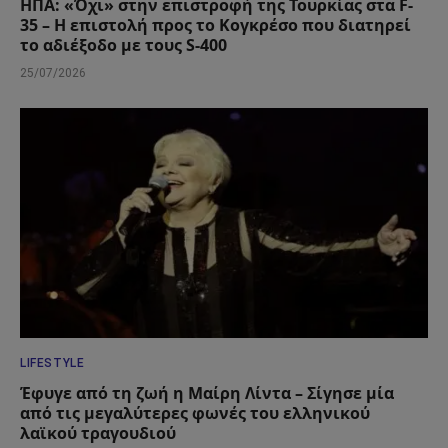
ΗΠΑ: «Όχι» στην επιστροφή της Τουρκίας στα F-
35 – Η επιστολή προς το Κογκρέσο που διατηρεί
το αδιέξοδο με τους S-400
25/07/2026
LIFESTYLE
Έφυγε από τη ζωή η Μαίρη Λίντα – Σίγησε μία
από τις μεγαλύτερες φωνές του ελληνικού
λαϊκού τραγουδιού