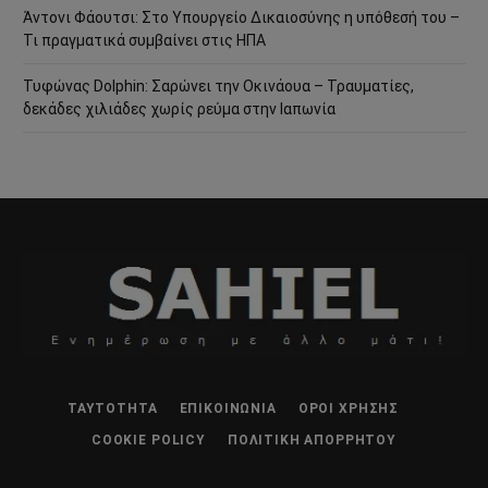
Άντονι Φάουτσι: Στο Υπουργείο Δικαιοσύνης η υπόθεσή του –
Τι πραγματικά συμβαίνει στις ΗΠΑ
Τυφώνας Dolphin: Σαρώνει την Οκινάουα – Τραυματίες,
δεκάδες χιλιάδες χωρίς ρεύμα στην Ιαπωνία
ΤΑΥΤΌΤΗΤΑ
ΕΠΙΚΟΙΝΩΝΊΑ
ΌΡΟΙ ΧΡΉΣΗΣ
COOKIE POLICY
ΠΟΛΙΤΙΚΉ ΑΠΟΡΡΉΤΟΥ