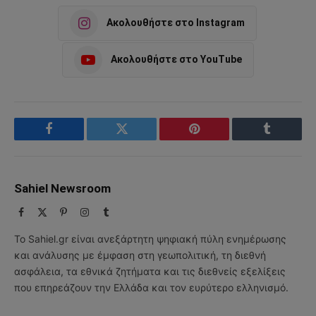
Ακολουθήστε στο Instagram
Ακολουθήστε στο YouTube
Facebook
Twitter
Pinterest
Tumblr
Sahiel Newsroom
Facebook
X
Pinterest
Instagram
Tumblr
(Twitter)
Το Sahiel.gr είναι ανεξάρτητη ψηφιακή πύλη ενημέρωσης
και ανάλυσης με έμφαση στη γεωπολιτική, τη διεθνή
ασφάλεια, τα εθνικά ζητήματα και τις διεθνείς εξελίξεις
που επηρεάζουν την Ελλάδα και τον ευρύτερο ελληνισμό.