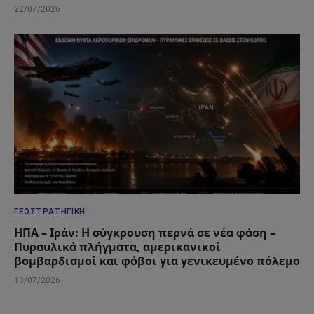
22/07/2026
ΓΕΩΣΤΡΑΤΗΓΙΚΉ
ΗΠΑ – Ιράν: Η σύγκρουση περνά σε νέα φάση –
Πυραυλικά πλήγματα, αμερικανικοί
βομβαρδισμοί και φόβοι για γενικευμένο πόλεμο
18/07/2026