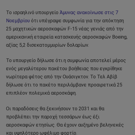
Το ισραηλινό υπουργείο
Άμυνας ανακοίνωσε στις 7
Νοεμβρίου
ότι υπέγραψε συμφωνία για την απόκτηση
25 μαχητικών αεροσκαφών F-15 νέας γενιάς από την
αμερικανική εταιρεία κατασκευής αεροσκαφών Boeing,
αξίας 5,2 δισεκατομμυρίων δολαρίων.
Το υπουργείο δήλωσε ότι η συμφωνία αποτελεί μέρος
ενός μεγαλύτερου πακέτου βοήθειας που εγκρίθηκε
νωρίτερα φέτος από την Ουάσιγκτον. Το Τελ Αβίβ
δήλωσε ότι το πακέτο περιλάμβανε προαιρετικά 25
επιπλέον πολεμικά αεροσκάφη.
Οι παραδόσεις θα ξεκινήσουν το 2031 και θα
προβλέπει την παροχή τεσσάρων έως έξι
αεροσκαφών ετησίως. Θα έχουν αυξημένο βεληνεκές
και υψηλότερο ωφέλιμο φορτίο.