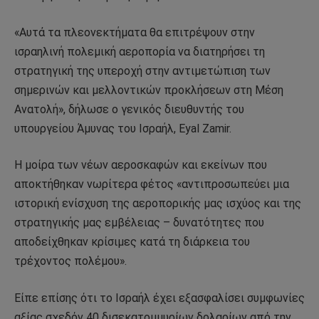
«Αυτά τα πλεονεκτήματα θα επιτρέψουν στην
ισραηλινή πολεμική αεροπορία να διατηρήσει τη
στρατηγική της υπεροχή στην αντιμετώπιση των
σημερινών και μελλοντικών προκλήσεων στη Μέση
Ανατολή», δήλωσε ο γενικός διευθυντής του
υπουργείου Άμυνας του Ισραήλ, Eyal Zamir.
Η μοίρα των νέων αεροσκαφών και εκείνων που
αποκτήθηκαν νωρίτερα φέτος «αντιπροσωπεύει μια
ιστορική ενίσχυση της αεροπορικής μας ισχύος και της
στρατηγικής μας εμβέλειας – δυνατότητες που
αποδείχθηκαν κρίσιμες κατά τη διάρκεια του
τρέχοντος πολέμου».
Είπε επίσης ότι το Ισραήλ έχει εξασφαλίσει συμφωνίες
αξίας σχεδόν 40 δισεκατομμυρίων δολαρίων από την