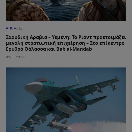
ΑΠΌΨΕΙΣ
Σαουδική Αραβία – Υεμένη: Το Ριάντ προετοιμάζει
μεγάλη στρατιωτική επιχείρηση – Στο επίκεντρο
Ερυθρά Θάλασσα και Bab al-Mandab
02/08/2026