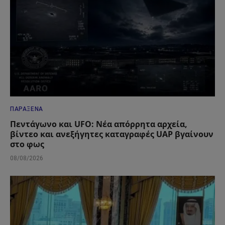
ΠΑΡΆΞΕΝΑ
Πεντάγωνο και UFO: Νέα απόρρητα αρχεία,
βίντεο και ανεξήγητες καταγραφές UAP βγαίνουν
στο φως
08/08/2026