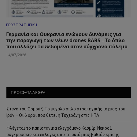
ΓΕΩΣΤΡΑΤΗΓΙΚΉ
Γερμανία και Ουκρανία ενώνουν δυνάμεις για
την παραγωγή των νέων drones BARS – Το όπλο
που αλλάζει τα δεδομένα στον σύγχρονο πόλεμο
14/07/2026
ΠΡΟΣΦΑΤΑ ΑΡΘΡΑ
Στενά του Ορμούζ: Το μεγάλο όπλο στρατηγικής ισχύος του
Ιράν – Οι 6 όροι που θέτει η Τεχεράνη στις ΗΠΑ
Φλέγεται το πακιστανικά ελεγχόμενο Κασμίρ: Νεκροί,
συγκρούσεις και εκλογές υπό τη σκιά μιας βαθιάς κρίσης