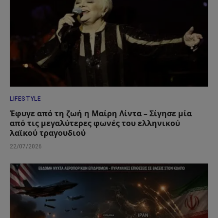
LIFESTYLE
Έφυγε από τη ζωή η Μαίρη Λίντα – Σίγησε μία
από τις μεγαλύτερες φωνές του ελληνικού
λαϊκού τραγουδιού
22/07/2026