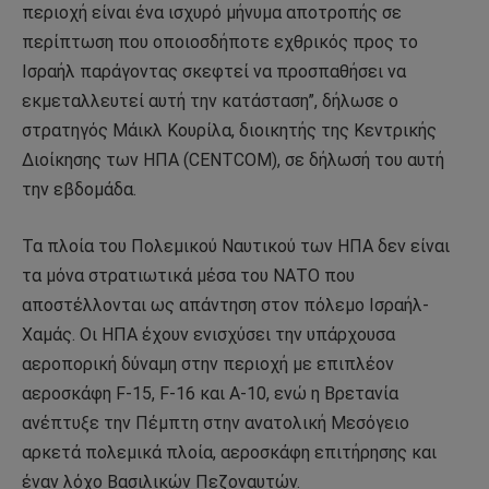
περιοχή είναι ένα ισχυρό μήνυμα αποτροπής σε
περίπτωση που οποιοσδήποτε εχθρικός προς το
Ισραήλ παράγοντας σκεφτεί να προσπαθήσει να
εκμεταλλευτεί αυτή την κατάσταση”, δήλωσε ο
στρατηγός Μάικλ Κουρίλα, διοικητής της Κεντρικής
Διοίκησης των ΗΠΑ (CENTCOM), σε δήλωσή του αυτή
την εβδομάδα.
Τα πλοία του Πολεμικού Ναυτικού των ΗΠΑ δεν είναι
τα μόνα στρατιωτικά μέσα του ΝΑΤΟ που
αποστέλλονται ως απάντηση στον πόλεμο Ισραήλ-
Χαμάς. Οι ΗΠΑ έχουν ενισχύσει την υπάρχουσα
αεροπορική δύναμη στην περιοχή με επιπλέον
αεροσκάφη F-15, F-16 και A-10, ενώ η Βρετανία
ανέπτυξε την Πέμπτη στην ανατολική Μεσόγειο
αρκετά πολεμικά πλοία, αεροσκάφη επιτήρησης και
έναν λόχο Βασιλικών Πεζοναυτών.