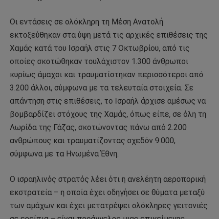
Οι εντάσεις σε ολόκληρη τη Μέση Ανατολή
εκτοξεύθηκαν στα ύψη μετά τις αρχικές επιθέσεις της
Χαμάς κατά του Ισραήλ στις 7 Οκτωβρίου, από τις
οποίες σκοτώθηκαν τουλάχιστον 1.300 άνθρωποι
κυρίως άμαχοι και τραυματίστηκαν περισσότεροι από
3.200 άλλοι, σύμφωνα με τα τελευταία στοιχεία. Σε
απάντηση στις επιθέσεις, το Ισραήλ άρχισε αμέσως να
βομβαρδίζει στόχους της Χαμάς, όπως είπε, σε όλη τη
Λωρίδα της Γάζας, σκοτώνοντας πάνω από 2.200
ανθρώπους και τραυματίζοντας σχεδόν 9.000,
σύμφωνα με τα Ηνωμένα Έθνη.
Ο ισραηλινός στρατός λέει ότι η ανελέητη αεροπορική
εκστρατεία – η οποία έχει οδηγήσει σε θύματα μεταξύ
των αμάχων και έχει μετατρέψει ολόκληρες γειτονιές
σε ερείπια – είναι προάγγελος μιας επικείμενης