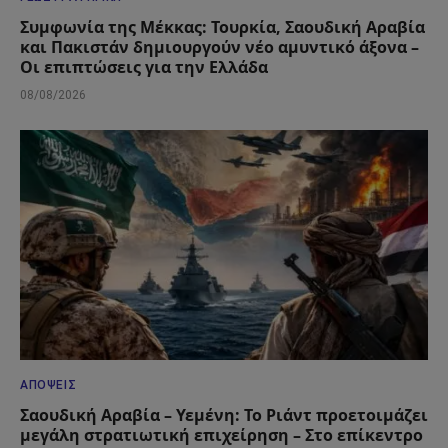
Συμφωνία της Μέκκας: Τουρκία, Σαουδική Αραβία
και Πακιστάν δημιουργούν νέο αμυντικό άξονα –
Οι επιπτώσεις για την Ελλάδα
08/08/2026
ΑΠΌΨΕΙΣ
Σαουδική Αραβία – Υεμένη: Το Ριάντ προετοιμάζει
μεγάλη στρατιωτική επιχείρηση – Στο επίκεντρο