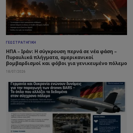
ΓΕΩΣΤΡΑΤΗΓΙΚΉ
ΗΠΑ – Ιράν: Η σύγκρουση περνά σε νέα φάση –
Πυραυλικά πλήγματα, αμερικανικοί
βομβαρδισμοί και φόβοι για γενικευμένο πόλεμο
18/07/2026