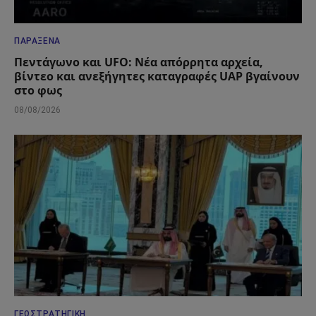
ΠΑΡΆΞΕΝΑ
Πεντάγωνο και UFO: Νέα απόρρητα αρχεία,
βίντεο και ανεξήγητες καταγραφές UAP βγαίνουν
στο φως
08/08/2026
ΓΕΩΣΤΡΑΤΗΓΙΚΉ