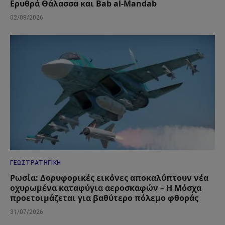
Ερυθρά Θάλασσα και Bab al-Mandab
02/08/2026
ΓΕΩΣΤΡΑΤΗΓΙΚΉ
Ρωσία: Δορυφορικές εικόνες αποκαλύπτουν νέα
οχυρωμένα καταφύγια αεροσκαφών – Η Μόσχα
προετοιμάζεται για βαθύτερο πόλεμο φθοράς
31/07/2026