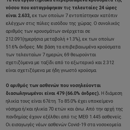
νόσου που καταγράφηκαν τις τελευταίες 24 ώρες
είναι 2.633,
εκ των οποίων 7 εντοπίστηκαν κατόπιν
ελέγχων στις πύλες εισόδου της χώρας. Ο συνολικός
αριθμός των κρουσμάτων ανέρχεται σε
212.091(ημερήσια μεταβολή +1.3%), εκ των οποίων
51.6% άνδρες. Με βάση τα επιβεβαιωμένα κρούσματα
των τελευταίων 7 ημερών, 69 θεωρούνται
σχετιζόμενα με ταξίδι από το εξωτερικό και 2.312
είναι σχετιζόμενα με ήδη γνωστό κρούσμα.
Ο αριθμός των ασθενών που νοσηλεύονται
διασωληνωμένοι είναι 479 (66.0% άνδρες).
Η διάμεση
ηλικία τους είναι 67έτη. To 85.0% έχει υποκείμενο
νόσημα ή/και ηλικία 70 ετών και άνω. Από την αρχή της
πανδημίας έχουν εξέλθει από τις ΜΕΘ 1.445 ασθενείς.
Οι εισαγωγές νέων ασθενών Covid-19 στα νοσοκομεία