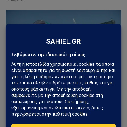
08/08/2026
ΓΕΩΣΤΡΑΤΗΓΙΚΉ
Ρωσία: Δορυφορικές εικόνες αποκαλύπτουν νέα
οχυρωμένα καταφύγια αεροσκαφών – Η Μόσχα
προετοιμάζεται για βαθύτερο πόλεμο φθοράς
31/07/2026