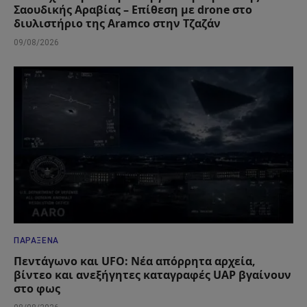
Σαουδικής Αραβίας – Επίθεση με drone στο
διυλιστήριο της Aramco στην Τζαζάν
09/08/2026
ΠΑΡΆΞΕΝΑ
Πεντάγωνο και UFO: Νέα απόρρητα αρχεία,
βίντεο και ανεξήγητες καταγραφές UAP βγαίνουν
στο φως