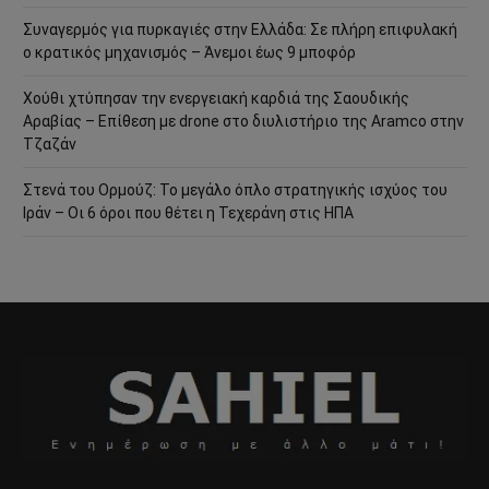
Συναγερμός για πυρκαγιές στην Ελλάδα: Σε πλήρη επιφυλακή
ο κρατικός μηχανισμός – Άνεμοι έως 9 μποφόρ
Χούθι χτύπησαν την ενεργειακή καρδιά της Σαουδικής
Αραβίας – Επίθεση με drone στο διυλιστήριο της Aramco στην
Τζαζάν
Στενά του Ορμούζ: Το μεγάλο όπλο στρατηγικής ισχύος του
Ιράν – Οι 6 όροι που θέτει η Τεχεράνη στις ΗΠΑ