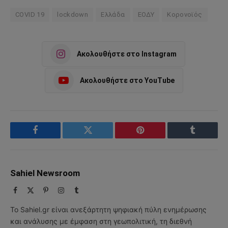
COVID 19
lockdown
Ελλάδα
ΕΟΔΥ
Κορονοϊός
Ακολουθήστε στο Instagram
Ακολουθήστε στο YouTube
Facebook
Twitter
Pinterest
Tumblr
Sahiel Newsroom
Facebook
X
Pinterest
Instagram
Tumblr
(Twitter)
Το Sahiel.gr είναι ανεξάρτητη ψηφιακή πύλη ενημέρωσης
και ανάλυσης με έμφαση στη γεωπολιτική, τη διεθνή