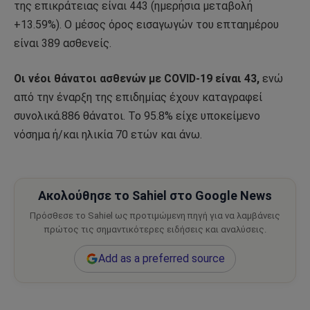
της επικράτειας είναι 443 (ημερήσια μεταβολή
+13.59%). Ο μέσος όρος εισαγωγών του επταημέρου
είναι 389 ασθενείς.
Οι νέοι θάνατοι ασθενών με COVID-19 είναι 43,
ενώ
από την έναρξη της επιδημίας έχουν καταγραφεί
συνολικά.886 θάνατοι. Το 95.8% είχε υποκείμενο
νόσημα ή/και ηλικία 70 ετών και άνω.
Ακολούθησε το Sahiel στο Google News
Πρόσθεσε το Sahiel ως προτιμώμενη πηγή για να λαμβάνεις
πρώτος τις σημαντικότερες ειδήσεις και αναλύσεις.
Add as a preferred source