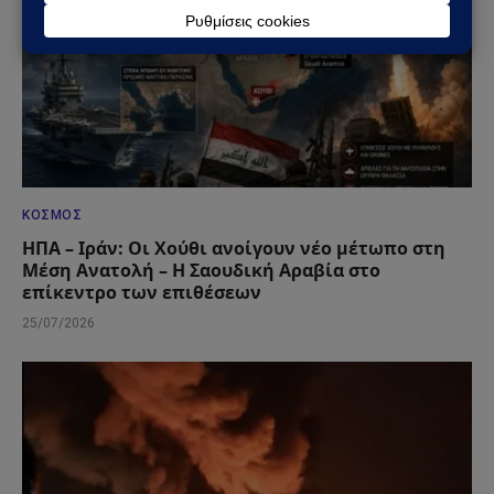
ΚΌΣΜΟΣ
ΗΠΑ – Ιράν: Οι Χούθι ανοίγουν νέο μέτωπο στη
Μέση Ανατολή – Η Σαουδική Αραβία στο
επίκεντρο των επιθέσεων
25/07/2026