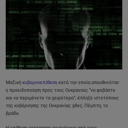
Μαζική
κυβερνοεπίθεση
κατά την οποία απευθυνόταν
η προειδοποίηση προς τους Ουκρανούς “να φοβάστε
και να περιμένετε τα χειρότερα”, έπληξε ιστοτόπους
της κυβέρνησης της Ουκρανίας χθες, Πέμπτη, το
βράδυ.
Η επίθεση κατέστησε ορισμένους από τους