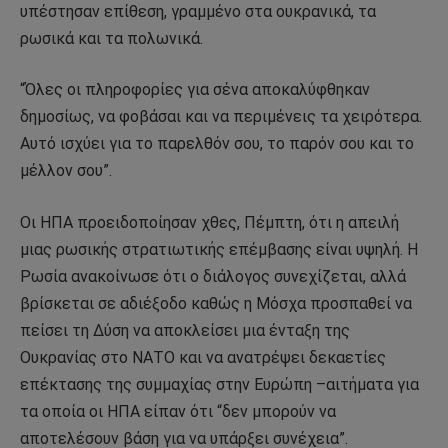
υπέστησαν επίθεση, γραμμένο στα ουκρανικά, τα
ρωσικά και τα πολωνικά.
“Όλες οι πληροφορίες για σένα αποκαλύφθηκαν
δημοσίως, να φοβάσαι και να περιμένεις τα χειρότερα.
Αυτό ισχύει για το παρελθόν σου, το παρόν σου και το
μέλλον σου”.
Οι ΗΠΑ προειδοποίησαν χθες, Πέμπτη, ότι η απειλή
μιας ρωσικής στρατιωτικής επέμβασης είναι υψηλή. Η
Ρωσία ανακοίνωσε ότι ο διάλογος συνεχίζεται, αλλά
βρίσκεται σε αδιέξοδο καθώς η Μόσχα προσπαθεί να
πείσει τη Δύση να αποκλείσει μια ένταξη της
Ουκρανίας στο ΝΑΤΟ και να ανατρέψει δεκαετίες
επέκτασης της συμμαχίας στην Ευρώπη –αιτήματα για
τα οποία οι ΗΠΑ είπαν ότι “δεν μπορούν να
αποτελέσουν βάση για να υπάρξει συνέχεια”.