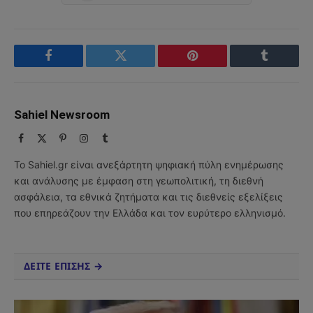
Facebook
Twitter
Pinterest
Tumblr
Sahiel Newsroom
Facebook
X
Pinterest
Instagram
Tumblr
(Twitter)
Το Sahiel.gr είναι ανεξάρτητη ψηφιακή πύλη ενημέρωσης
και ανάλυσης με έμφαση στη γεωπολιτική, τη διεθνή
ασφάλεια, τα εθνικά ζητήματα και τις διεθνείς εξελίξεις
που επηρεάζουν την Ελλάδα και τον ευρύτερο ελληνισμό.
ΔΕΙΤΕ ΕΠΙΣΗΣ →