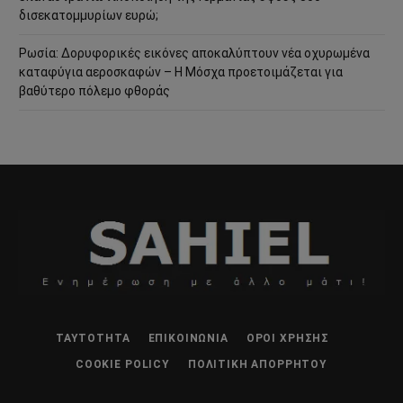
δισεκατομμυρίων ευρώ;
Ρωσία: Δορυφορικές εικόνες αποκαλύπτουν νέα οχυρωμένα
καταφύγια αεροσκαφών – Η Μόσχα προετοιμάζεται για
βαθύτερο πόλεμο φθοράς
ΤΑΥΤΌΤΗΤΑ
ΕΠΙΚΟΙΝΩΝΊΑ
ΌΡΟΙ ΧΡΉΣΗΣ
COOKIE POLICY
ΠΟΛΙΤΙΚΉ ΑΠΟΡΡΉΤΟΥ