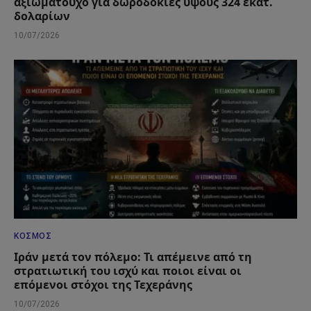
αξιωματούχο για δωροδοκίες ύψους 324 εκατ.
δολαρίων
10/07/2026
ΚΌΣΜΟΣ
Ιράν μετά τον πόλεμο: Τι απέμεινε από τη
στρατιωτική του ισχύ και ποιοι είναι οι
επόμενοι στόχοι της Τεχεράνης
10/07/2026