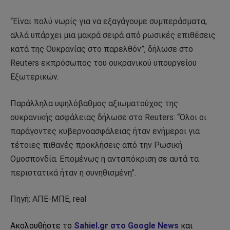
“Είναι πολύ νωρίς για να εξαγάγουμε συμπεράσματα,
αλλά υπάρχει μια μακρά σειρά από ρωσικές επιθέσεις
κατά της Ουκρανίας στο παρελθόν”, δήλωσε στο
Reuters εκπρόσωπος του ουκρανικού υπουργείου
Εξωτερικών.
Παράλληλα υψηλόβαθμος αξιωματούχος της
ουκρανικής ασφάλειας δήλωσε στο Reuters: “Όλοι οι
παράγοντες κυβερνοασφάλειας ήταν ενήμεροι για
τέτοιες πιθανές προκλήσεις από την Ρωσική
Ομοσπονδία. Επομένως η ανταπόκριση σε αυτά τα
περιστατικά ήταν η συνηθισμένη”.
Πηγή: ΑΠΕ-ΜΠΕ, real
Ακολουθήστε το
Sahiel.gr στο Google News
και