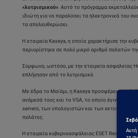
«λυτρισμικού»
. Αυτό το πρόγραμμα εκμεταλλεύε
ιδιώτη για να παραλύσει τα ηλεκτρονικά του συσ
τα απελευθερώσει.
Η εταιρεία Kaseya, η οποία χαρακτήρισε την κυ
περιορίστηκε σε πολύ μικρό αριθμό πελατών τη
Σύμφωνα, ωστόσο, με την εταιρεία ασφαλείας Hu
επλήγησαν από το λυτρισμικό.
Με έδρα το Μαϊάμι, η Kaseya προσφέρει εργαλεί
ανάμεσά τους και το VSA, το οποίο έγινε στόχος
servers, των υπολογιστών και των εκτυπωτών τ
πελάτες.
Η εταιρεία κυβερνοασφάλειας ESET Research έχ