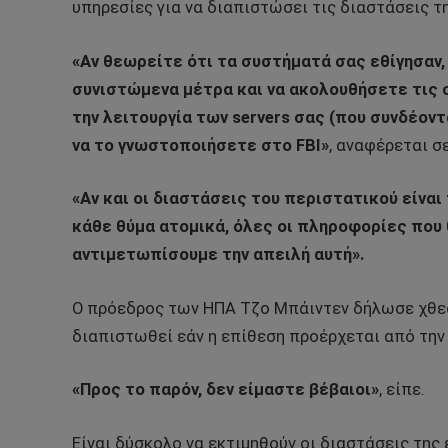
υπηρεσίες για να διαπιστώσει τις διαστάσεις τ
«Αν θεωρείτε ότι τα συστήματά σας εθίγησαν
συνιστώμενα μέτρα και να ακολουθήσετε τις 
την λειτουργία των servers σας (που συνδέοντ
να το γνωστοποιήσετε στο FBI»
, αναφέρεται σ
«Αν και οι διαστάσεις του περιστατικού είναι
κάθε θύμα ατομικά, όλες οι πληροφορίες που θ
αντιμετωπίσουμε την απειλή αυτή».
Ο πρόεδρος των ΗΠΑ Τζο Μπάιντεν δήλωσε χθες 
διαπιστωθεί εάν η επίθεση προέρχεται από την 
«Προς το παρόν, δεν είμαστε βέβαιοι»
, είπε.
Είναι δύσκολο να εκτιμηθούν οι διαστάσεις τη