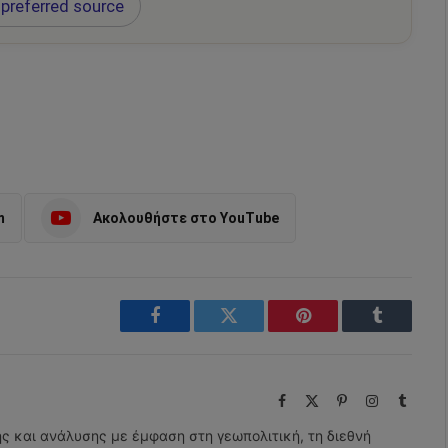
preferred source
m
Ακολουθήστε στο YouTube
Facebook
Twitter
Pinterest
Tumblr
Facebook
X
Pinterest
Instagram
Tumbl
(Twitter)
ης και ανάλυσης με έμφαση στη γεωπολιτική, τη διεθνή