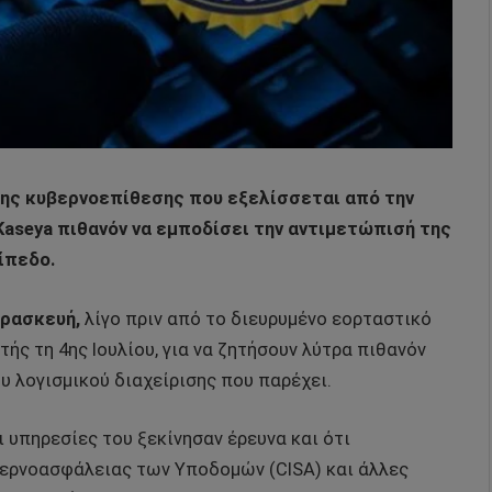
 της κυβερνοεπίθεσης που εξελίσσεται από την
Kaseya πιθανόν να εμποδίσει την αντιμετώπισή της
ίπεδο.
αρασκευή,
λίγο πριν από το διευρυμένο εορταστικό
ής τη 4ης Ιουλίου, για να ζητήσουν λύτρα πιθανόν
υ λογισμικού διαχείρισης που παρέχει.
ι υπηρεσίες του ξεκίνησαν έρευνα και ότι
βερνοασφάλειας των Υποδομών (CISA) και άλλες