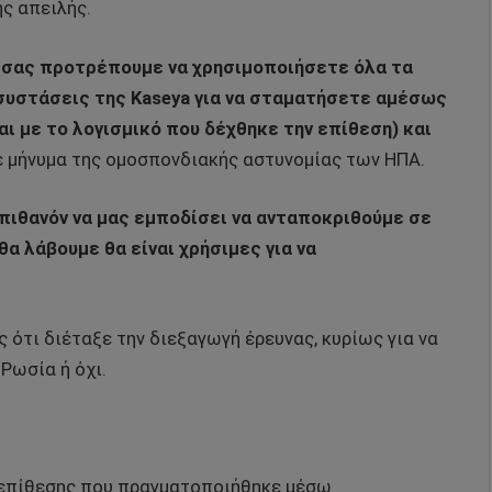
ης απειλής.
, σας προτρέπουμε να χρησιμοποιήσετε όλα τα
συστάσεις της Kaseya για να σταματήσετε αμέσως
αι με το λογισμικό που δέχθηκε την επίθεση) και
ε μήνυμα της ομοσπονδιακής αστυνομίας των ΗΠΑ.
 πιθανόν να μας εμποδίσει να ανταποκριθούμε σε
α λάβουμε θα είναι χρήσιμες για να
ότι διέταξε την διεξαγωγή έρευνας, κυρίως για να
Ρωσία ή όχι.
ς επίθεσης που πραγματοποιήθηκε μέσω