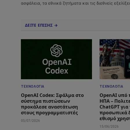
ασφάλεια, τα εθνικά ζητήματα και τις διεθνείς εξελίξ
ΔΕΙΤΕ ΕΠΙΣΗΣ →
ΤΕΧΝΟΛΟΓΊΑ
ΤΕΧΝΟΛΟΓΊΑ
OpenAI Codex: Σφάλμα στο
OpenAI υπό 
σύστημα πιστώσεων
ΗΠΑ – Πολιτ
προκάλεσε αναστάτωση
ChatGPT για 
στους προγραμματιστές
προσωπικά δ
εθισμό χρη
05/07/2026
15/06/2026