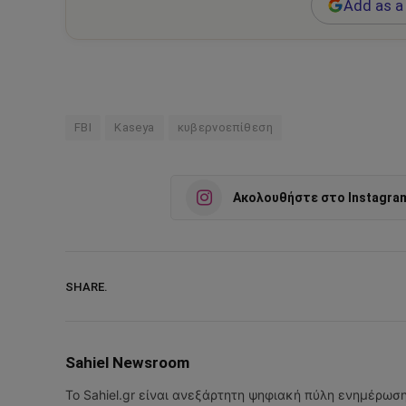
Add as a 
FBI
Kaseya
κυβερνοεπίθεση
Ακολουθήστε στο Instagra
SHARE.
Sahiel Newsroom
Το Sahiel.gr είναι ανεξάρτητη ψηφιακή πύλη ενημέρωσ