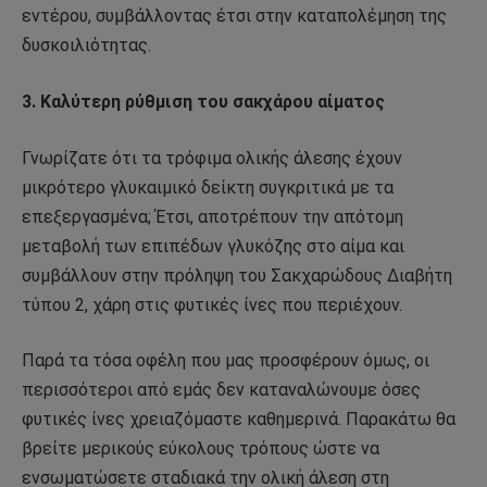
εντέρου, συμβάλλοντας έτσι στην καταπολέμηση της
δυσκοιλιότητας.
3. Καλύτερη ρύθμιση του σακχάρου αίματος
Γνωρίζατε ότι τα τρόφιμα ολικής άλεσης έχουν
μικρότερο γλυκαιμικό δείκτη συγκριτικά με τα
επεξεργασμένα; Έτσι, αποτρέπουν την απότομη
μεταβολή των επιπέδων γλυκόζης στο αίμα και
συμβάλλουν στην πρόληψη του Σακχαρώδους Διαβήτη
τύπου 2, χάρη στις φυτικές ίνες που περιέχουν.
Παρά τα τόσα οφέλη που μας προσφέρουν όμως, οι
περισσότεροι από εμάς δεν καταναλώνουμε όσες
φυτικές ίνες χρειαζόμαστε καθημερινά. Παρακάτω θα
βρείτε μερικούς εύκολους τρόπους ώστε να
ενσωματώσετε σταδιακά την ολική άλεση στη