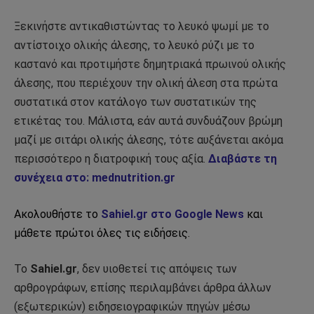
Ξεκινήστε αντικαθιστώντας το λευκό ψωμί με το
αντίστοιχο ολικής άλεσης, το λευκό ρύζι με το
καστανό και προτιμήστε δημητριακά πρωινού ολικής
άλεσης, που περιέχουν την ολική άλεση στα πρώτα
συστατικά στον κατάλογο των συστατικών της
ετικέτας του. Μάλιστα, εάν αυτά συνδυάζουν βρώμη
μαζί με σιτάρι ολικής άλεσης, τότε αυξάνεται ακόμα
περισσότερο η διατροφική τους αξία.
Διαβάστε τη
συνέχεια στο: mednutrition.gr
Ακολουθήστε το
Sahiel.gr στο Google News
και
μάθετε πρώτοι όλες τις ειδήσεις.
Το
Sahiel.gr
, δεν υιοθετεί τις απόψεις των
αρθρογράφων, επίσης περιλαμβάνει άρθρα άλλων
(εξωτερικών) ειδησειογραφικών πηγών μέσω