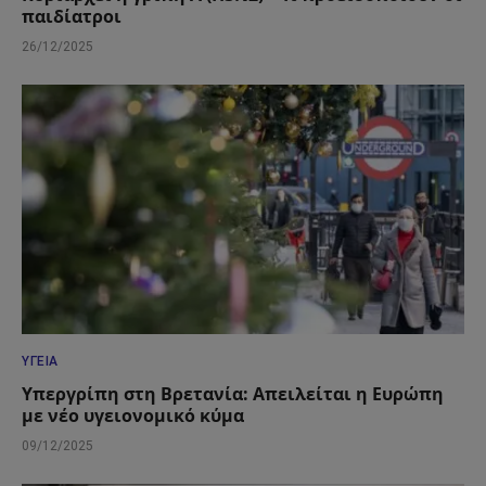
παιδίατροι
26/12/2025
ΥΓΕΊΑ
Υπεργρίπη στη Βρετανία: Απειλείται η Ευρώπη
με νέο υγειονομικό κύμα
09/12/2025