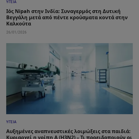
ΥΓΕΊΑ
Ιός Nipah στην Ινδία: Συναγερμός στη Δυτική
Βεγγάλη μετά από πέντε κρούσματα κοντά στην
Καλκούτα
26/01/2026
ΥΓΕΊΑ
Αυξημένες αναπνευστικές λοιμώξεις στα παιδιά:
Κυριαρχεί η γρίπη Α (Η3Ν2) – Τι προειδοποιούν οι