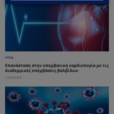
ΥΓΕΊΑ
Επανάσταση στην επεμβατική καρδιολογία με τις
διαδερμικές επεμβάσεις βαλβίδων
13/05/2026