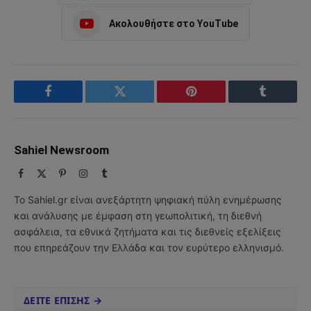
Ακολουθήστε στο YouTube
Facebook
Twitter
Pinterest
Tumblr
Sahiel Newsroom
Facebook
X
Pinterest
Instagram
Tumblr
(Twitter)
Το Sahiel.gr είναι ανεξάρτητη ψηφιακή πύλη ενημέρωσης
και ανάλυσης με έμφαση στη γεωπολιτική, τη διεθνή
ασφάλεια, τα εθνικά ζητήματα και τις διεθνείς εξελίξεις
που επηρεάζουν την Ελλάδα και τον ευρύτερο ελληνισμό.
ΔΕΙΤΕ ΕΠΙΣΗΣ →