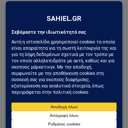
ΚΌΣΜΟΣ
Συναγερμός στην Ιταλία για πιθανό κρούσμα
Έμπολα: Ασθενής σε απομόνωση μετά από ταξίδι
στο Κονγκό
01/06/2026