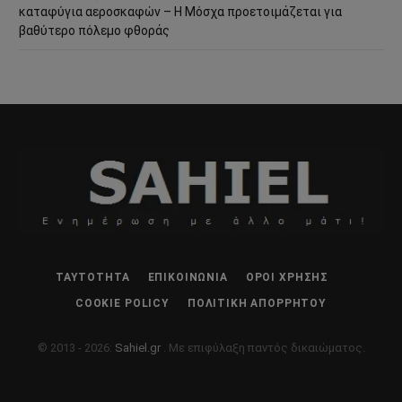
καταφύγια αεροσκαφών – Η Μόσχα προετοιμάζεται για
βαθύτερο πόλεμο φθοράς
ΤΑΥΤΌΤΗΤΑ
ΕΠΙΚΟΙΝΩΝΊΑ
ΌΡΟΙ ΧΡΉΣΗΣ
COOKIE POLICY
ΠΟΛΙΤΙΚΉ ΑΠΟΡΡΉΤΟΥ
© 2013 - 2026:
Sahiel.gr
. Με επιφύλαξη παντός δικαιώματος.