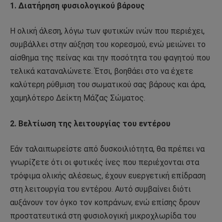
1. Διατήρηση φυσιολογικού βάρους
Η ολική άλεση, λόγω των φυτικών ινών που περιέχει,
συμβάλλει στην αύξηση του κορεσμού, ενώ μειώνει το
αίσθημα της πείνας και την ποσότητα του φαγητού που
τελικά καταναλώνετε. Έτσι, βοηθάει στο να έχετε
καλύτερη ρύθμιση του σωματικού σας βάρους και άρα,
χαμηλότερο Δείκτη Μάζας Σώματος.
2. Βελτίωση της λειτουργίας του εντέρου
Εάν ταλαιπωρείστε από δυσκοιλιότητα, θα πρέπει να
γνωρίζετε ότι οι φυτικές ίνες που περιέχονται στα
τρόφιμα ολικής αλέσεως, έχουν ευεργετική επίδραση
στη λειτουργία του εντέρου. Αυτό συμβαίνει διότι
αυξάνουν τον όγκο τον κοπράνων, ενώ επίσης δρουν
προστατευτικά στη φυσιολογική μικροχλωρίδα του