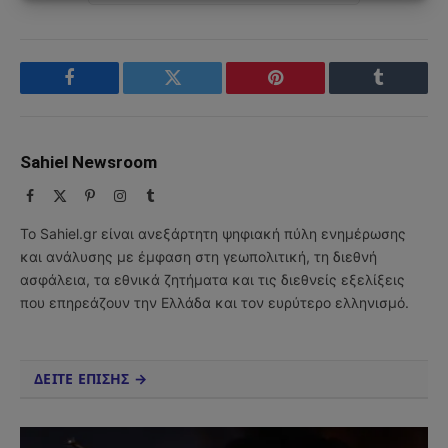
Facebook
Twitter
Pinterest
Tumblr
Sahiel Newsroom
Facebook
X
Pinterest
Instagram
Tumblr
(Twitter)
Το Sahiel.gr είναι ανεξάρτητη ψηφιακή πύλη ενημέρωσης
και ανάλυσης με έμφαση στη γεωπολιτική, τη διεθνή
ασφάλεια, τα εθνικά ζητήματα και τις διεθνείς εξελίξεις
που επηρεάζουν την Ελλάδα και τον ευρύτερο ελληνισμό.
ΔΕΙΤΕ ΕΠΙΣΗΣ →