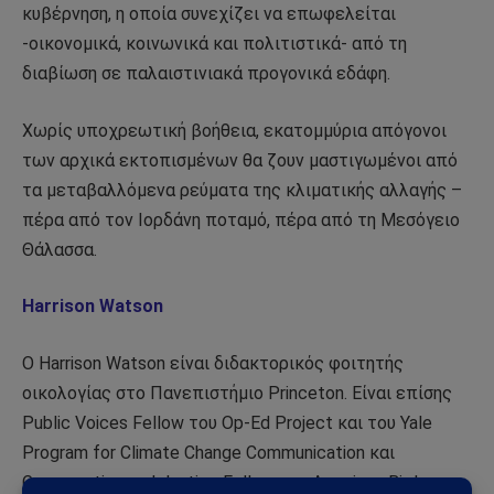
κυβέρνηση, η οποία συνεχίζει να επωφελείται
-οικονομικά, κοινωνικά και πολιτιστικά- από τη
διαβίωση σε παλαιστινιακά προγονικά εδάφη.
Χωρίς υποχρεωτική βοήθεια, εκατομμύρια απόγονοι
των αρχικά εκτοπισμένων θα ζουν μαστιγωμένοι από
τα μεταβαλλόμενα ρεύματα της κλιματικής αλλαγής –
πέρα από τον Ιορδάνη ποταμό, πέρα από τη Μεσόγειο
Θάλασσα.
Harrison Watson
Ο Harrison Watson είναι διδακτορικός φοιτητής
οικολογίας στο Πανεπιστήμιο Princeton. Είναι επίσης
Public Voices Fellow του Op-Ed Project και του Yale
Program for Climate Change Communication και
Conservation and Justice Fellow του American Bird