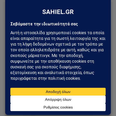
Conservancy.
Ακολούθησε το Sahiel στο Google News
Πρόσθεσε το Sahiel ως προτιμώμενη πηγή για να λαμβάνεις
πρώτος τις σημαντικότερες ειδήσεις και αναλύσεις.
Add as a preferred source
κλιματικού χάους
Παλαιστινιακός
Ακολουθήστε στο Instagram
Ακολουθήστε στο YouTube