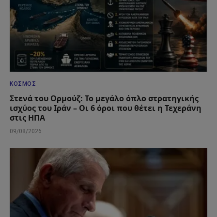
ΚΌΣΜΟΣ
Στενά του Ορμούζ: Το μεγάλο όπλο στρατηγικής
ισχύος του Ιράν – Οι 6 όροι που θέτει η Τεχεράνη
στις ΗΠΑ
09/08/2026