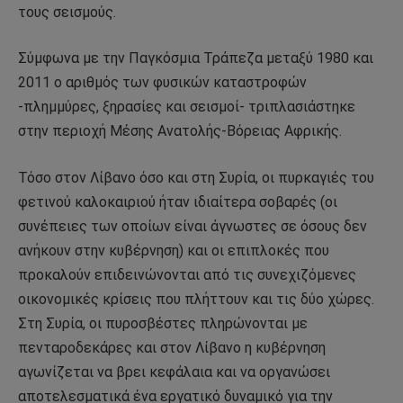
τους σεισμούς.
Σύμφωνα με την Παγκόσμια Τράπεζα μεταξύ 1980 και
2011 ο αριθμός των φυσικών καταστροφών
-πλημμύρες, ξηρασίες και σεισμοί- τριπλασιάστηκε
στην περιοχή Μέσης Ανατολής-Βόρειας Αφρικής.
Τόσο στον Λίβανο όσο και στη Συρία, οι πυρκαγιές του
φετινού καλοκαιριού ήταν ιδιαίτερα σοβαρές (οι
συνέπειες των οποίων είναι άγνωστες σε όσους δεν
ανήκουν στην κυβέρνηση) και οι επιπλοκές που
προκαλούν επιδεινώνονται από τις συνεχιζόμενες
οικονομικές κρίσεις που πλήττουν και τις δύο χώρες.
Στη Συρία, οι πυροσβέστες πληρώνονται με
πενταροδεκάρες και στον Λίβανο η κυβέρνηση
αγωνίζεται να βρει κεφάλαια και να οργανώσει
αποτελεσματικά ένα εργατικό δυναμικό για την