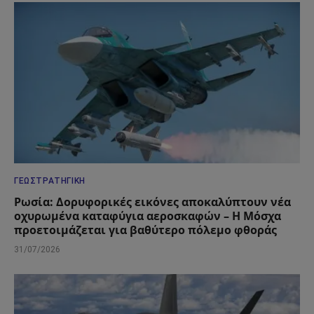
ΓΕΩΣΤΡΑΤΗΓΙΚΉ
Ρωσία: Δορυφορικές εικόνες αποκαλύπτουν νέα
οχυρωμένα καταφύγια αεροσκαφών – Η Μόσχα
προετοιμάζεται για βαθύτερο πόλεμο φθοράς
31/07/2026