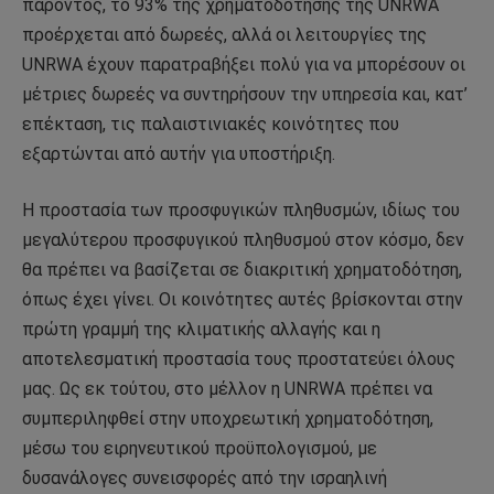
παρόντος, το 93% της χρηματοδότησης της UNRWA
προέρχεται από δωρεές, αλλά οι λειτουργίες της
UNRWA έχουν παρατραβήξει πολύ για να μπορέσουν οι
μέτριες δωρεές να συντηρήσουν την υπηρεσία και, κατ’
επέκταση, τις παλαιστινιακές κοινότητες που
εξαρτώνται από αυτήν για υποστήριξη.
Η προστασία των προσφυγικών πληθυσμών, ιδίως του
μεγαλύτερου προσφυγικού πληθυσμού στον κόσμο, δεν
θα πρέπει να βασίζεται σε διακριτική χρηματοδότηση,
όπως έχει γίνει. Οι κοινότητες αυτές βρίσκονται στην
πρώτη γραμμή της κλιματικής αλλαγής και η
αποτελεσματική προστασία τους προστατεύει όλους
μας. Ως εκ τούτου, στο μέλλον η UNRWA πρέπει να
συμπεριληφθεί στην υποχρεωτική χρηματοδότηση,
μέσω του ειρηνευτικού προϋπολογισμού, με
δυσανάλογες συνεισφορές από την ισραηλινή