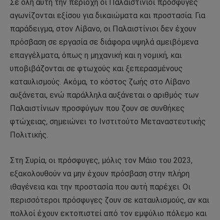
Σε όλη αυτή την περιοχή οι Παλαιστίνιοι πρόσφυγες
αγωνίζονται εξίσου για δικαιώματα και προστασία. Για
παράδειγμα, στον Λίβανο, οι Παλαιστίνιοι δεν έχουν
πρόσβαση σε εργασία σε διάφορα υψηλά αμειβόμενα
επαγγέλματα, όπως η μηχανική και η νομική, και
υποβιβάζονται σε φτωχούς και ξεπερασμένους
καταυλισμούς. Ακόμα, το κόστος ζωής στο Λίβανο
αυξάνεται, ενώ παράλληλα αυξάνεται ο αριθμός των
Παλαιστίνιων προσφύγων που ζουν σε συνθήκες
φτώχειας, σημειώνει το Ινστιτούτο Μεταναστευτικής
Πολιτικής.
Στη Συρία, οι πρόσφυγες, μόλις τον Μάιο του 2023,
εξακολουθούν να μην έχουν πρόσβαση στην πλήρη
ιθαγένεια και την προστασία που αυτή παρέχει. Οι
περισσότεροι πρόσφυγες ζουν σε καταυλισμούς, αν και
πολλοί έχουν εκτοπιστεί από τον εμφύλιο πόλεμο και