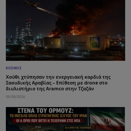
ΚΌΣΜΟΣ
Χούθι χτύπησαν την ενεργειακή καρδιά της
Σαουδικής Αραβίας – Επίθεση με drone στο
διυλιστήριο της Aramco στην Τζαζάν
09/08/2026