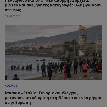
Πεντάγωνο και UFO: Νέα απόρρητα αρχεία,
βίντεο και ανεξήγητες καταγραφές UAP βγαίνουν
στο φως
08/08/2026
ΚΌΣΜΟΣ
Ισπανία – Ιταλία: Συνοριακοί έλεγχοι,
μεταναστευτική κρίση στη Θέουτα και νέο ρήγμα
στην Ευρώπη