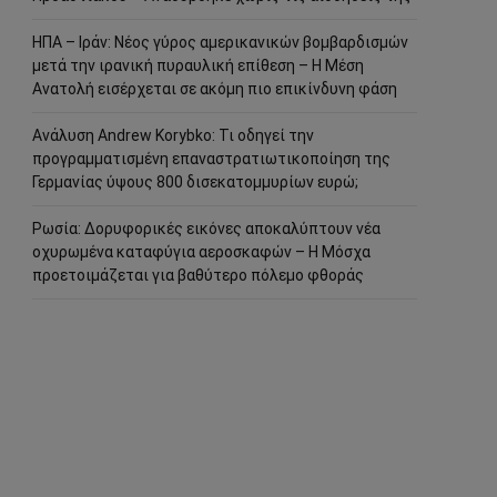
ΗΠΑ – Ιράν: Νέος γύρος αμερικανικών βομβαρδισμών
μετά την ιρανική πυραυλική επίθεση – Η Μέση
Ανατολή εισέρχεται σε ακόμη πιο επικίνδυνη φάση
Ανάλυση Andrew Korybko: Τι οδηγεί την
προγραμματισμένη επαναστρατιωτικοποίηση της
Γερμανίας ύψους 800 δισεκατομμυρίων ευρώ;
Ρωσία: Δορυφορικές εικόνες αποκαλύπτουν νέα
οχυρωμένα καταφύγια αεροσκαφών – Η Μόσχα
προετοιμάζεται για βαθύτερο πόλεμο φθοράς