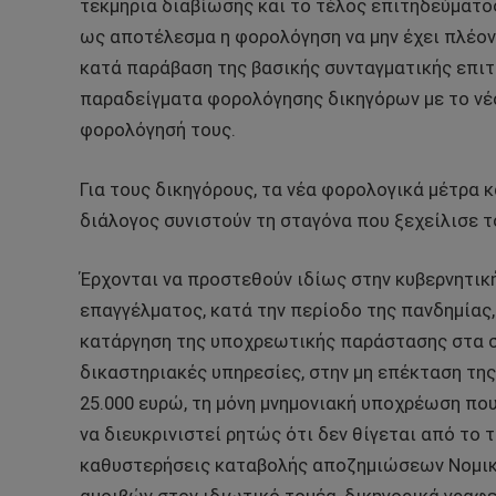
τεκμήρια διαβίωσης και το τέλος επιτηδεύματος
ως αποτέλεσμα η φορολόγηση να μην έχει πλέον
κατά παράβαση της βασικής συνταγματικής επιτ
παραδείγματα φορολόγησης δικηγόρων με το νέο
φορολόγησή τους.
Για τους δικηγόρους, τα νέα φορολογικά μέτρα 
διάλογος συνιστούν τη σταγόνα που ξεχείλισε τ
Έρχονται να προστεθούν ιδίως στην κυβερνητική
επαγγέλματος, κατά την περίοδο της πανδημίας
κατάργηση της υποχρεωτικής παράστασης στα σ
δικαστηριακές υπηρεσίες, στην μη επέκταση τη
25.000 ευρώ, τη μόνη μνημονιακή υποχρέωση που
να διευκρινιστεί ρητώς ότι δεν θίγεται από το
καθυστερήσεις καταβολής αποζημιώσεων Νομική