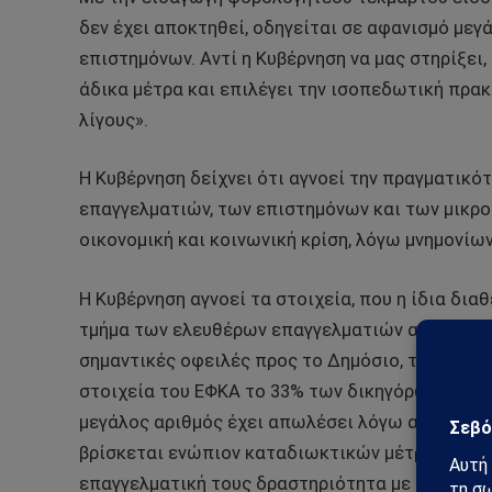
δεν έχει αποκτηθεί, οδηγείται σε αφανισμό με
επιστημόνων. Αντί η Κυβέρνηση να μας στηρίξει, 
άδικα μέτρα και επιλέγει την ισοπεδωτική πρα
λίγους».
Η Κυβέρνηση δείχνει ότι αγνοεί την πραγματικ
επαγγελματιών, των επιστημόνων και των μικρο
οικονομική και κοινωνική κρίση, λόγω μνημονίων
Η Κυβέρνηση αγνοεί τα στοιχεία, που η ίδια δια
τμήμα των ελευθέρων επαγγελματιών αδυνατεί ν
σημαντικές οφειλές προς το Δημόσιο, τις Τράπε
στοιχεία του ΕΦΚΑ το 33% των δικηγόρων βρίσκ
μεγάλος αριθμός έχει απωλέσει λόγω αδυναμίας, 
βρίσκεται ενώπιον καταδιωκτικών μέτρων. Σημει
επαγγελματική τους δραστηριότητα με την κατοι