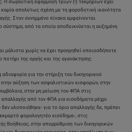
. Η σωρευτική εφαρμογή τριών (!) τεκμηρίων έχει
 καμία απολύτως σχέση με τη φοροδοτική ικανότητα
αγής. Στον συνημμένο πίνακα εμφαίνονται
 σύστημα, από τα οποία αποδεικνύεται η αυξημένη
και μάλιστα χωρίς να έχει προηγηθεί οποιοσδήποτε
ο ποτήρι της οργής και της αγανάκτησης.
 αδιαφορία για την στήριξη του δικηγορικού
, στην αύξηση των ασφαλιστικών εισφορών, στην
υμβόλαια, στην μη μείωση του ΦΠΑ στις
ς απαλλαγής από τον ΦΠΑ για εισοδήματα μέχρι
 δεν υλοποιήθηκε- για το όριο απαλλαγής δε, πρέπει
 τεκμαρτό φορολογητέο εισόδημα-, στις
ς Βοήθειας, στην απορρύθμιση των δικηγορικών