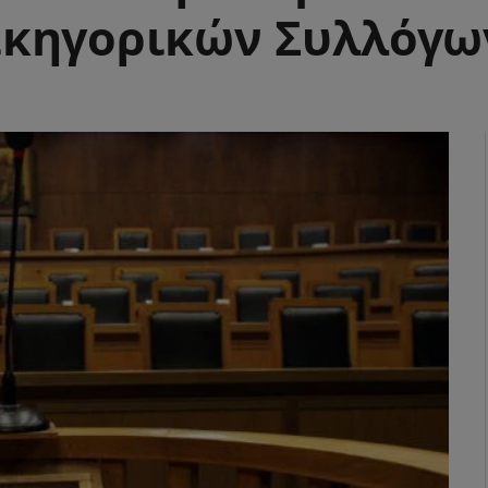
ικηγορικών Συλλόγω