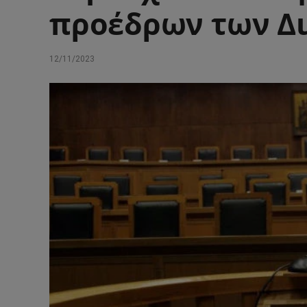
προέδρων των Δ
12/11/2023