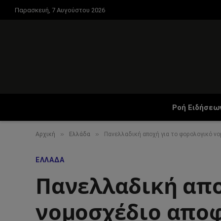
Παρασκευή, 7 Αυγούστου 2026
Ροή Ειδήσεω
»
»
Αρχική
Ελλάδα
Πανελλαδική αποχή για το φορολογικό 
ΕΛΛΆΔΑ
Πανελλαδική απο
νομοσχέδιο αποφ