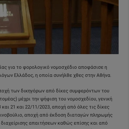
ίας για το φορολογικό νομοσχέδιο αποφάσισε η
όγων Ελλάδος, η οποία συνήλθε χθες στην Αθήνα.
αποχή των δικηγόρων από δίκες συμφερόντων του
ομέας) μέχρι την ψήφιση του νομοσχεδίου, γενική
 και 21 και 22/11/2023, αποχή από όλες τις δίκες
οινοβούλιο, αποχή από έκδοση διαταγών πληρωμής
ς διαχείρισης απαιτήσεων καθώς επίσης και από