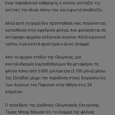
έναν παραβολικό καθρέφτη, ο οποίος εστιάζει τις
ακτίνες του ήλιου πάνω του, και η φωτιά αναβλύζει.
Αλλά αυτή τη φορά δεν προσπάθησε καν, πηγαίνοντας
κατευθείαν στην εφεδρική φλόγα, που φυλάσσεται σε
αντίγραφο αρχαίου ελληνικού αγγείου. Κατά ειρωνικό
τρόπο, λίγα λεπτά αργότερα ο ήλιος έλαμψε.
Από το αρχαίο στάδιο της Ολυμπίας, μια
σκυταλοδρομία λαμπαδηδρόμων θα μεταφέρει τη
φλόγα πάνω από 5.000 χιλιόμετρα (3.100 μίλια) μέσω
της Ελλάδας μέχρι την παράδοση στους διοργανωτές
των Αγώνων του Παρισιού στην Αθήνα στις 26
Απριλίου.
Ο πρόεδρος της Διεθνούς Ολυμπιακής Επιτροπής
Τόμας Μπαχ δήλωσε ότι το άναμμα της φλόγας