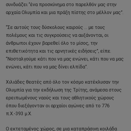
συνδυάζει “ένα προσκύνημα στο παρελθόν μας στην
αρχαία Ολυμπία και μια πράξη πίστης στο μέλλον μας”.
“Σε αυτούς τους δύσκολους καιρούς … με τους
πολέμους και τις συγκρούσεις να αυξάνονται, οι
άνθρωποι έχουν βαρεθεί όλο το μίσος, την
επιθετικότητα και τις αρνητικές ειδήσεις”, είπε.
“Νοσταλγούμε κάτι που να μας ενώνει, κάτι που να μας
ενώνει, κάτι που να μας δίνει ελπίδα”.
Χιλιάδες θεατές από όλο τον κόσμο κατέκλυσαν την
Ολυμπία για την εκδήλωση της Τρίτης, ανάμεσα στους
ερειπωμένους ναούς και τους αθλητικούς χώρους
όπου διεξάγονταν οι αρχαίοι αγώνες από το 776
π.Χ.-393 μ.Χ.
Ο εκτεταμένος χώρος, σε μια καταπράσινη κοιλάδα