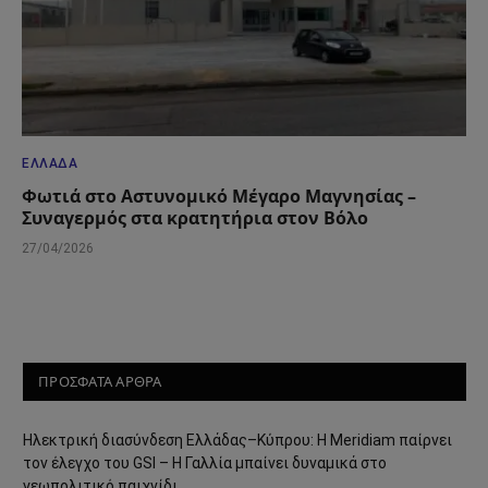
ΕΛΛΆΔΑ
Φωτιά στο Αστυνομικό Μέγαρο Μαγνησίας –
Συναγερμός στα κρατητήρια στον Βόλο
27/04/2026
ΠΡΟΣΦΑΤΑ ΑΡΘΡΑ
Ηλεκτρική διασύνδεση Ελλάδας–Κύπρου: Η Meridiam παίρνει
τον έλεγχο του GSI – Η Γαλλία μπαίνει δυναμικά στο
γεωπολιτικό παιχνίδι