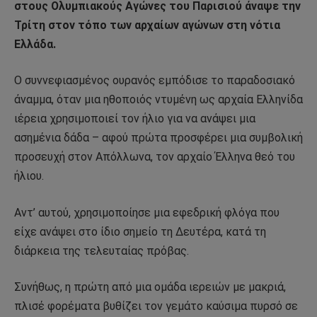
στους Ολυμπιακούς Αγώνες του Παρισιού άναψε την
Τρίτη στον τόπο των αρχαίων αγώνων στη νότια
Ελλάδα.
Ο συννεφιασμένος ουρανός εμπόδισε το παραδοσιακό
άναμμα, όταν μια ηθοποιός ντυμένη ως αρχαία Ελληνίδα
ιέρεια χρησιμοποιεί τον ήλιο για να ανάψει μια
ασημένια δάδα – αφού πρώτα προσφέρει μια συμβολική
προσευχή στον Απόλλωνα, τον αρχαίο Έλληνα θεό του
ήλιου.
Αντ’ αυτού, χρησιμοποίησε μια εφεδρική φλόγα που
είχε ανάψει στο ίδιο σημείο τη Δευτέρα, κατά τη
διάρκεια της τελευταίας πρόβας.
Συνήθως, η πρώτη από μια ομάδα ιερειών με μακριά,
πλισέ φορέματα βυθίζει τον γεμάτο καύσιμα πυρσό σε