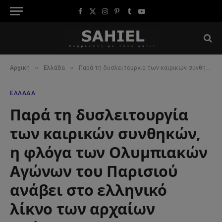
Facebook
X
Instagram
Pinterest
Tumblr
YouTube
(Twitter)
»
»
Αρχική
Ελλάδα
Παρά τη δυσλειτουργία των καιρικών συνθηκών, η φλόγα των Ολυμπιακών Αγώνων του Παρισιού ανάβει στο ελληνικό λίκνο των αρχαίων αγώνων
ΕΛΛΆΔΑ
Παρά τη δυσλειτουργία
των καιρικών συνθηκών,
η φλόγα των Ολυμπιακών
Αγώνων του Παρισιού
ανάβει στο ελληνικό
λίκνο των αρχαίων