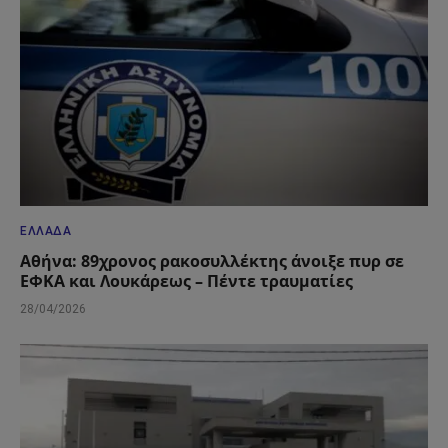
ΕΛΛΆΔΑ
Αθήνα: 89χρονος ρακοσυλλέκτης άνοιξε πυρ σε
ΕΦΚΑ και Λουκάρεως – Πέντε τραυματίες
28/04/2026