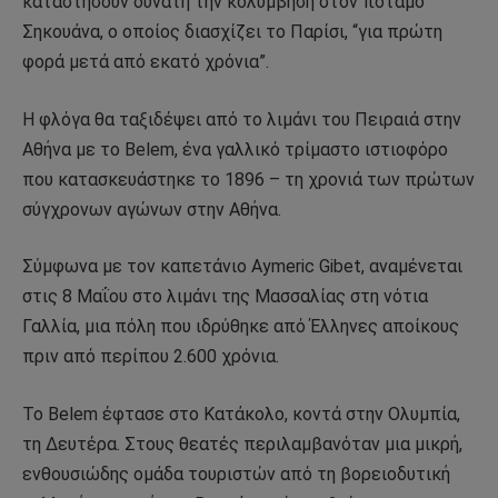
καταστήσουν δυνατή την κολύμβηση στον ποταμό
Σηκουάνα, ο οποίος διασχίζει το Παρίσι, “για πρώτη
φορά μετά από εκατό χρόνια”.
Η φλόγα θα ταξιδέψει από το λιμάνι του Πειραιά στην
Αθήνα με το Belem, ένα γαλλικό τρίμαστο ιστιοφόρο
που κατασκευάστηκε το 1896 – τη χρονιά των πρώτων
σύγχρονων αγώνων στην Αθήνα.
Σύμφωνα με τον καπετάνιο Aymeric Gibet, αναμένεται
στις 8 Μαΐου στο λιμάνι της Μασσαλίας στη νότια
Γαλλία, μια πόλη που ιδρύθηκε από Έλληνες αποίκους
πριν από περίπου 2.600 χρόνια.
Το Belem έφτασε στο Κατάκολο, κοντά στην Ολυμπία,
τη Δευτέρα. Στους θεατές περιλαμβανόταν μια μικρή,
ενθουσιώδης ομάδα τουριστών από τη βορειοδυτική