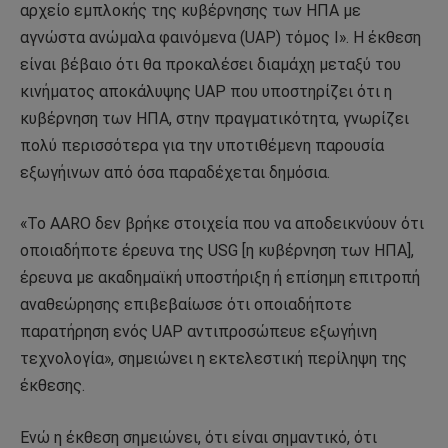
αρχείο εμπλοκής της κυβέρνησης των ΗΠΑ με
αγνώστα ανώμαλα φαινόμενα (UAP) τόμος I». Η έκθεση
είναι βέβαιο ότι θα προκαλέσει διαμάχη μεταξύ του
κινήματος αποκάλυψης UAP που υποστηρίζει ότι η
κυβέρνηση των ΗΠΑ, στην πραγματικότητα, γνωρίζει
πολύ περισσότερα για την υποτιθέμενη παρουσία
εξωγήινων από όσα παραδέχεται δημόσια.
«Το AARO δεν βρήκε στοιχεία που να αποδεικνύουν ότι
οποιαδήποτε έρευνα της USG [η κυβέρνηση των ΗΠΑ],
έρευνα με ακαδημαϊκή υποστήριξη ή επίσημη επιτροπή
αναθεώρησης επιβεβαίωσε ότι οποιαδήποτε
παρατήρηση ενός UAP αντιπροσώπευε εξωγήινη
τεχνολογία», σημειώνει η εκτελεστική περίληψη της
έκθεσης.
Ενώ η έκθεση σημειώνει, ότι είναι σημαντικό, ότι