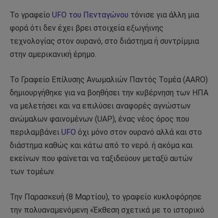
Το γραφείο
UFO του Πενταγώνου
τόνισε για άλλη μια
φορά ότι δεν έχει βρει στοιχεία εξωγήινης
τεχνολογίας στον ουρανό, στο διάστημα ή συντρίμμια
στην αμερικανική έρημο.
Το Γραφείο Επίλυσης Ανωμαλιών Παντός Τομέα (AARO)
δημιουργήθηκε για να βοηθήσει την κυβέρνηση των ΗΠΑ
να μελετήσει και να επιλύσει αναφορές αγνώστων
ανώμαλων φαινομένων (UAP), ένας νέος όρος που
περιλαμβάνει
UFO
όχι μόνο στον ουρανό αλλά και στο
διάστημα καθώς και κάτω από το νερό. ή ακόμα και
εκείνων που φαίνεται να ταξιδεύουν μεταξύ αυτών
των τομέων.
Την Παρασκευή (8 Μαρτίου), το γραφείο κυκλοφόρησε
την πολυαναμενόμενη «Έκθεση σχετικά με το ιστορικό