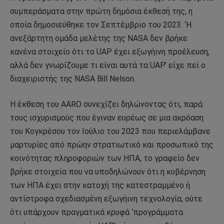
συμπεράσματα στην πρώτη δημόσια έκθεσή της, η
οποία δημοσιεύθηκε τον Σεπτέμβριο του 2023. ‘Η
ανεξάρτητη ομάδα μελέτης της NASA δεν βρήκε
κανένα στοιχείο ότι το UAP έχει εξωγήινη προέλευση,
αλλά δεν γνωρίζουμε τι είναι αυτά τα UAP.’ είχε πεί ο
διαχειριστής της NASA Bill Nelson.
Η έκθεση του AARO συνεχίζει δηλώνοντας ότι, παρά
τους ισχυρισμούς που έγιναν ευρέως σε μια ακρόαση
του Κογκρέσου τον Ιούλιο του 2023 που περιελάμβανε
μαρτυρίες από πρώην στρατιωτικό και προσωπικό της
κοινότητας πληροφοριών των ΗΠΑ, το γραφείο δεν
βρήκε στοιχεία που να υποδηλώνουν ότι η κυβέρνηση
των ΗΠΑ έχει στην κατοχή της κατεστραμμένο ή
αντίστροφα σχεδιασμένη εξωγήινη τεχνολογία, ούτε
ότι υπάρχουν πραγματικά κρυφά ‘προγράμματα