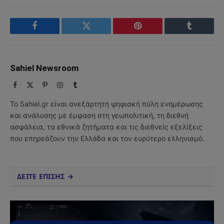
Facebook
Twitter
Pinterest
Tumblr
Sahiel Newsroom
Facebook
X
Pinterest
Instagram
Tumblr
(Twitter)
Το Sahiel.gr είναι ανεξάρτητη ψηφιακή πύλη ενημέρωσης
και ανάλυσης με έμφαση στη γεωπολιτική, τη διεθνή
ασφάλεια, τα εθνικά ζητήματα και τις διεθνείς εξελίξεις
που επηρεάζουν την Ελλάδα και τον ευρύτερο ελληνισμό.
ΔΕΙΤΕ ΕΠΙΣΗΣ →