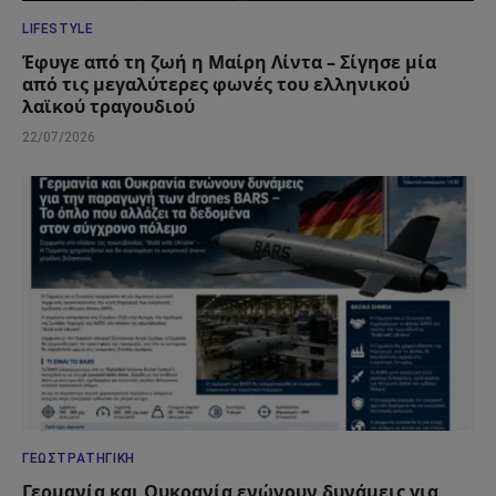
LIFESTYLE
Έφυγε από τη ζωή η Μαίρη Λίντα – Σίγησε μία
από τις μεγαλύτερες φωνές του ελληνικού
λαϊκού τραγουδιού
22/07/2026
ΓΕΩΣΤΡΑΤΗΓΙΚΉ
Γερμανία και Ουκρανία ενώνουν δυνάμεις για