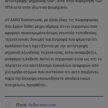
αντίστροφης μηχανικής UAP’, είτε στην κυβέρνηση των
ΗΠΑ είτε στην ιδιωτική βιομηχανία.
«Η AARO διαπίστωσε, με βάση όλες τις πληροφορίες
που έχουν δοθεί μέχρι σήμερα, ότι οι ισχυρισμοί που
αφορούν συγκεκριμένα άτομα, γνωστές τοποθεσίες,
τεχνολογικές δοκιμές και έγγραφα που φέρεται ότι
εμπλέκονται ή σχετίζονται με την αντίστροφη
μηχανική εξωγήινης τεχνολογίας, είναι ανακριβείς»,
αναφέρει η έκθεση. Αυτοί οι ισχυρισμοί είναι ως επί το
πλείστον «το αποτέλεσμα εγκυκλίων αναφορών από
μια ομάδα ατόμων που πιστεύουν ότι αυτό συμβαίνει,
παρά την έλλειψη οποιωνδήποτε αποδεικτικών
στοιχείων», προσθέτει.
Πηγή:
hellas-now.com