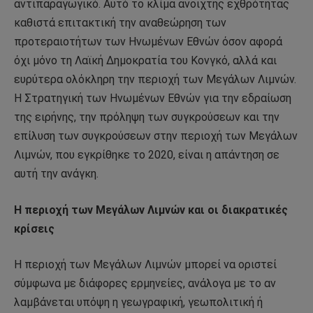
αντιπαραγωγικό. Αυτό το κλίμα ανοιχτής εχθρότητας
καθιστά επιτακτική την αναθεώρηση των
προτεραιοτήτων των Ηνωμένων Εθνών όσον αφορά
όχι μόνο τη Λαϊκή Δημοκρατία του Κονγκό, αλλά και
ευρύτερα ολόκληρη την περιοχή των Μεγάλων Λιμνών.
Η Στρατηγική των Ηνωμένων Εθνών για την εδραίωση
της ειρήνης, την πρόληψη των συγκρούσεων και την
επίλυση των συγκρούσεων στην περιοχή των Μεγάλων
Λιμνών, που εγκρίθηκε το 2020, είναι η απάντηση σε
αυτή την ανάγκη.
Η περιοχή των Μεγάλων Λιμνών και οι διακρατικές
κρίσεις
Η περιοχή των Μεγάλων Λιμνών μπορεί να οριστεί
σύμφωνα με διάφορες ερμηνείες, ανάλογα με το αν
λαμβάνεται υπόψη η γεωγραφική, γεωπολιτική ή