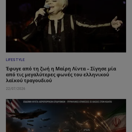
LIFESTYLE
Έφυγε από τη ζωή η Μαίρη Λίντα – Σίγησε μία
από τις μεγαλύτερες φωνές του ελληνικού
λαϊκού τραγουδιού
22/07/2026