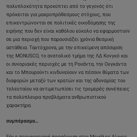
πολυπλοκότητα προκύπτει από το γεγονός ότι
πρόκειται για μακροπρόθεσμους στόχους, που
επικεντρώνονται σε πολιτικές οικοδόμησης της
ειρήνης που δεν είναι καθόλου εύκολο να εφαρμοστούν
σε μια περιοχή που παρουσιάζει χρόνια θεσμική
αστάθεια. Ταυτόχρονα, με την επικείμενη απόσυρση
της MONUSCO, το ανατολικό τμήμα της ΛΔ Κονγκό και
οι συνοριακές περιοχές με τη Ρουάντα, την Ουγκάντα ​​
και το Μπουρούντι κινδυνεύουν να πέσουν θύματα των
διαφορών μεταξύ των κρατών και της αδυναμίας του
τελευταίου να αντιμετωπίσει τις τρομερές συνέπειες
τα πολύπλευρα προβλήματα ανθρωπιστικού
χαρακτήρα.
συμπέρασμα…
Εάν η περιφερειακή προσέγγιση στις Μεγάλες Λίμνες