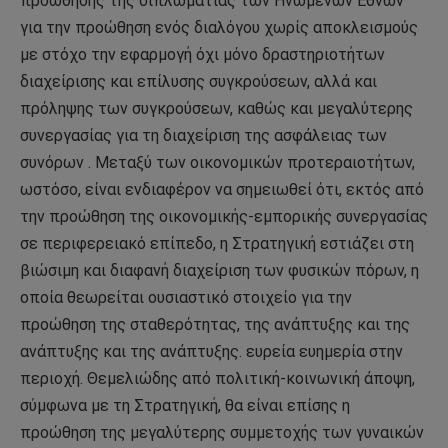
προώθησης της διπλωματίας των Ηνωμένων Εθνών
για την προώθηση ενός διαλόγου χωρίς αποκλεισμούς
με στόχο την εφαρμογή όχι μόνο δραστηριοτήτων
διαχείρισης και επίλυσης συγκρούσεων, αλλά και
πρόληψης των συγκρούσεων, καθώς και μεγαλύτερης
συνεργασίας για τη διαχείριση της ασφάλειας των
συνόρων . Μεταξύ των οικονομικών προτεραιοτήτων,
ωστόσο, είναι ενδιαφέρον να σημειωθεί ότι, εκτός από
την προώθηση της οικονομικής-εμπορικής συνεργασίας
σε περιφερειακό επίπεδο, η Στρατηγική εστιάζει στη
βιώσιμη και διαφανή διαχείριση των φυσικών πόρων, η
οποία θεωρείται ουσιαστικό στοιχείο για την
προώθηση της σταθερότητας, της ανάπτυξης και της
ανάπτυξης και της ανάπτυξης. ευρεία ευημερία στην
περιοχή. Θεμελιώδης από πολιτική-κοινωνική άποψη,
σύμφωνα με τη Στρατηγική, θα είναι επίσης η
προώθηση της μεγαλύτερης συμμετοχής των γυναικών