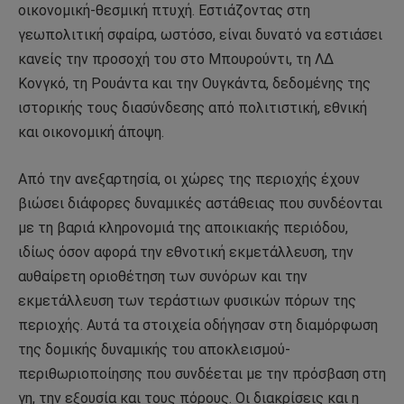
οικονομική-θεσμική πτυχή. Εστιάζοντας στη
γεωπολιτική σφαίρα, ωστόσο, είναι δυνατό να εστιάσει
κανείς την προσοχή του στο Μπουρούντι, τη ΛΔ
Κονγκό, τη Ρουάντα και την Ουγκάντα, δεδομένης της
ιστορικής τους διασύνδεσης από πολιτιστική, εθνική
και οικονομική άποψη.
Από την ανεξαρτησία, οι χώρες της περιοχής έχουν
βιώσει διάφορες δυναμικές αστάθειας που συνδέονται
με τη βαριά κληρονομιά της αποικιακής περιόδου,
ιδίως όσον αφορά την εθνοτική εκμετάλλευση, την
αυθαίρετη οριοθέτηση των συνόρων και την
εκμετάλλευση των τεράστιων φυσικών πόρων της
περιοχής. Αυτά τα στοιχεία οδήγησαν στη διαμόρφωση
της δομικής δυναμικής του αποκλεισμού-
περιθωριοποίησης που συνδέεται με την πρόσβαση στη
γη, την εξουσία και τους πόρους. Οι διακρίσεις και η