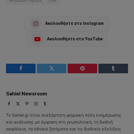
Μεγάλων Λιμνών
ΟΗΕ
Ακολουθήστε στο Instagram
Ακολουθήστε στο YouTube
Facebook
Twitter
Pinterest
Tumblr
Sahiel Newsroom
Facebook
X
Pinterest
Instagram
Tumblr
(Twitter)
Το Sahiel.gr είναι ανεξάρτητη ψηφιακή πύλη ενημέρωσης
και ανάλυσης με έμφαση στη γεωπολιτική, τη διεθνή
ασφάλεια, τα εθνικά ζητήματα και τις διεθνείς εξελίξεις