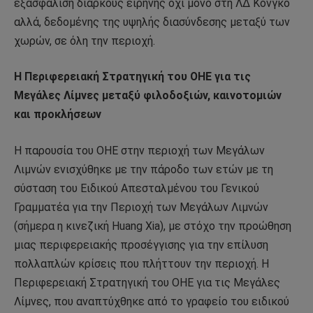
εξασφάλιση διαρκούς ειρήνης όχι μόνο στη ΛΔ Κονγκό
αλλά, δεδομένης της υψηλής διασύνδεσης μεταξύ των
χωρών, σε όλη την περιοχή.
Η Περιφερειακή Στρατηγική του ΟΗΕ για τις
Μεγάλες Λίμνες μεταξύ φιλοδοξιών, καινοτομιών
και προκλήσεων
Η παρουσία του ΟΗΕ στην περιοχή των Μεγάλων
Λιμνών ενισχύθηκε με την πάροδο των ετών με τη
σύσταση του Ειδικού Απεσταλμένου του Γενικού
Γραμματέα για την Περιοχή των Μεγάλων Λιμνών
(σήμερα η κινεζική Huang Xia), με στόχο την προώθηση
μιας περιφερειακής προσέγγισης για την επίλυση
πολλαπλών κρίσεις που πλήττουν την περιοχή. Η
Περιφερειακή Στρατηγική του ΟΗΕ για τις Μεγάλες
Λίμνες, που αναπτύχθηκε από το γραφείο του ειδικού