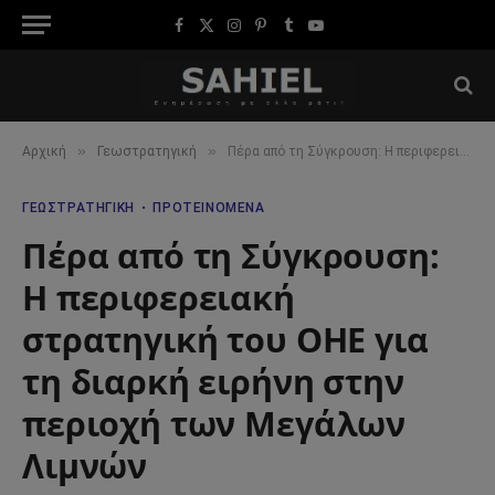
Facebook
X
Instagram
Pinterest
Tumblr
YouTube
(Twitter)
»
»
Αρχική
Γεωστρατηγική
Πέρα από τη Σύγκρουση: Η περιφερειακή στρατηγική του ΟΗΕ για τη διαρκή ειρήνη στην περιοχή των Μεγάλων Λιμνών
ΓΕΩΣΤΡΑΤΗΓΙΚΉ
ΠΡΟΤΕΙΝΌΜΕΝΑ
Πέρα από τη Σύγκρουση:
Η περιφερειακή
στρατηγική του ΟΗΕ για
τη διαρκή ειρήνη στην
περιοχή των Μεγάλων
Λιμνών