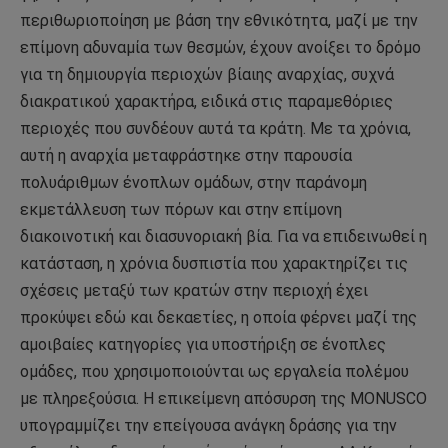
περιθωριοποίηση με βάση την εθνικότητα, μαζί με την
επίμονη αδυναμία των θεσμών, έχουν ανοίξει το δρόμο
για τη δημιουργία περιοχών βίαιης αναρχίας, συχνά
διακρατικού χαρακτήρα, ειδικά στις παραμεθόριες
περιοχές που συνδέουν αυτά τα κράτη. Με τα χρόνια,
αυτή η αναρχία μεταφράστηκε στην παρουσία
πολυάριθμων ένοπλων ομάδων, στην παράνομη
εκμετάλλευση των πόρων και στην επίμονη
διακοινοτική και διασυνοριακή βία. Για να επιδεινωθεί η
κατάσταση, η χρόνια δυσπιστία που χαρακτηρίζει τις
σχέσεις μεταξύ των κρατών στην περιοχή έχει
προκύψει εδώ και δεκαετίες, η οποία φέρνει μαζί της
αμοιβαίες κατηγορίες για υποστήριξη σε ένοπλες
ομάδες, που χρησιμοποιούνται ως εργαλεία πολέμου
με πληρεξούσια. Η επικείμενη απόσυρση της MONUSCO
υπογραμμίζει την επείγουσα ανάγκη δράσης για την