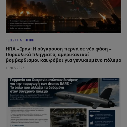
ΓΕΩΣΤΡΑΤΗΓΙΚΉ
ΗΠΑ – Ιράν: Η σύγκρουση περνά σε νέα φάση –
Πυραυλικά πλήγματα, αμερικανικοί
βομβαρδισμοί και φόβοι για γενικευμένο πόλεμο
18/07/2026