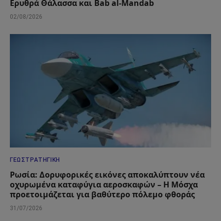
Ερυθρά Θάλασσα και Bab al-Mandab
02/08/2026
ΓΕΩΣΤΡΑΤΗΓΙΚΉ
Ρωσία: Δορυφορικές εικόνες αποκαλύπτουν νέα
οχυρωμένα καταφύγια αεροσκαφών – Η Μόσχα
προετοιμάζεται για βαθύτερο πόλεμο φθοράς
31/07/2026