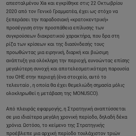
απεσταλμένου Xia και εγκρίθηκε στις 22 Οκτωβρίου
2020 από τον Γενικό Γραμματέα, έχει ως στόχο να
ξεπεράσει την παραδοσιακή «κρατοκεντρική»
προσέγγιση στην προσπάθεια επίλυσης των
συγκρούσεων διακρατικού χαρακτήρα, που δρα στη
ρίζα των κρίσεων και της διασύνδεσής τους
προωθώντας μια ειρηνική, διαρκή και βιώσιμη
ανάπτυξη για ολόκληρη την περιοχή, ευνοώντας επίσης
μεγαλύτερη συνοχή και αποτελεσματικότερη παρουσία
του ΟΗΕ στην περιοχή (ένα στοιχείο, αυτό το
τελευταίο , η οποία θα έχει θεμελιώδη σημασία μόλις
ολοκληρωθεί η μετάβαση της MONUSCO).
Από πλευράς εφαρμογής, η Στρατηγική αναπτύσσεται
σε μια ιδιαίτερα μεγάλη χρονική περίοδο, δηλαδή δέκα
χρόνια. Ωστόσο, το κείμενο της Στρατηγικής
προέβλεπε μια αρχική περίοδο τουλάχιστον τριών