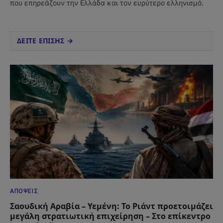
που επηρεάζουν την Ελλάδα και τον ευρύτερο ελληνισμό.
ΔΕΙΤΕ ΕΠΙΣΗΣ →
ΑΠΌΨΕΙΣ
Σαουδική Αραβία – Υεμένη: Το Ριάντ προετοιμάζει
μεγάλη στρατιωτική επιχείρηση – Στο επίκεντρο