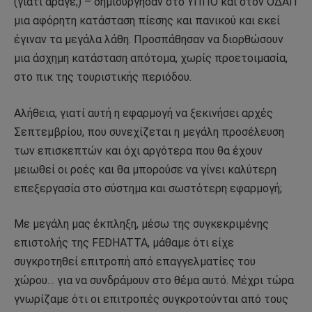
(γιατί άραγε;) – δημιούργησαν στο ΥΠΠΟ και στον ΟΔΑΠ
μια αφόρητη κατάσταση πίεσης και πανικού και εκεί
έγιναν τα μεγάλα λάθη. Προσπάθησαν να διορθώσουν
μια άσχημη κατάσταση απότομα, χωρίς προετοιμασία,
στο πικ της τουριστικής περιόδου.
Αλήθεια, γιατί αυτή η εφαρμογή να ξεκινήσει αρχές
Σεπτεμβρίου, που συνεχίζεται η μεγάλη προσέλευση
των επισκεπτών και όχι αργότερα που θα έχουν
μειωθεί οι ροές και θα μπορούσε να γίνει καλύτερη
επεξεργασία στο σύστημα και σωστότερη εφαρμογή;
Με μεγάλη μας έκπληξη, μέσω της συγκεκριμένης
επιστολής της FEDHATTA, μάθαμε ότι είχε
συγκροτηθεί επιτροπή από επαγγελματίες του
χώρου… για να συνδράμουν στο θέμα αυτό. Μέχρι τώρα
γνωρίζαμε ότι οι επιτροπές συγκροτούνται από τους