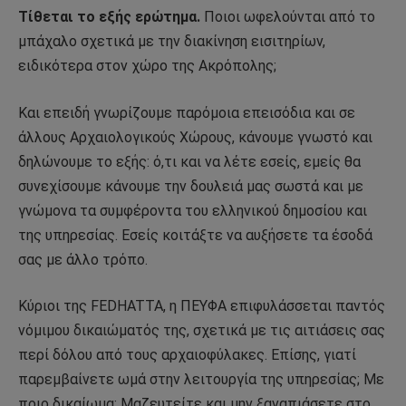
Τίθεται το εξής ερώτημα.
Ποιοι ωφελούνται από το
μπάχαλο σχετικά με την διακίνηση εισιτηρίων,
ειδικότερα στον χώρο της Ακρόπολης;
Και επειδή γνωρίζουμε παρόμοια επεισόδια και σε
άλλους Αρχαιολογικούς Χώρους, κάνουμε γνωστό και
δηλώνουμε το εξής: ό,τι και να λέτε εσείς, εμείς θα
συνεχίσουμε κάνουμε την δουλειά μας σωστά και με
γνώμονα τα συμφέροντα του ελληνικού δημοσίου και
της υπηρεσίας. Εσείς κοιτάξτε να αυξήσετε τα έσοδά
σας με άλλο τρόπο.
Κύριοι της FEDHATTA, η ΠΕΥΦΑ επιφυλάσσεται παντός
νόμιμου δικαιώματός της, σχετικά με τις αιτιάσεις σας
περί δόλου από τους αρχαιοφύλακες. Επίσης, γιατί
παρεμβαίνετε ωμά στην λειτουργία της υπηρεσίας; Με
ποιο δικαίωμα; Μαζευτείτε και μην ξαναπιάσετε στο