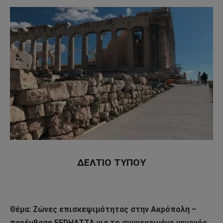
ΔΕΛΤΙΟ ΤΥΠΟΥ
Θέμα: Ζώνες επισκεψιμότητας στην Ακρόπολη –
παρέμβαση FEDHATTA για το συγκεκριμένο γεγονός