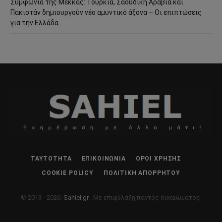
Συμφωνία της Μέκκας: Τουρκία, Σαουδική Αραβία και
Πακιστάν δημιουργούν νέο αμυντικό άξονα – Οι επιπτώσεις
για την Ελλάδα
ΤΑΥΤΌΤΗΤΑ
ΕΠΙΚΟΙΝΩΝΊΑ
ΌΡΟΙ ΧΡΉΣΗΣ
COOKIE POLICY
ΠΟΛΙΤΙΚΉ ΑΠΟΡΡΉΤΟΥ
© 2013 - 2026:
Sahiel.gr
. Με επιφύλαξη παντός δικαιώματος.