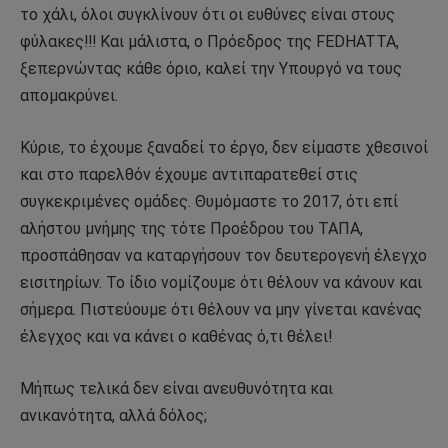
το χάλι, όλοι συγκλίνουν ότι οι ευθύνες είναι στους
φύλακες!!! Και μάλιστα, ο Πρόεδρος της FEDHATTA,
ξεπερνώντας κάθε όριο, καλεί την Υπουργό να τους
απομακρύνει.
Κύριε, το έχουμε ξαναδεί το έργο, δεν είμαστε χθεσινοί
και στο παρελθόν έχουμε αντιπαρατεθεί στις
συγκεκριμένες ομάδες. Θυμόμαστε το 2017, ότι επί
αλήστου μνήμης της τότε Προέδρου του ΤΑΠΑ,
προσπάθησαν να καταργήσουν τον δευτερογενή έλεγχο
εισιτηρίων. Το ίδιο νομίζουμε ότι θέλουν να κάνουν και
σήμερα. Πιστεύουμε ότι θέλουν να μην γίνεται κανένας
έλεγχος και να κάνει ο καθένας ό,τι θέλει!
Μήπως τελικά δεν είναι ανευθυνότητα και
ανικανότητα, αλλά δόλος;