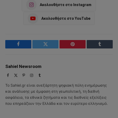
Ακολουθήστε στο Instagram
Ακολουθήστε στο YouTube
Facebook
Twitter
Pinterest
Tumblr
Sahiel Newsroom
Facebook
X
Pinterest
Instagram
Tumblr
(Twitter)
Το Sahiel.gr είναι ανεξάρτητη ψηφιακή πύλη ενημέρωσης
και ανάλυσης με έμφαση στη γεωπολιτική, τη διεθνή
ασφάλεια, τα εθνικά ζητήματα και τις διεθνείς εξελίξεις
που επηρεάζουν την Ελλάδα και τον ευρύτερο ελληνισμό.