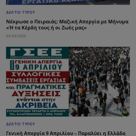
ΔΕΛΤΊΟ ΤΎΠΟΥ
Νέκρωσε ο Πειραιάς: Μαζική Απεργία με Μήνυμα
«Ή τα Κέρδη τους ή οι Ζωές μας»
09/04/2025
ΔΕΛΤΊΟ ΤΎΠΟΥ
Γενική Απεργία 9 Απριλίου – Παραλύει η Ελλάδα