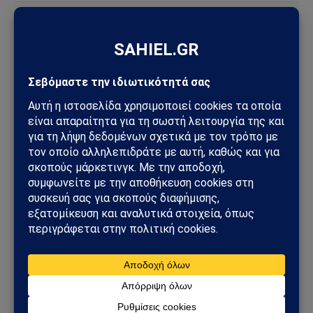
ΔΕΙΤΕ ΕΠΙΣΗΣ →
ΔΕΛΤΊΟ ΤΎΠΟΥ
Απεργία στις 16 Δεκεμβρίου: Δήμοι και ΑΔΕΔΥ
«παγώνουν» τη χώρα λίγο πριν τα Χριστούγεννα
12/12/2025