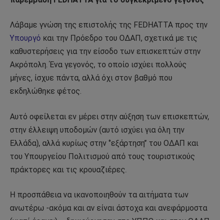
Λάβαμε γνώση της επιστολής της FEDHATTA προς την
Υπουργό
και την Πρόεδρο του ΟΔΑΠ, σχετικά με τις
καθυστερήσεις για την είσοδο των επισκεπτών στην
Ακρόπολη. Ένα γεγονός, το οποίο ισχύει πολλούς
μήνες, ίσχυε πάντα, αλλά όχι στον βαθμό που
εκδηλώθηκε φέτος.
Αυτό οφείλεται εν μέρει στην αύξηση των επισκεπτών,
στην έλλειψη υποδομών (αυτό ισχύει για όλη την
Ελλάδα), αλλά κυρίως στην ‘’εξάρτηση’’ του ΟΔΑΠ και
του Υπουργείου Πολιτισμού από τους τουριστικούς
πράκτορες και τις κρουαζιέρες.
Η προσπάθεια να ικανοποιηθούν τα αιτήματα των
ανωτέρω -ακόμα και αν είναι άστοχα και ανεφάρμοστα