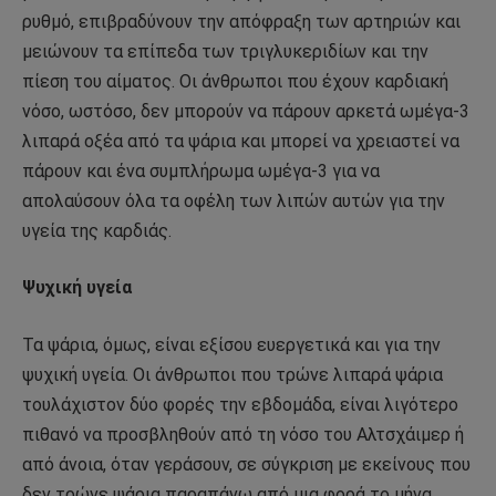
ρυθμό, επιβραδύνουν την απόφραξη των αρτηριών και
μειώνουν τα επίπεδα των τριγλυκεριδίων και την
πίεση του αίματος. Οι άνθρωποι που έχουν καρδιακή
νόσο, ωστόσο, δεν μπορούν να πάρουν αρκετά ωμέγα-3
λιπαρά οξέα από τα ψάρια και μπορεί να χρειαστεί να
πάρουν και ένα συμπλήρωμα ωμέγα-3 για να
απολαύσουν όλα τα οφέλη των λιπών αυτών για την
υγεία της καρδιάς.
Ψυχική υγεία
Τα ψάρια, όμως, είναι εξίσου ευεργετικά και για την
ψυχική υγεία. Οι άνθρωποι που τρώνε λιπαρά ψάρια
τουλάχιστον δύο φορές την εβδομάδα, είναι λιγότερο
πιθανό να προσβληθούν από τη νόσο του Αλτσχάιμερ ή
από άνοια, όταν γεράσουν, σε σύγκριση με εκείνους που
δεν τρώνε ψάρια παραπάνω από μια φορά το μήνα,