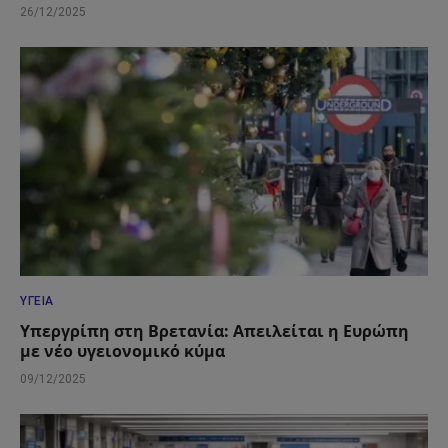
26/12/2025
ΥΓΕΊΑ
Υπεργρίπη στη Βρετανία: Απειλείται η Ευρώπη
με νέο υγειονομικό κύμα
09/12/2025