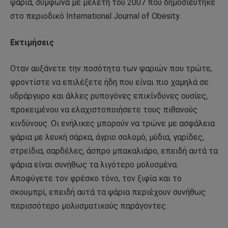
ψάρια, σύμφωνα με μελέτη του 2007 που δημοσιεύτηκε
στο περιοδικό Ιnternational Journal of Obesity.
Εκτιμήσεις
Οταν αυξάνετε την ποσότητα των ψαριών που τρώτε,
φροντίστε να επιλέξετε ήδη που είναι πιο χαμηλά σε
υδράργυρο και άλλες ρυπογόνες επικίνδυνες ουσίες,
προκειμένου να ελαχιστοποιήσετε τους πιθανούς
κινδύνους. Οι ενήλικες μπορούν να τρώνε με ασφάλεια
ψάρια με λευκή σάρκα, άγριο σολομό, μύδια, γαρίδες,
στρείδια, σαρδέλες, άσπρο μπακαλιάρο, επειδή αυτά τα
ψάρια είναι συνήθως τα λιγότερο μολυσμένα.
Αποφύγετε τον φρέσκο τόνο, τον ξιφία και το
σκουμπρί, επειδή αυτά τα ψάρια περιέχουν συνήθως
περισσότερο μολυσματικούς παράγοντες.