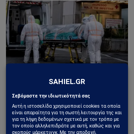
ΚΌΣΜΟΣ
Συναγερμός στην Ιταλία για πιθανό κρούσμα
Έμπολα: Ασθενής σε απομόνωση μετά από ταξίδι
στο Κονγκό
01/06/2026