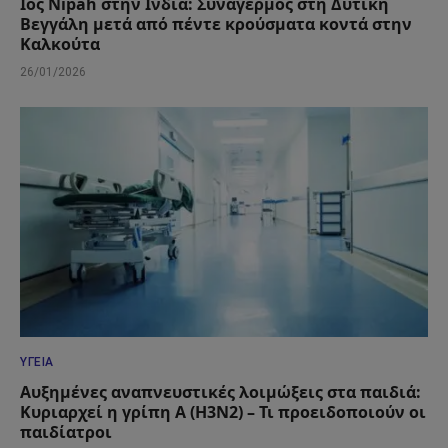
Ιός Nipah στην Ινδία: Συναγερμός στη Δυτική
Βεγγάλη μετά από πέντε κρούσματα κοντά στην
Καλκούτα
26/01/2026
ΥΓΕΊΑ
Αυξημένες αναπνευστικές λοιμώξεις στα παιδιά:
Κυριαρχεί η γρίπη Α (Η3Ν2) – Τι προειδοποιούν οι
παιδίατροι