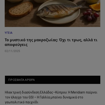
ΥΓΕΊΑ
Το μυστικό της μακροζωίας: Όχι τι τρως, αλλά τι
αποφεύγεις
02/11/2025
ΠΡΟΣΦΑΤΑ ΑΡΘΡΑ
Ηλεκτρική διασύνδεση Ελλάδας–Κύπρου: Η Meridiam παίρνει
τον έλεγχο του GSI – Η Γαλλία μπαίνει δυναμικά στο
γεωπολιτικό παιχνίδι