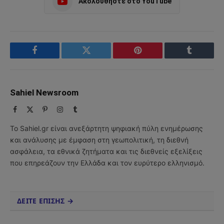
Ακολουθήστε στο YouTube
Facebook
Twitter
Pinterest
Tumblr
Sahiel Newsroom
Facebook
X
Pinterest
Instagram
Tumblr
(Twitter)
Το Sahiel.gr είναι ανεξάρτητη ψηφιακή πύλη ενημέρωσης
και ανάλυσης με έμφαση στη γεωπολιτική, τη διεθνή
ασφάλεια, τα εθνικά ζητήματα και τις διεθνείς εξελίξεις
που επηρεάζουν την Ελλάδα και τον ευρύτερο ελληνισμό.
ΔΕΙΤΕ ΕΠΙΣΗΣ →