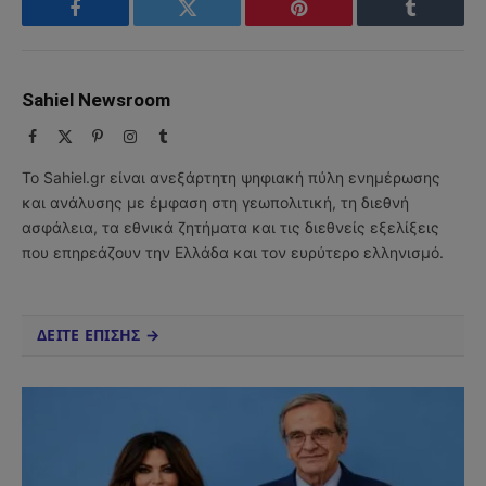
Facebook
Twitter
Pinterest
Tumblr
Sahiel Newsroom
Facebook
X
Pinterest
Instagram
Tumblr
(Twitter)
Το Sahiel.gr είναι ανεξάρτητη ψηφιακή πύλη ενημέρωσης
και ανάλυσης με έμφαση στη γεωπολιτική, τη διεθνή
ασφάλεια, τα εθνικά ζητήματα και τις διεθνείς εξελίξεις
που επηρεάζουν την Ελλάδα και τον ευρύτερο ελληνισμό.
ΔΕΙΤΕ ΕΠΙΣΗΣ →