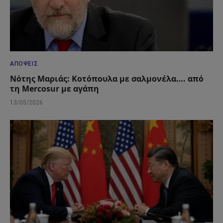
ΑΠΌΨΕΙΣ
Νότης Μαριάς: Κοτόπουλα με σαλμονέλα…. από
τη Mercosur με αγάπη
13/05/2026