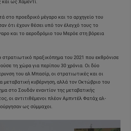
και ως Χαμεντί.
τά στο προεδρικό μέγαρο και το αρχηγείο του
αν ότι έχουν θέσει υπό τον έλεγχό τους το
αρο και το αεροδρόμιο του Μερόε στη βόρεια
ο στρατιωτικό πραξικόπημα του 2021 που εκθρόνισε
ούσε τη χώρα για περίπου 30 χρόνια. Οι δύο
ρυνση του αλ Μπασίρ, οι στρατιωτικές και οι
α μεταβατική κυβέρνηση, αλλά τον Οκτώβριο του
μα στο Σουδάν εναντίον της μεταβατικής
ος, οι αντιτιθέμενοι πλέον Αμπντέλ Φατάχ αλ-
ούργησαν ως σύμμαχοι.