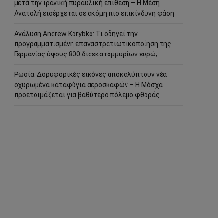
μετά την ιρανική πυραυλική επίθεση – Η Μέση
Ανατολή εισέρχεται σε ακόμη πιο επικίνδυνη φάση
Ανάλυση Andrew Korybko: Τι οδηγεί την
προγραμματισμένη επαναστρατιωτικοποίηση της
Γερμανίας ύψους 800 δισεκατομμυρίων ευρώ;
Ρωσία: Δορυφορικές εικόνες αποκαλύπτουν νέα
οχυρωμένα καταφύγια αεροσκαφών – Η Μόσχα
προετοιμάζεται για βαθύτερο πόλεμο φθοράς