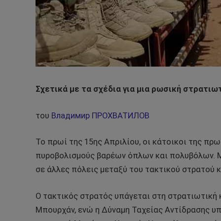
Σχετικά με τα σχέδια για μια ρωσική στρατι
του
Владимир ПРОХВАТИЛОВ
Το πρωί της 15ης Απριλίου, οι κάτοικοι της π
πυροβολισμούς βαρέων όπλων και πολυβόλων. 
σε άλλες πόλεις μεταξύ του τακτικού στρατού κ
Ο τακτικός στρατός υπάγεται στη στρατιωτική 
Μπουρχάν, ενώ η Δύναμη Ταχείας Αντίδρασης υπ