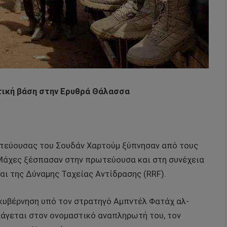
ωτική βάση στην Ερυθρά Θάλασσα
ρωτεύουσας του Σουδάν Χαρτούμ ξύπνησαν από τους
Μάχες ξέσπασαν στην πρωτεύουσα και στη συνέχεια
αι της Δύναμης Ταχείας Αντίδρασης (RRF).
κυβέρνηση υπό τον στρατηγό Αμπντέλ Φατάχ αλ-
άγεται στον ονομαστικό αναπληρωτή του, τον