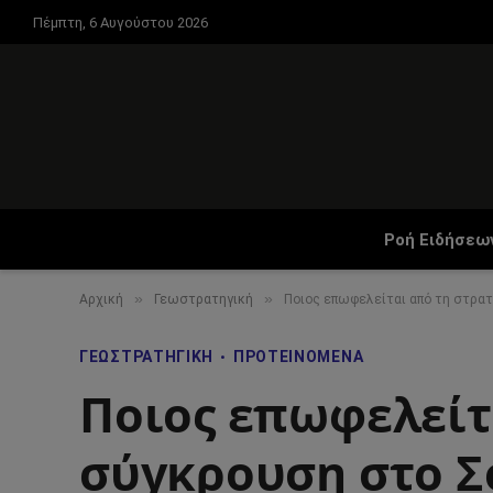
Πέμπτη, 6 Αυγούστου 2026
Ροή Ειδήσεω
»
»
Αρχική
Γεωστρατηγική
Ποιος επωφελείται από τη στρα
ΓΕΩΣΤΡΑΤΗΓΙΚΉ
ΠΡΟΤΕΙΝΌΜΕΝΑ
Ποιος επωφελείτ
σύγκρουση στο Σ