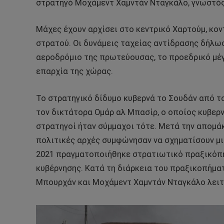
στρατηγό Μοχάμεντ Χαμντάν Νταγκάλο, γνωστός 
Μάχες έχουν αρχίσει στο κεντρικό Χαρτούμ, κον
στρατού. Οι δυνάμεις ταχείας αντίδρασης δήλωσ
αεροδρόμιο της πρωτεύουσας, το προεδρικό μέγ
επαρχία της χώρας.
Το στρατηγικό δίδυμο κυβερνά το Σουδάν από τ
τον δικτάτορα Ομάρ αλ Μπασίρ, ο οποίος κυβερν
στρατηγοί ήταν σύμμαχοι τότε. Μετά την απομάκ
πολιτικές αρχές συμφώνησαν να σχηματίσουν μι
2021 πραγματοποιήθηκε στρατιωτικό πραξικόπη
κυβέρνησης. Κατά τη διάρκεια του πραξικοπήματ
Μπουρχάν και Μοχάμεντ Χαμντάν Νταγκάλο λειτ