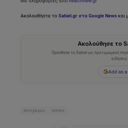
Με πληροφορίες από
healthview.gr
Ακολουθήστε το
Sahiel.gr στο Google News
και 
Ακολούθησε το Sa
Πρόσθεσε το Sahiel ως προτιμώμενη πηγ
ειδήσεις
Add as a 
Αλτσχάιμερ
αϋπνία