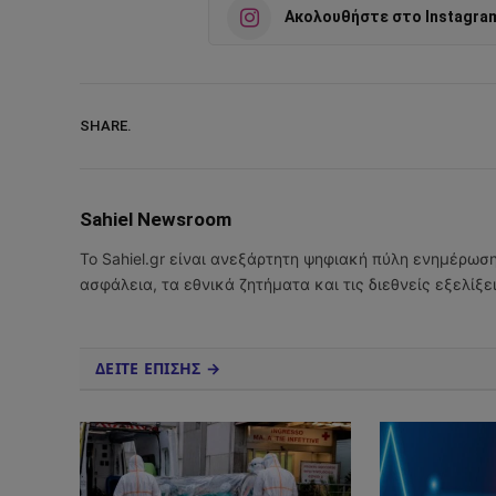
Ακολουθήστε στο Instagra
SHARE.
Sahiel Newsroom
Το Sahiel.gr είναι ανεξάρτητη ψηφιακή πύλη ενημέρωσ
ασφάλεια, τα εθνικά ζητήματα και τις διεθνείς εξελίξ
ΔΕΙΤΕ ΕΠΙΣΗΣ →