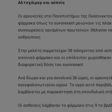
Αλτσχάιμερ και αύπνία
Οι ερευνητές στο Πανεπιστήμιο της Ουάσινγκτο
φάρμακα όπως το suvorexant μειώνουν τις πλάκ
συσσωρεύεις ορισμένων πρωτεϊνών. Θέλησαν να 
ανθρώπους.
Στην μελέτη συμμετείχαν 38 πάσχοντες από αϋπν
εικονικό φάρμακο και οι υπόλοιποι χωρίσθηκαν
διαφορετική δόση του suvorexant.
Ανά δίωρο και για συνολικά 36 ώρες, οι ερευνη
εγκεφαλονωτιαίου υγρού. Το υγρό αυτό περιβάλλ
λαμβάνεται με παρακέντηση στη σπονδυλική στή
Οι ασθενείς λάμβαναν το φάρμακο στις 9 το βρά