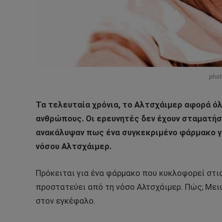
phot
Τα τελευταία χρόνια, το Αλτσχάιμερ αφορά ό
ανθρώπους. Οι ερευνητές δεν έχουν σταματήσ
ανακάλυψαν πως ένα συγκεκριμένο φάρμακο γι
νόσου Αλτσχάιμερ.
Πρόκειται για ένα φάρμακο που κυκλοφορεί στις
προστατεύει από τη νόσο Αλτσχάιμερ. Πώς; Μ
στον εγκέφαλο.