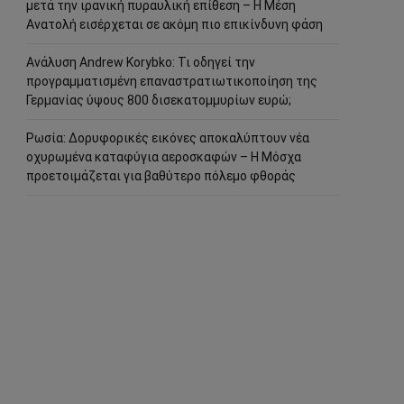
μετά την ιρανική πυραυλική επίθεση – Η Μέση
Ανατολή εισέρχεται σε ακόμη πιο επικίνδυνη φάση
Ανάλυση Andrew Korybko: Τι οδηγεί την
προγραμματισμένη επαναστρατιωτικοποίηση της
Γερμανίας ύψους 800 δισεκατομμυρίων ευρώ;
Ρωσία: Δορυφορικές εικόνες αποκαλύπτουν νέα
οχυρωμένα καταφύγια αεροσκαφών – Η Μόσχα
προετοιμάζεται για βαθύτερο πόλεμο φθοράς