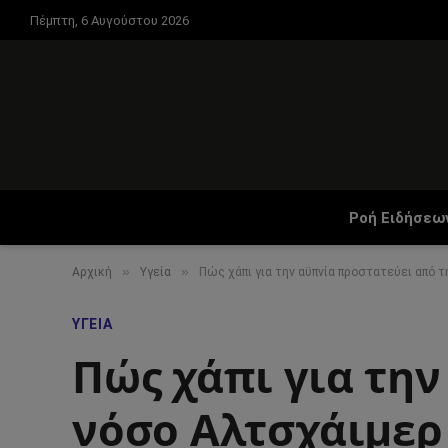
Πέμπτη, 6 Αυγούστου 2026
Ροή Ειδήσεω
»
»
Αρχική
Υγεία
Πώς χάπι για την αϋπνία προστατεύει από 
ΥΓΕΊΑ
Πώς χάπι για την
νόσο Αλτσχάιμερ