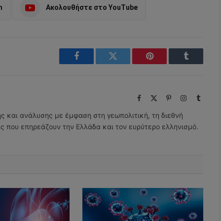
m
Ακολουθήστε στο YouTube
Facebook
Twitter
Pinterest
Tumblr
Facebook
X
Pinterest
Instagram
Tumbl
(Twitter)
ης και ανάλυσης με έμφαση στη γεωπολιτική, τη διεθνή
εις που επηρεάζουν την Ελλάδα και τον ευρύτερο ελληνισμό.