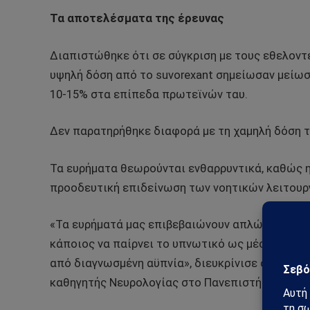
Τα αποτελέσματα της έρευνας
Διαπιστώθηκε ότι σε σύγκριση με τους εθελοντέ
υψηλή δόση από το suvorexant σημείωσαν μείωσ
10-15% στα επίπεδα πρωτεϊνών ταυ.
Δεν παρατηρήθηκε διαφορά με τη χαμηλή δόση το
Τα ευρήματα θεωρούνται ενθαρρυντικά, καθώς 
προοδευτική επιδείνωση των νοητικών λειτουρ
«Τα ευρήματά μας επιβεβαιώνουν απλώς μία υπο
κάποιος να παίρνει το υπνωτικό ως μέσο πρόλη
από διαγνωσμένη αϋπνία», διευκρίνισε ο επικεφ
καθηγητής Νευρολογίας στο Πανεπιστήμιο της Ο