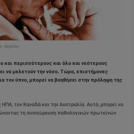
o - Αρχείου
λο και περισσότερους και όλο και νεότερους
ει να μελετούν την νόσο. Τώρα, επιστήμονες
α τον ύπνο, μπορεί να βοηθήσει στην πρόληψη της
 ΗΠΑ, τον Καναδά και την Αυστραλία. Αυτό, μπορεί να
ειώνοντας τη συσσώρευση παθολογικών πρωτεϊνών