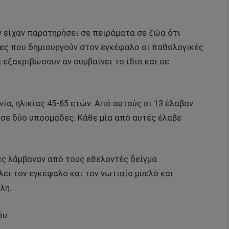
ν είχαν παρατηρήσει σε πειράματα σε ζώα ότι
ες που δημιουργούν στον εγκέφαλο οι παθολογικές
εξακριβώσουν αν συμβαίνει το ίδιο και σε
ία, ηλικίας 45-65 ετών. Από αυτούς οι 13 έλαβαν
 σε δύο υποομάδες. Κάθε μία από αυτές έλαβε
τές λάμβαναν από τους εθελοντές δείγμα
ει τον εγκέφαλο και τον νωτιαίο μυελό και
λη.
δυ.