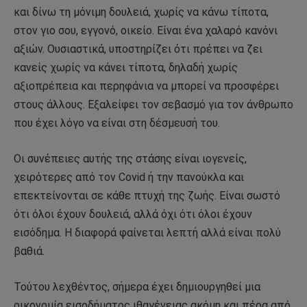
και δίνω τη μόνιμη δουλειά, χωρίς να κάνω τίποτα,
στον γιο σου, εγγονό, οικείο. Είναι ένα χαλαρό κανόνι
αξιών. Ουσιαστικά, υποστηρίζει ότι πρέπει να ζει
κανείς χωρίς να κάνει τίποτα, δηλαδή χωρίς
αξιοπρέπεια και περηφάνια να μπορεί να προσφέρει
στους άλλους. Εξαλείφει τον σεβασμό για τον άνθρωπο
που έχει λόγο να είναι στη δέσμευσή του.
Οι συνέπειες αυτής της στάσης είναι ιογενείς,
χειρότερες από τον Covid ή την πανούκλα και
επεκτείνονται σε κάθε πτυχή της ζωής. Είναι σωστό
ότι όλοι έχουν δουλειά, αλλά όχι ότι όλοι έχουν
εισόδημα. Η διαφορά φαίνεται λεπτή αλλά είναι πολύ
βαθιά.
Τούτου λεχθέντος, σήμερα έχει δημιουργηθεί μια
οικονομία εισοδήματος ιθαγένειας ακόμη και πέρα ​​από