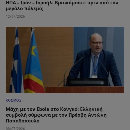
ΗΠΑ – Ιράν – Ισραήλ: Βρισκόμαστε πριν από τον
μεγάλο πόλεμο;
12/07/2026
ΚΌΣΜΟΣ
Μάχη με τον Ebola στο Κονγκό: Ελληνική
συμβολή σύμφωνα με τον Πρέσβη Αντώνη
Παπαδόπουλο
08/07/2026