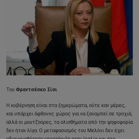
Του
Φραντσέσκο Σίσι
Η κυβέρνηση είναι στα ξημερώματα, ούτε καν μέρες,
και υπάρχει άφθονος χώρος για να ξαναμπεί σε τροχιά,
αλλά οι μουτζούρες, τα ολισθήματα από την ψηφοφορία
δεν ήταν λίγα. Ο μεταφασισμός του Μελόνι δεν έχει
αδιαμφισβήτητη υποστήριξη στην Ιταλία και στο