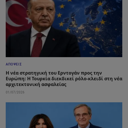
ΑΠΌΨΕΙΣ
Η νέα στρατηγική του Ερντογάν προς την
Ευρώπη: Η Τουρκία διεκδικεί ρόλο-κλειδί στη νέα
αρχιτεκτονική ασφαλείας
01/07/2026