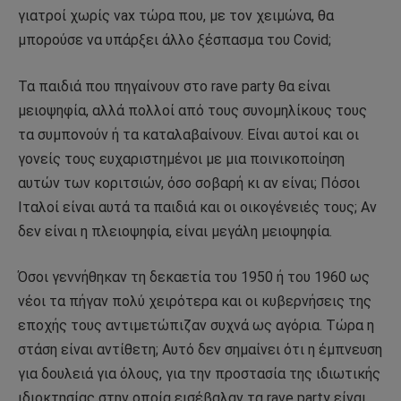
γιατροί χωρίς vax τώρα που, με τον χειμώνα, θα
μπορούσε να υπάρξει άλλο ξέσπασμα του Covid;
Τα παιδιά που πηγαίνουν στο rave party θα είναι
μειοψηφία, αλλά πολλοί από τους συνομηλίκους τους
τα συμπονούν ή τα καταλαβαίνουν. Είναι αυτοί και οι
γονείς τους ευχαριστημένοι με μια ποινικοποίηση
αυτών των κοριτσιών, όσο σοβαρή κι αν είναι; Πόσοι
Ιταλοί είναι αυτά τα παιδιά και οι οικογένειές τους; Αν
δεν είναι η πλειοψηφία, είναι μεγάλη μειοψηφία.
Όσοι γεννήθηκαν τη δεκαετία του 1950 ή του 1960 ως
νέοι τα πήγαν πολύ χειρότερα και οι κυβερνήσεις της
εποχής τους αντιμετώπιζαν συχνά ως αγόρια. Τώρα η
στάση είναι αντίθετη; Αυτό δεν σημαίνει ότι η έμπνευση
για δουλειά για όλους, για την προστασία της ιδιωτικής
ιδιοκτησίας στην οποία εισέβαλαν τα rave party είναι