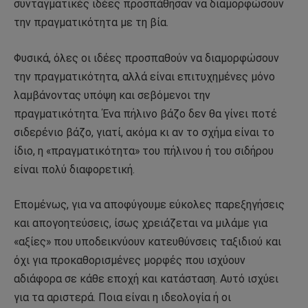
συνταγματικές ιδέες προσπάθησαν να διαμορφώσουν
την πραγματικότητα με τη βία.
Φυσικά, όλες οι ιδέες προσπαθούν να διαμορφώσουν
την πραγματικότητα, αλλά είναι επιτυχημένες μόνο
λαμβάνοντας υπόψη και σεβόμενοι την
πραγματικότητα. Ένα πήλινο βάζο δεν θα γίνει ποτέ
σιδερένιο βάζο, γιατί, ακόμα κι αν το σχήμα είναι το
ίδιο, η «πραγματικότητα» του πήλινου ή του σιδήρου
είναι πολύ διαφορετική.
Επομένως, για να αποφύγουμε εύκολες παρεξηγήσεις
και απογοητεύσεις, ίσως χρειάζεται να μιλάμε για
«αξίες» που υποδεικνύουν κατευθύνσεις ταξιδιού και
όχι για προκαθορισμένες μορφές που ισχύουν
αδιάφορα σε κάθε εποχή και κατάσταση. Αυτό ισχύει
για τα αριστερά. Ποια είναι η ιδεολογία ή οι