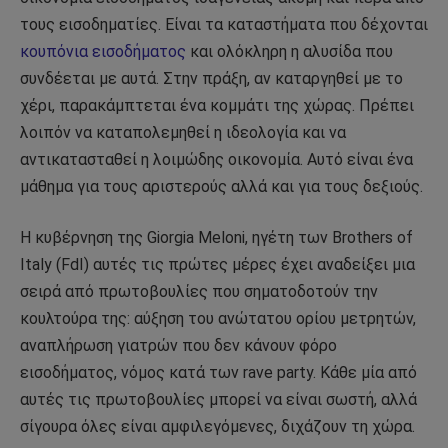
τους εισοδηματίες. Είναι τα καταστήματα που δέχονται
κουπόνια εισοδήματος
και ολόκληρη η αλυσίδα που
συνδέεται με αυτά. Στην πράξη, αν καταργηθεί με το
χέρι, παρακάμπτεται ένα κομμάτι της χώρας. Πρέπει
λοιπόν να καταπολεμηθεί η ιδεολογία και να
αντικατασταθεί η λοιμώδης οικονομία. Αυτό είναι ένα
μάθημα για τους αριστερούς αλλά και για τους δεξιούς.
Η κυβέρνηση της Giorgia Meloni, ηγέτη των Brothers of
Italy (FdI) αυτές τις πρώτες μέρες έχει αναδείξει μια
σειρά από πρωτοβουλίες που σηματοδοτούν την
κουλτούρα της: αύξηση του ανώτατου ορίου μετρητών,
αναπλήρωση γιατρών που δεν κάνουν φόρο
εισοδήματος, νόμος κατά των rave party. Κάθε μία από
αυτές τις πρωτοβουλίες μπορεί να είναι σωστή, αλλά
σίγουρα όλες είναι αμφιλεγόμενες, διχάζουν τη χώρα.