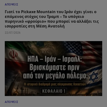
ΑΠΌΨΕΙΣ
Γιατί το Pickaxe Mountain του Ιράν έχει γίνει ο
επόμενος στόχος του Τραμπ – Το υπόγειο
πυρηνικό «φρούριο» που μπορεί να αλλάξει τις
ισορροπίες στη Μέση Ανατολή
22/07/2026
ΑΠΌΨΕΙΣ