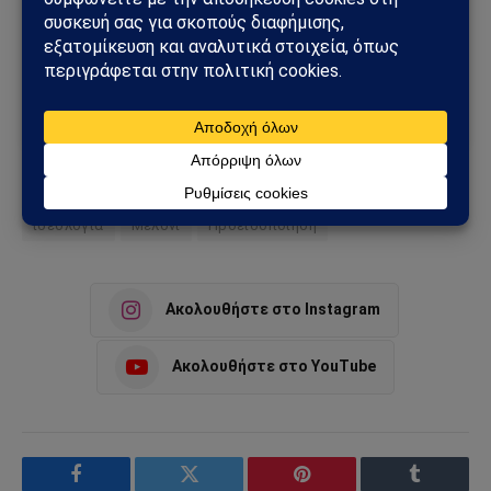
Ακολούθησε το Sahiel στο Google News
Πρόσθεσε το Sahiel ως προτιμώμενη πηγή για να λαμβάνεις
πρώτος τις σημαντικότερες ειδήσεις και αναλύσεις.
Add as a preferred source
ιδεολογία
Μελόνι
Προειδοποίηση
Ακολουθήστε στο Instagram
Ακολουθήστε στο YouTube
Facebook
Twitter
Pinterest
Tumblr