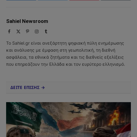
Sahiel Newsroom
Facebook
X
Pinterest
Instagram
Tumblr
(Twitter)
Το Sahiel.gr είναι ανεξάρτητη ψηφιακή πύλη ενημέρωσης
και ανάλυσης με έμφαση στη γεωπολιτική, τη διεθνή
ασφάλεια, τα εθνικά ζητήματα και τις διεθνείς εξελίξεις
που επηρεάζουν την Ελλάδα και τον ευρύτερο ελληνισμό.
ΔΕΙΤΕ ΕΠΙΣΗΣ →