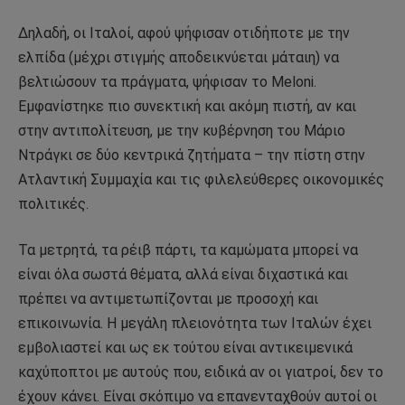
Δηλαδή, οι Ιταλοί, αφού ψήφισαν οτιδήποτε με την
ελπίδα (μέχρι στιγμής αποδεικνύεται μάταιη) να
βελτιώσουν τα πράγματα, ψήφισαν το Meloni.
Εμφανίστηκε πιο συνεκτική και ακόμη πιστή, αν και
στην αντιπολίτευση, με την κυβέρνηση του Μάριο
Ντράγκι σε δύο κεντρικά ζητήματα – την πίστη στην
Ατλαντική Συμμαχία και τις φιλελεύθερες οικονομικές
πολιτικές.
Τα μετρητά, τα ρέιβ πάρτι, τα καμώματα μπορεί να
είναι όλα σωστά θέματα, αλλά είναι διχαστικά και
πρέπει να αντιμετωπίζονται με προσοχή και
επικοινωνία. Η μεγάλη πλειονότητα των Ιταλών έχει
εμβολιαστεί και ως εκ τούτου είναι αντικειμενικά
καχύποπτοι με αυτούς που, ειδικά αν οι γιατροί, δεν το
έχουν κάνει. Είναι σκόπιμο να επανενταχθούν αυτοί οι