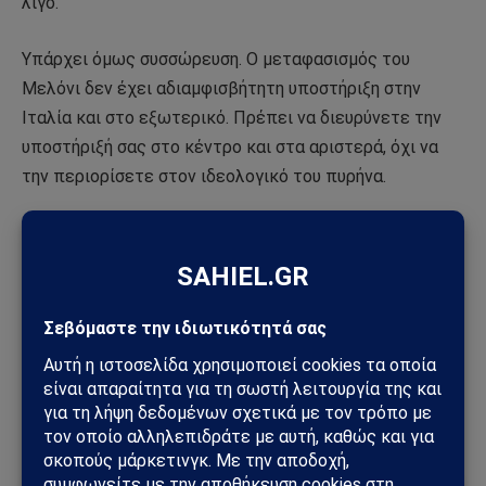
λίγο.
Υπάρχει όμως συσσώρευση. Ο μεταφασισμός του
Μελόνι δεν έχει αδιαμφισβήτητη υποστήριξη στην
Ιταλία και στο εξωτερικό. Πρέπει να διευρύνετε την
υποστήριξή σας στο κέντρο και στα αριστερά, όχι να
την περιορίσετε στον ιδεολογικό του πυρήνα.
(
Η Μετάφραση του άρθρου έγινε από την ομάδα
διαχείρισης του sahiel.gr
)
Πηγή:
formiche.net
Ακολουθήστε το
Sahiel.gr στο Google News
και
μάθετε πρώτοι όλες τις ειδήσεις.