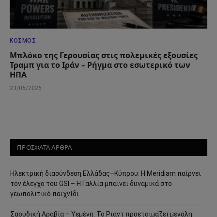
ΚΌΣΜΟΣ
Μπλόκο της Γερουσίας στις πολεμικές εξουσίες
Τραμπ για το Ιράν – Ρήγμα στο εσωτερικό των
ΗΠΑ
23/06/2026
ΠΡΟΣΦΑΤΑ ΑΡΘΡΑ
Ηλεκτρική διασύνδεση Ελλάδας–Κύπρου: Η Meridiam παίρνει
τον έλεγχο του GSI – Η Γαλλία μπαίνει δυναμικά στο
γεωπολιτικό παιχνίδι
Σαουδική Αραβία – Υεμένη: Το Ριάντ προετοιμάζει μεγάλη