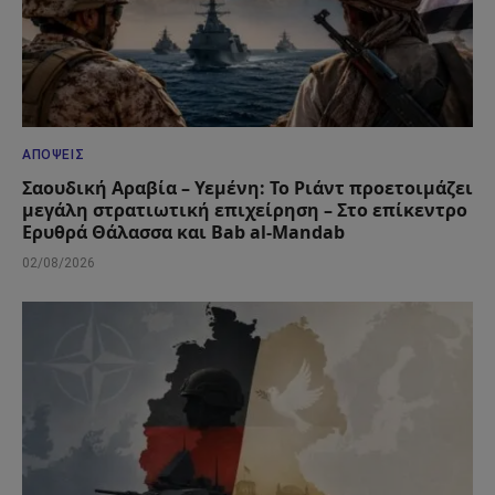
ΑΠΌΨΕΙΣ
Σαουδική Αραβία – Υεμένη: Το Ριάντ προετοιμάζει
μεγάλη στρατιωτική επιχείρηση – Στο επίκεντρο
Ερυθρά Θάλασσα και Bab al-Mandab
02/08/2026