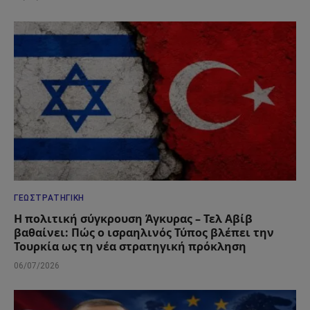
ΓΕΩΣΤΡΑΤΗΓΙΚΉ
Η πολιτική σύγκρουση Άγκυρας – Τελ Αβίβ
βαθαίνει: Πώς ο ισραηλινός Τύπος βλέπει την
Τουρκία ως τη νέα στρατηγική πρόκληση
06/07/2026