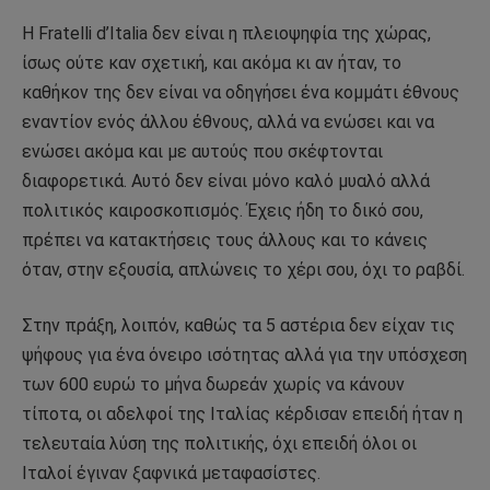
Η Fratelli d’Italia δεν είναι η πλειοψηφία της χώρας,
ίσως ούτε καν σχετική, και ακόμα κι αν ήταν, το
καθήκον της δεν είναι να οδηγήσει ένα κομμάτι έθνους
εναντίον ενός άλλου έθνους, αλλά να ενώσει και να
ενώσει ακόμα και με αυτούς που σκέφτονται
διαφορετικά. Αυτό δεν είναι μόνο καλό μυαλό αλλά
πολιτικός καιροσκοπισμός. Έχεις ήδη το δικό σου,
πρέπει να κατακτήσεις τους άλλους και το κάνεις
όταν, στην εξουσία, απλώνεις το χέρι σου, όχι το ραβδί.
Στην πράξη, λοιπόν, καθώς τα 5 αστέρια δεν είχαν τις
ψήφους για ένα όνειρο ισότητας αλλά για την υπόσχεση
των 600 ευρώ το μήνα δωρεάν χωρίς να κάνουν
τίποτα, οι αδελφοί της Ιταλίας κέρδισαν επειδή ήταν η
τελευταία λύση της πολιτικής, όχι επειδή όλοι οι
Ιταλοί έγιναν ξαφνικά μεταφασίστες.