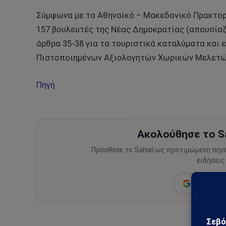
Σύμφωνα με το Αθηναϊκό – Μακεδονικό Πρακτορ
157 βουλευτές της Νέας Δημοκρατίας (απουσίαζε
άρθρα 35-38 για τα τουριστικά καταλύματα και 
Πιστοποιημένων Αξιολογητών Χωρικών Μελετών 
Πηγή
Ακολούθησε το Sa
Πρόσθεσε το Sahiel ως προτιμώμενη πηγ
ειδήσεις
Add as a 