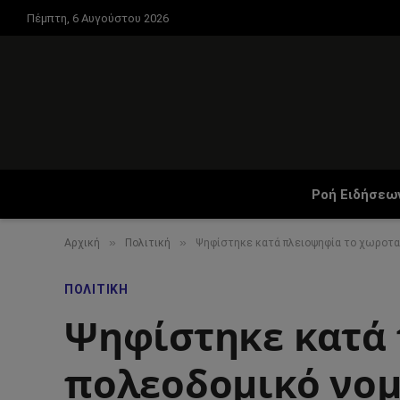
Πέμπτη, 6 Αυγούστου 2026
Ροή Ειδήσεω
»
»
Αρχική
Πολιτική
Ψηφίστηκε κατά πλειοψηφία το χωροτα
ΠΟΛΙΤΙΚΉ
Ψηφίστηκε κατά 
πολεοδομικό νο