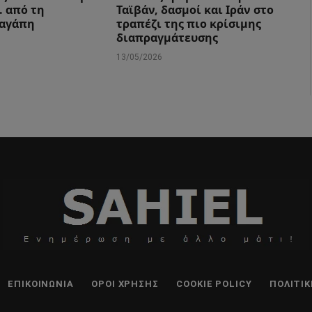
 από τη
Ταϊβάν, δασμοί και Ιράν στο
 αγάπη
τραπέζι της πιο κρίσιμης
διαπραγμάτευσης
13/05/2026
ΕΠΙΚΟΙΝΩΝΊΑ
ΌΡΟΙ ΧΡΉΣΗΣ
COOKIE POLICY
ΠΟΛΙΤΙ