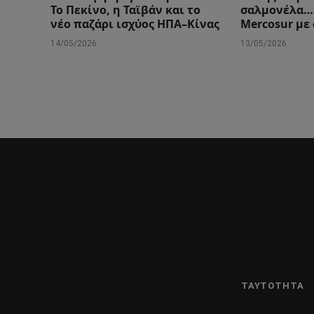
Το Πεκίνο, η Ταϊβάν και το
σαλμονέλα….
νέο παζάρι ισχύος ΗΠΑ–Κίνας
Mercosur με
14/05/2026
13/05/2026
ΤΑΥΤΌΤΗΤΑ