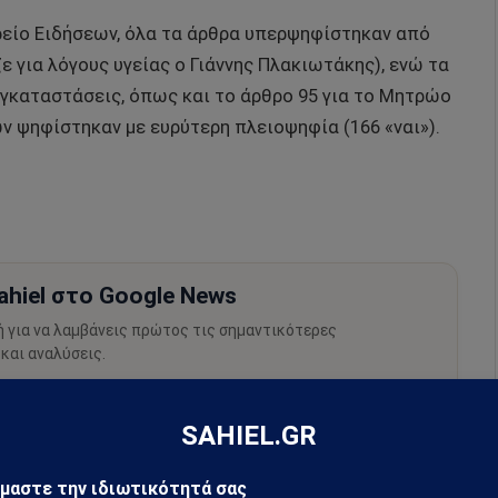
είο Ειδήσεων, όλα τα άρθρα υπερψηφίστηκαν από
 για λόγους υγείας ο Γιάννης Πλακιωτάκης), ενώ τα
εγκαταστάσεις, όπως και το άρθρο 95 για το Μητρώο
ψηφίστηκαν με ευρύτερη πλειοψηφία (166 «ναι»).
hiel στο Google News
ή για να λαμβάνεις πρώτος τις σημαντικότερες
 και αναλύσεις.
preferred source