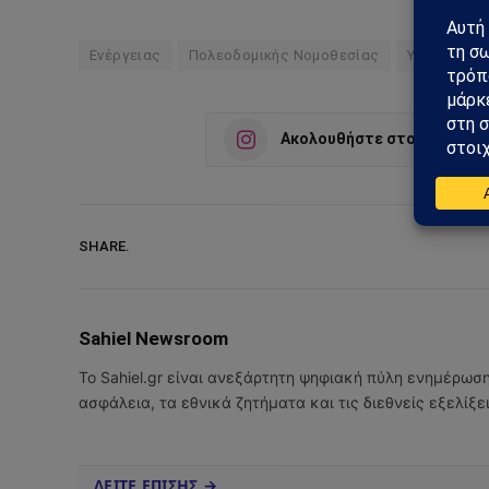
Ενέργειας
Πολεοδομικής Νομοθεσίας
Υπηρεσία Δ
Ακολουθήστε στο Instagra
SHARE.
Sahiel Newsroom
Το Sahiel.gr είναι ανεξάρτητη ψηφιακή πύλη ενημέρωσ
ασφάλεια, τα εθνικά ζητήματα και τις διεθνείς εξελίξ
ΔΕΙΤΕ ΕΠΙΣΗΣ →