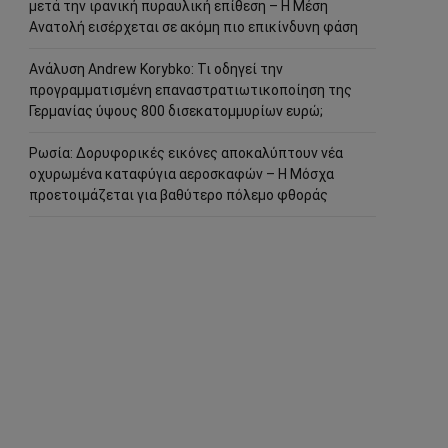
μετά την ιρανική πυραυλική επίθεση – Η Μέση
Ανατολή εισέρχεται σε ακόμη πιο επικίνδυνη φάση
Ανάλυση Andrew Korybko: Τι οδηγεί την
προγραμματισμένη επαναστρατιωτικοποίηση της
Γερμανίας ύψους 800 δισεκατομμυρίων ευρώ;
Ρωσία: Δορυφορικές εικόνες αποκαλύπτουν νέα
οχυρωμένα καταφύγια αεροσκαφών – Η Μόσχα
προετοιμάζεται για βαθύτερο πόλεμο φθοράς