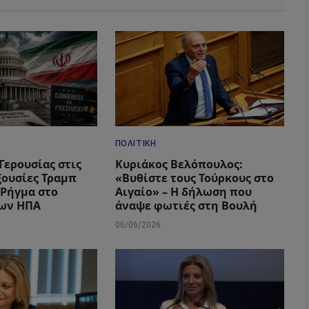
ΠΟΛΙΤΙΚΉ
Γερουσίας στις
Κυριάκος Βελόπουλος:
ξουσίες Τραμπ
«Βυθίστε τους Τούρκους στο
– Ρήγμα στο
Αιγαίο» – Η δήλωση που
των ΗΠΑ
άναψε φωτιές στη Βουλή
06/06/2026