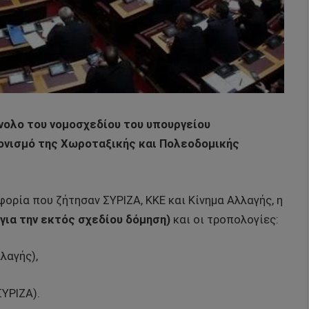
νολο του νομοσχεδίου του υπουργείου
ρονισμό της Χωροταξικής και Πολεοδομικής
ορία που ζήτησαν ΣΥΡΙΖΑ, ΚΚΕ και Κίνημα Αλλαγής, η
για την εκτός σχεδίου δόμηση)
και οι τροπολογίες:
λλαγής),
ΣΥΡΙΖΑ).