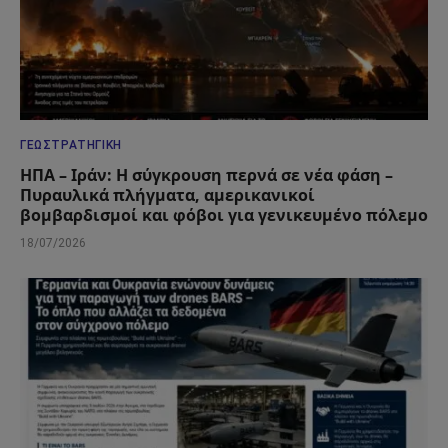
ΓΕΩΣΤΡΑΤΗΓΙΚΉ
ΗΠΑ – Ιράν: Η σύγκρουση περνά σε νέα φάση –
Πυραυλικά πλήγματα, αμερικανικοί
βομβαρδισμοί και φόβοι για γενικευμένο πόλεμο
18/07/2026