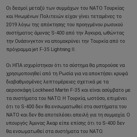
Οι δεσμοί μεταξύ των συμμάχων του ΝΑΤΟ Τουρκίας
και Ηνωμένων Πολιτειών είχαν γίνει τεταμένες το
2019 λόγω της απόκτησης του προηγμένου ρωσικού
συστήματος άμυνας S-400 από την Άγκυρα, ωθώντας
την Ουάσινγκτον να απομακρύνει την Τουρκία από το
πρόγραμμα jet F-35 Lightning II.
Οι ΗΠΑ ισχυρίστηκαν ότι το σύστημα θα μπορούσε να
χρησιμοποιηθεί από τη Ρωσία για να αποκτήσει κρυφά
διαβαθμισμένες λεπτομέρειες σχετικά με τα
αεροσκάφη Lockheed Martin F-35 και είναι ασύμβατο με
τα συστήματα του ΝΑΤΟ. Η Τουρκία, ωστόσο, επιμένει
ότι το S-400 δεν θα ενσωματωθεί στα συστήματα του
ΝΑΤΟ και δεν θα αποτελέσει απειλή για τη συμμαχία. Ο
υπουργός Άμυνας Άκαρ είπε επίσης ότι το S-400 δεν
θα ενσωματωθεί στα συστήματα του ΝΑΤΟ.