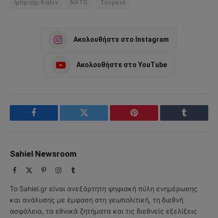
Ιμπραήμ Καλίν
ΝΑΤΟ
Τουρκία
Ακολουθήστε στο Instagram
Ακολουθήστε στο YouTube
Facebook
Twitter
Pinterest
Tumblr
Sahiel Newsroom
Facebook
X
Pinterest
Instagram
Tumblr
(Twitter)
Το Sahiel.gr είναι ανεξάρτητη ψηφιακή πύλη ενημέρωσης
και ανάλυσης με έμφαση στη γεωπολιτική, τη διεθνή
ασφάλεια, τα εθνικά ζητήματα και τις διεθνείς εξελίξεις