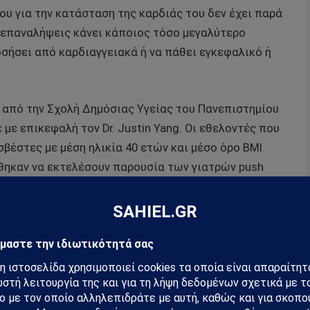
του για την κατάσταση της καρδιάς του δεν έχει παρά
ς επαναλήψεις κάνει κάποιος τόσο μεγαλύτερο
οσήσει από καρδιαγγειακά ή να πάθει εγκεφαλικό ή
 από την Σχολή Δημόσιας Υγείας του Πανεπιστημίου
 με επικεφαλή τον Dr. Justin Yang. Οι εθελοντές που
βέστες με μέση ηλικία 40 ετών και μέσο όρο BMI
ήθηκαν να εκτελέσουν παρουσία των γιατρών push
ος δεκαετιών διάστημα το οποίο ήταν αρκετό για
οβλήματα και κατά πόσο τα προβλήματα
καν οι συμμετέχοντες να εκτελέσουν.
ΔΙΑΒΑΣΤΕ ΤΗΝ