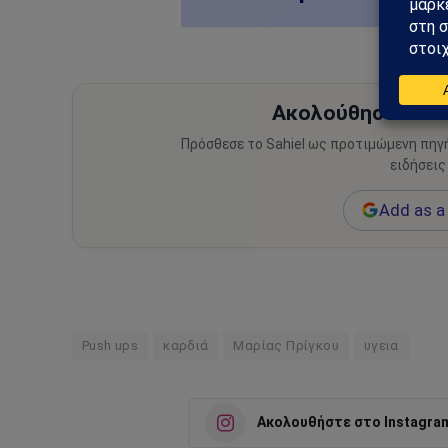
Ακολούθησε το Sa
Πρόσθεσε το Sahiel ως προτιμώμενη πηγ
ειδήσεις
Add as a 
Push ups
καρδιά
Μαρίας Πρίγκου
υγεια
Ακολουθήστε στο Instagra