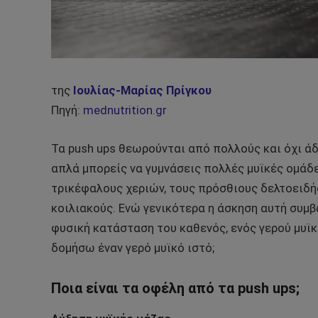
της
Ιουλίας-Μαρίας Πρίγκου
Πηγή:
mednutrition.gr
Τα push ups θεωρούνται από πολλούς και όχι άδι
απλά μπορείς να γυμνάσεις πολλές μυϊκές ομάδε
τρικέφαλους χεριών, τους πρόσθιους δελτοειδή
κοιλιακούς. Ενώ γενικότερα η άσκηση αυτή συμβ
φυσική κατάσταση του καθενός, ενός γερού μυϊκ
δομήσω έναν γερό μυϊκό ιστό;
Ποια είναι τα οφέλη από τα push ups;