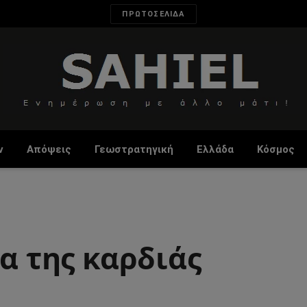
ΠΡΩΤΟΣΕΛΙΔΑ
ν
Απόψεις
Γεωστρατηγική
Ελλάδα
Κόσμος
ία της καρδιάς