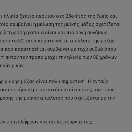
ν ηλικία ξεκινά περίπου στο 25ο έτος της ζωής και
ποίο συμβαίνει η μείωση της μυϊκής μάζας σχετίζεται
πρώτη φάση η οποία είναι και πιο αργή συνήθως
ρίπου τα 50 οπού παρατηρείται απώλεια της μάζας
ια που παρατηρείται συμβαίνει με ταχύ ρυθμό όπου
ατ’ αυτόν τον τρόπο μέχρι την ηλικία των 80 χρόνων
τικών μυών.
 μυϊκής μάζας είναι πολύ σημαντική . Η ένταξη
και ασκήσεις με αντιστάσεις είναι ένας από τους
ρησης της μυϊκής απώλειας που σχετίζεται με την
των επαναλήψεων για την λειτουργία της;