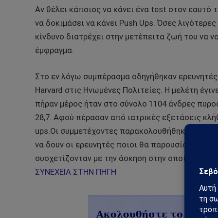
Αν θέλει κάποιος να κάνει ένα test στον εαυτό 
να δοκιμάσει να κάνει Push Ups. Όσες λιγότερε
κίνδυνο διατρέχει στην μετέπειτα ζωή του να ν
έμφραγμα.
Στο εν λόγω συμπέρασμα οδηγήθηκαν ερευνητές
Harvard στις Ηνωμένες Πολιτείες. Η μελέτη έγινε
πήραν μέρος ήταν στο σύνολο 1104 άνδρες πυροσ
28,7. Αφού πέρασαν από ιατρικές εξετάσεις κλ
ups.Οι συμμετέχοντες παρακολουθήθηκαν σε βάθ
να δουν οι ερευνητές ποιοι θα παρουσίαζαν πρ
συσχετίζονταν με την άσκηση στην οποία κλήθη
ΣΥΝΕΧΕΙΑ ΣΤΗΝ ΠΗΓΗ