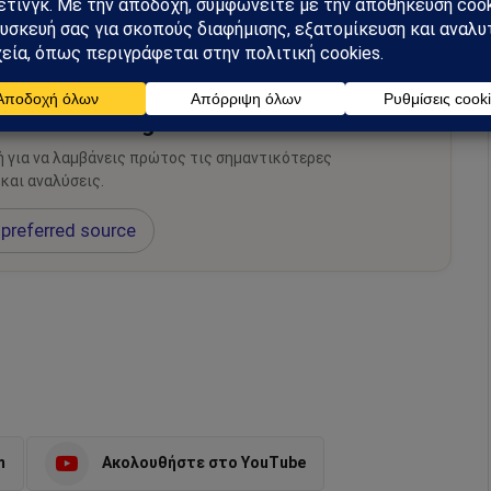
hiel στο Google News
ή για να λαμβάνεις πρώτος τις σημαντικότερες
 και αναλύσεις.
preferred source
m
Ακολουθήστε στο YouTube