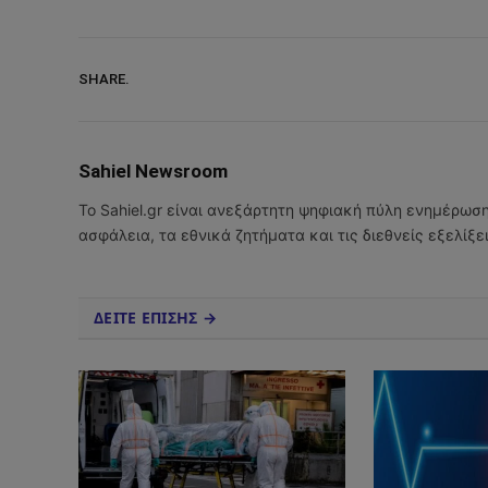
SHARE.
Sahiel Newsroom
Το Sahiel.gr είναι ανεξάρτητη ψηφιακή πύλη ενημέρωσ
ασφάλεια, τα εθνικά ζητήματα και τις διεθνείς εξελίξ
ΔΕΙΤΕ ΕΠΙΣΗΣ →