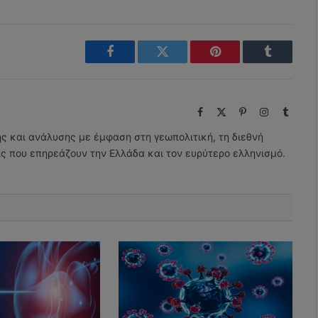
Facebook
Twitter
Pinterest
Tumblr
Facebook
X
Pinterest
Instagram
Tumbl
(Twitter)
ης και ανάλυσης με έμφαση στη γεωπολιτική, τη διεθνή
εις που επηρεάζουν την Ελλάδα και τον ευρύτερο ελληνισμό.