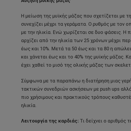
Αύξηση μυϊκής μάζας
Η μείωση της μυϊκής μάζας που σχετίζεται με τη
συνεχίζει μέχρι τα γεράματα. Ο ρυθμός με τον ο
με την ηλικία. Ενώ χωρίζεται σε δυο φάσεις. Η 
αρχίζει από την ηλικία των 25 χρόνων μέχρι πε
έως και 10%. Μετά τα 50 έως και τα 80 η απώλε
και χάνεται έως και το 40% της μυϊκής μάζας. Κ
έχει χαθεί το μισό της ολικής μάζας των σκελε
Σύμφωνα με τα παραπάνω η διατήρηση μιας γερής
τακτικών συνεδριών ασκήσεων με push ups αλλά 
πιο χρήσιμους και πρακτικούς τρόπους καθυστέ
ηλικία.
Λειτουργία της καρδιάς:
Τι δείχνει ο αριθμός 