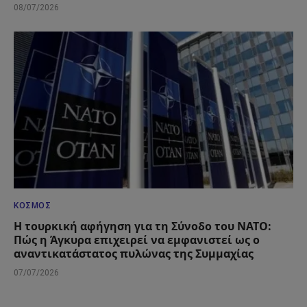
08/07/2026
ΚΌΣΜΟΣ
Η τουρκική αφήγηση για τη Σύνοδο του ΝΑΤΟ:
Πώς η Άγκυρα επιχειρεί να εμφανιστεί ως ο
αναντικατάστατος πυλώνας της Συμμαχίας
07/07/2026