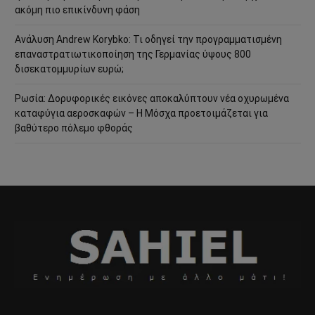
ακόμη πιο επικίνδυνη φάση
Ανάλυση Andrew Korybko: Τι οδηγεί την προγραμματισμένη
επαναστρατιωτικοποίηση της Γερμανίας ύψους 800
δισεκατομμυρίων ευρώ;
Ρωσία: Δορυφορικές εικόνες αποκαλύπτουν νέα οχυρωμένα
καταφύγια αεροσκαφών – Η Μόσχα προετοιμάζεται για
βαθύτερο πόλεμο φθοράς