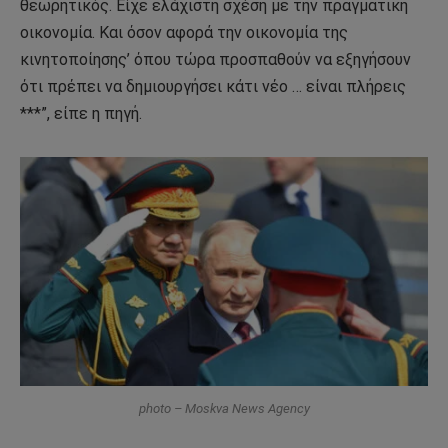
θεωρητικός. Είχε ελάχιστη σχέση με την πραγματική
οικονομία. Και όσον αφορά την οικονομία της
κινητοποίησης’ όπου τώρα προσπαθούν να εξηγήσουν
ότι πρέπει να δημιουργήσει κάτι νέο … είναι πλήρεις
***”, είπε η πηγή.
photo – Moskva News Agency