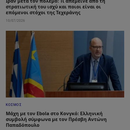
Ιράν μετά τον πόλεμο: Τι απέμεινε από τη
στρατιωτική του ισχύ και ποιοι είναι οι
επόμενοι στόχοι της Τεχεράνης
10/07/2026
ΚΌΣΜΟΣ
Μάχη με τον Ebola στο Κονγκό: Ελληνική
συμβολή σύμφωνα με τον Πρέσβη Αντώνη
Παπαδόπουλο