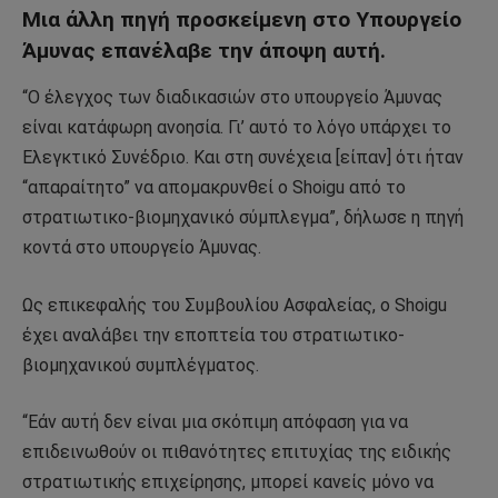
Μια άλλη πηγή προσκείμενη στο Υπουργείο
Άμυνας επανέλαβε την άποψη αυτή.
“Ο έλεγχος των διαδικασιών στο υπουργείο Άμυνας
είναι κατάφωρη ανοησία. Γι’ αυτό το λόγο υπάρχει το
Ελεγκτικό Συνέδριο. Και στη συνέχεια [είπαν] ότι ήταν
“απαραίτητο” να απομακρυνθεί ο Shoigu από το
στρατιωτικο-βιομηχανικό σύμπλεγμα”, δήλωσε η πηγή
κοντά στο υπουργείο Άμυνας.
Ως επικεφαλής του Συμβουλίου Ασφαλείας, ο Shoigu
έχει αναλάβει την εποπτεία του στρατιωτικο-
βιομηχανικού συμπλέγματος.
“Εάν αυτή δεν είναι μια σκόπιμη απόφαση για να
επιδεινωθούν οι πιθανότητες επιτυχίας της ειδικής
στρατιωτικής επιχείρησης, μπορεί κανείς μόνο να