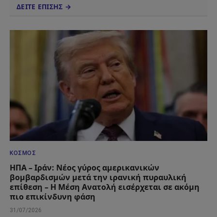
ΔΕΙΤΕ ΕΠΙΣΗΣ →
ΚΌΣΜΟΣ
ΗΠΑ – Ιράν: Νέος γύρος αμερικανικών
βομβαρδισμών μετά την ιρανική πυραυλική
επίθεση – Η Μέση Ανατολή εισέρχεται σε ακόμη
πιο επικίνδυνη φάση
31/07/2026