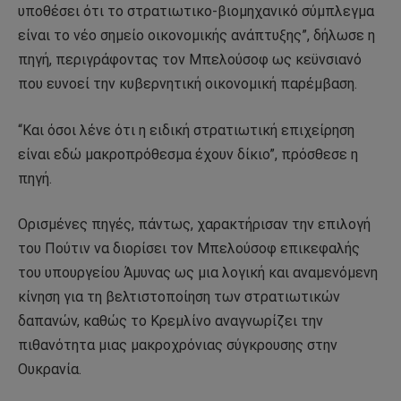
υποθέσει ότι το στρατιωτικο-βιομηχανικό σύμπλεγμα
είναι το νέο σημείο οικονομικής ανάπτυξης”, δήλωσε η
πηγή, περιγράφοντας τον Μπελούσοφ ως κεϋνσιανό
που ευνοεί την κυβερνητική οικονομική παρέμβαση.
“Και όσοι λένε ότι η ειδική στρατιωτική επιχείρηση
είναι εδώ μακροπρόθεσμα έχουν δίκιο”, πρόσθεσε η
πηγή.
Ορισμένες πηγές, πάντως, χαρακτήρισαν την επιλογή
του Πούτιν να διορίσει τον Μπελούσοφ επικεφαλής
του υπουργείου Άμυνας ως μια λογική και αναμενόμενη
κίνηση για τη βελτιστοποίηση των στρατιωτικών
δαπανών, καθώς το Κρεμλίνο αναγνωρίζει την
πιθανότητα μιας μακροχρόνιας σύγκρουσης στην
Ουκρανία.