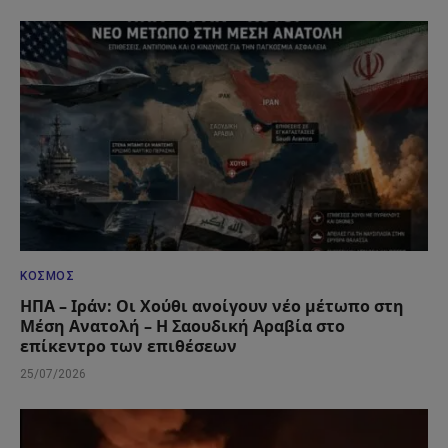
ΚΌΣΜΟΣ
ΗΠΑ – Ιράν: Οι Χούθι ανοίγουν νέο μέτωπο στη
Μέση Ανατολή – Η Σαουδική Αραβία στο
επίκεντρο των επιθέσεων
25/07/2026