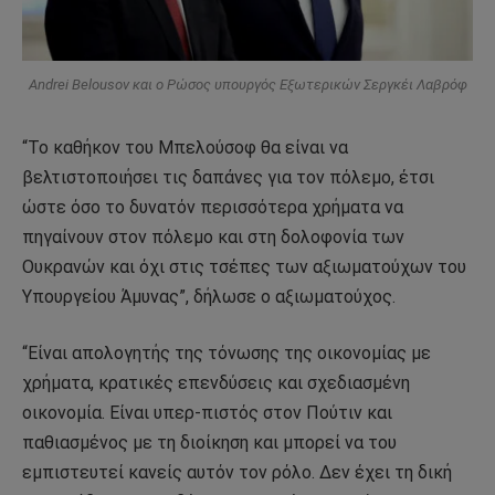
Andrei Belousov και ο Ρώσος υπουργός Εξωτερικών Σεργκέι Λαβρόφ
“Το καθήκον του Μπελούσοφ θα είναι να
βελτιστοποιήσει τις δαπάνες για τον πόλεμο, έτσι
ώστε όσο το δυνατόν περισσότερα χρήματα να
πηγαίνουν στον πόλεμο και στη δολοφονία των
Ουκρανών και όχι στις τσέπες των αξιωματούχων του
Υπουργείου Άμυνας”, δήλωσε ο αξιωματούχος.
“Είναι απολογητής της τόνωσης της οικονομίας με
χρήματα, κρατικές επενδύσεις και σχεδιασμένη
οικονομία. Είναι υπερ-πιστός στον Πούτιν και
παθιασμένος με τη διοίκηση και μπορεί να του
εμπιστευτεί κανείς αυτόν τον ρόλο. Δεν έχει τη δική