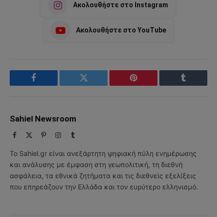
Ακολουθήστε στο Instagram
Ακολουθήστε στο YouTube
Facebook
Twitter
Pinterest
Tumblr
Sahiel Newsroom
Facebook
X
Pinterest
Instagram
Tumblr
(Twitter)
Το Sahiel.gr είναι ανεξάρτητη ψηφιακή πύλη ενημέρωσης
και ανάλυσης με έμφαση στη γεωπολιτική, τη διεθνή
ασφάλεια, τα εθνικά ζητήματα και τις διεθνείς εξελίξεις
που επηρεάζουν την Ελλάδα και τον ευρύτερο ελληνισμό.