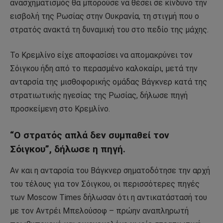
ανασχηματισμός θα μπορούσε να θέσει σε κίνδυνο την
εισβολή της Ρωσίας στην Ουκρανία, τη στιγμή που ο
στρατός ανακτά τη δυναμική του στο πεδίο της μάχης.
Το Κρεμλίνο είχε αποφασίσει να απομακρύνει τον
Σόιγκου ήδη από το περασμένο καλοκαίρι, μετά την
ανταρσία της μισθοφορικής ομάδας Βάγκνερ κατά της
στρατιωτικής ηγεσίας της Ρωσίας, δήλωσε πηγή
προσκείμενη στο Κρεμλίνο.
“Ο στρατός απλά δεν συμπαθεί τον
Σόιγκου”, δήλωσε η πηγή.
Αν και η ανταρσία του Βάγκνερ σηματοδότησε την αρχή
του τέλους για τον Σόιγκου, οι περισσότερες πηγές
των Moscow Times δήλωσαν ότι η αντικατάστασή του
με τον Αντρέι Μπελούσοφ – πρώην αναπληρωτή