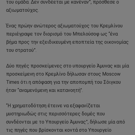
του ομάδα. Δεν συνδέεται με κανέναν”, πρόσθεσε ο
αξιωματούχος.
Ένας πρώην ανώτερος αξιωματούχος του Κρεμλίνου
περιέγραψε τον διορισμό του Μπελούσοφ ως “ένα
βήμα προς την εξειδικευμένη εποπτεία της οικονομίας
του στρατού”.
Δύο πηγές προσκείμενες στο υπουργείο Άμυνας και μία
προσκείμενη στο Κρεμλίνο δήλωσαν στους Moscow
Times ότι η απόφαση για την αποπομπή του Σόιγκου
ήταν “αναμενόμενη και κατανοητή”.
“Η χρηματοδότηση έτεινε να εξαφανίζεται
μυστηριωδώς στις περισσότερες δομές που
συνδέονται με το Υπουργείο Άμυνας”, δήλωσε μία από
τις πηγές που βρίσκονται κοντά στο Υπουργείο