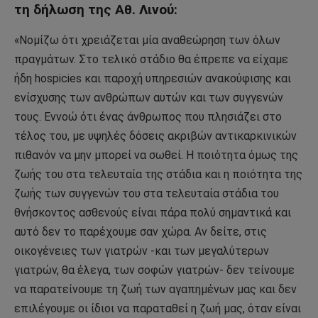
τη δήλωση της Αθ. Λινού:
«Νομίζω ότι χρειάζεται μία αναθεώρηση των όλων
πραγμάτων. Στο τελικό στάδιο θα έπρεπε να είχαμε
ήδη hospicies και παροχή υπηρεσιών ανακούφισης και
ενίσχυσης των ανθρώπων αυτών και των συγγενών
τους. Εννοώ ότι ένας άνθρωπος που πλησιάζει στο
τέλος του, με υψηλές δόσεις ακριβών αντικαρκινικών
πιθανόν να μην μπορεί να σωθεί. Η ποιότητα όμως της
ζωής του στα τελευταία της στάδια και η ποιότητα της
ζωής των συγγενών του στα τελευταία στάδια του
θνήσκοντος ασθενούς είναι πάρα πολύ σημαντικά και
αυτό δεν το παρέχουμε σαν χώρα. Αν δείτε, στις
οικογένειες των γιατρών -και των μεγαλύτερων
γιατρών, θα έλεγα, των σοφών γιατρών- δεν τείνουμε
να παρατείνουμε τη ζωή των αγαπημένων μας και δεν
επιλέγουμε οι ίδιοι να παραταθεί η ζωή μας, όταν είναι