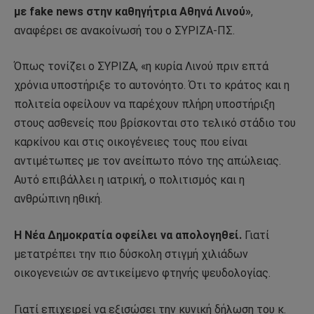
με fake news στην καθηγήτρια Αθηνά Λινού»
,
αναφέρει σε ανακοίνωσή του ο ΣΥΡΙΖΑ-ΠΣ.
Όπως τονίζει ο ΣΥΡΙΖΑ, «η κυρία Λινού πριν επτά
χρόνια υποστήριξε το αυτονόητο. Ότι το κράτος και η
πολιτεία οφείλουν να παρέχουν πλήρη υποστήριξη
στους ασθενείς που βρίσκονται στο τελικό στάδιο του
καρκίνου και στις οικογένειες τους που είναι
αντιμέτωπες με τον ανείπωτο πόνο της απώλειας.
Αυτό επιβάλλει η ιατρική, ο πολιτισμός και η
ανθρώπινη ηθική.
Η Νέα Δημοκρατία οφείλει να απολογηθεί.
Γιατί
μετατρέπει την πιο δύσκολη στιγμή χιλιάδων
οικογενειών σε αντικείμενο φτηνής ψευδολογίας.
Γιατί επιχειρεί να εξισώσει την κυνική δήλωση του κ.