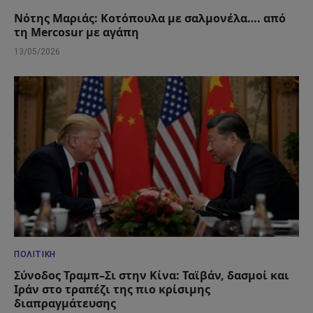
Νότης Μαριάς: Κοτόπουλα με σαλμονέλα…. από
τη Mercosur με αγάπη
13/05/2026
ΠΟΛΙΤΙΚΉ
Σύνοδος Τραμπ–Σι στην Κίνα: Ταϊβάν, δασμοί και
Ιράν στο τραπέζι της πιο κρίσιμης
διαπραγμάτευσης