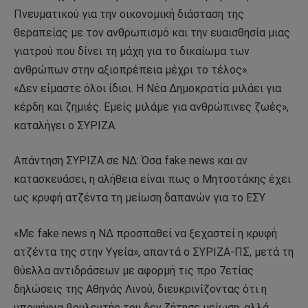
Πνευματικού για την οικονομική διάσταση της
θεραπείας με τον ανθρωπισμό και την ευαισθησία μιας
γιατρού που δίνει τη μάχη για το δικαίωμα των
ανθρώπων στην αξιοπρέπεια μέχρι το τέλος».
«Δεν είμαστε όλοι ίδιοι. Η Νέα Δημοκρατία μιλάει για
κέρδη και ζημιές. Εμείς μιλάμε για ανθρώπινες ζωές»,
καταλήγει ο ΣΥΡΙΖΑ.
Απάντηση ΣΥΡΙΖΑ σε ΝΔ: Όσα fake news και αν
κατασκευάσει, η αλήθεια είναι πως ο Μητσοτάκης έχει
ως κρυφή ατζέντα τη μείωση δαπανών για το ΕΣΥ
«Με fake news η ΝΔ προσπαθεί να ξεχαστεί η κρυφή
ατζέντα της στην Υγεία», απαντά ο ΣΥΡΙΖΑ-ΠΣ, μετά τη
θύελλα αντιδράσεων με αφορμή τις προ 7ετίας
δηλώσεις της Αθηνάς Λινού, διευκρινίζοντας ότι η
υποψήφια βουλευτής του δεν ζήτησε μείωση, αλλά