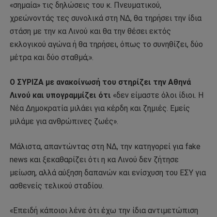
«σημαία» τις δηλώσεις του κ. Πνευματικού,
χρεώνοντάς τες συνολικά στη ΝΔ, θα τηρήσει την ίδια
στάση με την κα Λινού και θα την θέσει εκτός
εκλογικού αγώνα ή θα τηρήσει, όπως το συνηθίζει, δύο
μέτρα και δύο σταθμά;».
Ο ΣΥΡΙΖΑ με ανακοίνωσή του στηρίζει την Αθηνά
Λινού και υπογραμμίζει ότι
«δεν είμαστε όλοι ίδιοι. Η
Νέα Δημοκρατία μιλάει για κέρδη και ζημιές. Εμείς
μιλάμε για ανθρώπινες ζωές».
Μάλιστα, απαντώντας στη ΝΔ, την κατηγορεί για fake
news και ξεκαθαρίζει ότι η κα Λινού δεν ζήτησε
μείωση, αλλά αύξηση δαπανών και ενίσχυση του ΕΣΥ για
ασθενείς τελικού σταδίου.
«Επειδή κάποιοι λένε ότι έχω την ίδια αντιμετώπιση