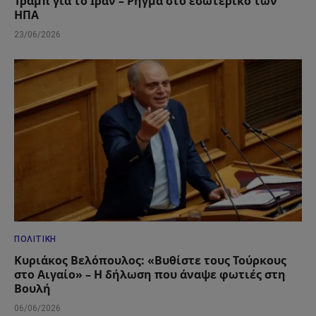
Τραμπ για το Ιράν – Ρήγμα στο εσωτερικό των
ΗΠΑ
23/06/2026
ΠΟΛΙΤΙΚΉ
Κυριάκος Βελόπουλος: «Βυθίστε τους Τούρκους
στο Αιγαίο» – Η δήλωση που άναψε φωτιές στη
Βουλή
06/06/2026