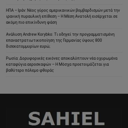
ΗΠΑ – Ιράν: Νέος γύρος αμερικανικών βομβαρδισμών μετά την
ιρανική πυραυλική επίθεση – Η Μέση Ανατολή εισέρχεται σε
ακόμη πιο επικίνδυνη φάση
Ανάλυση Andrew Korybko: Τι οδηγεί την προγραμματισμένη
επαναστρατιωτικοποίηση της Γερμανίας ύψους 800
δισεκατομμυρίων ευρώ;
Ρωσία: Δορυφορικές εικόνες αποκαλύπτουν νέα οχυρωμένα
καταφύγια αεροσκαφών – Η Μόσχα προετοιμάζεται για
βαθύτερο πόλεμο φθοράς