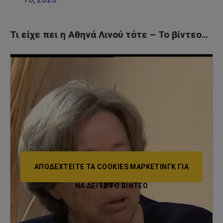
Τι είχε πει η Αθηνά Λινού τότε – Το βίντεο…
ΑΠΟΔΕΧΤΕΊΤΕ ΤΑ COOKIES ΜΆΡΚΕΤΙΝΓΚ ΓΙΑ
ΝΑ ΔΕΊΤΕ ΤΟ ΒΙΝΤΕΟ