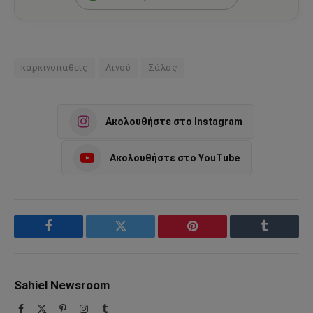
καρκινοπαθείς
Λινού
Σάλος
Ακολουθήστε στο Instagram
Ακολουθήστε στο YouTube
Facebook
Twitter
Pinterest
Tumblr
Sahiel Newsroom
Facebook
X
Pinterest
Instagram
Tumblr