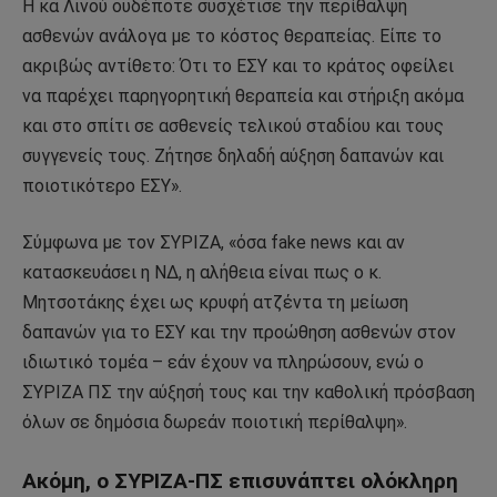
Η κα Λινού ουδέποτε συσχέτισε την περίθαλψη
ασθενών ανάλογα με το κόστος θεραπείας. Είπε το
ακριβώς αντίθετο: Ότι το ΕΣΥ και το κράτος οφείλει
να παρέχει παρηγορητική θεραπεία και στήριξη ακόμα
και στο σπίτι σε ασθενείς τελικού σταδίου και τους
συγγενείς τους. Ζήτησε δηλαδή αύξηση δαπανών και
ποιοτικότερο ΕΣΥ».
Σύμφωνα με τον ΣΥΡΙΖΑ, «όσα fake news και αν
κατασκευάσει η ΝΔ, η αλήθεια είναι πως ο κ.
Μητσοτάκης έχει ως κρυφή ατζέντα τη μείωση
δαπανών για το ΕΣΥ και την προώθηση ασθενών στον
ιδιωτικό τομέα – εάν έχουν να πληρώσουν, ενώ ο
ΣΥΡΙΖΑ ΠΣ την αύξησή τους και την καθολική πρόσβαση
όλων σε δημόσια δωρεάν ποιοτική περίθαλψη».
Ακόμη, ο ΣΥΡΙΖΑ-ΠΣ επισυνάπτει ολόκληρη