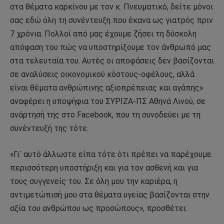
στα θέματα καρκίνου με τον κ. Πνευματικό, δείτε μόνοι
σας εδώ όλη τη συνέντευξη που έκανα ως γιατρός πριν
7 χρόνια. Πολλοί από μας έχουμε ζήσει τη δύσκολη
απόφαση του πώς να υποστηρίξουμε τον άνθρωπό μας
στα τελευταία του. Αυτές οι αποφάσεις δεν βασίζονται
σε αναλύσεις οικονομικού κόστους-οφέλους, αλλά
είναι θέματα ανθρώπινης αξιοπρέπειας και αγάπης»
αναφέρει η υποψήφια του ΣΥΡΙΖΑ-ΠΣ Αθηνά Λινού, σε
ανάρτησή της στο Facebook, που τη συνοδεύει με τη
συνέντευξή της τότε.
«Γι᾽ αυτό άλλωστε είπα τότε ότι πρέπει να παρέχουμε
περισσότερη υποστήριξη και για τον ασθενή και για
τους συγγενείς του. Σε όλη μου την καριέρα, η
αντιμετώπισή μου στα θέματα υγείας βασίζονται στην
αξία του ανθρώπου ως προσώπους», προσθέτει.