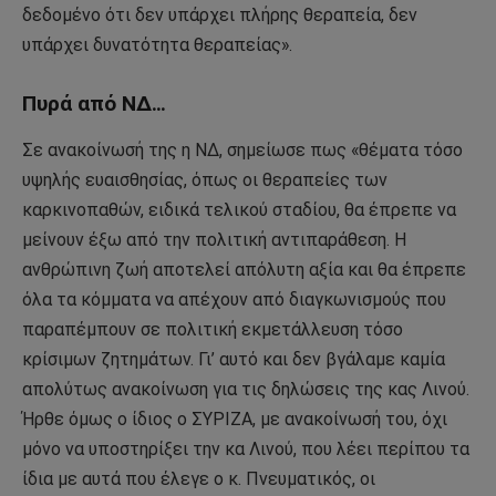
δεδομένο ότι δεν υπάρχει πλήρης θεραπεία, δεν
υπάρχει δυνατότητα θεραπείας».
Πυρά από ΝΔ…
Σε ανακοίνωσή της η ΝΔ, σημείωσε πως «θέματα τόσο
υψηλής ευαισθησίας, όπως οι θεραπείες των
καρκινοπαθών, ειδικά τελικού σταδίου, θα έπρεπε να
μείνουν έξω από την πολιτική αντιπαράθεση. Η
ανθρώπινη ζωή αποτελεί απόλυτη αξία και θα έπρεπε
όλα τα κόμματα να απέχουν από διαγκωνισμούς που
παραπέμπουν σε πολιτική εκμετάλλευση τόσο
κρίσιμων ζητημάτων. Γι’ αυτό και δεν βγάλαμε καμία
απολύτως ανακοίνωση για τις δηλώσεις της κας Λινού.
Ήρθε όμως ο ίδιος ο ΣΥΡΙΖΑ, με ανακοίνωσή του, όχι
μόνο να υποστηρίξει την κα Λινού, που λέει περίπου τα
ίδια με αυτά που έλεγε ο κ. Πνευματικός, οι