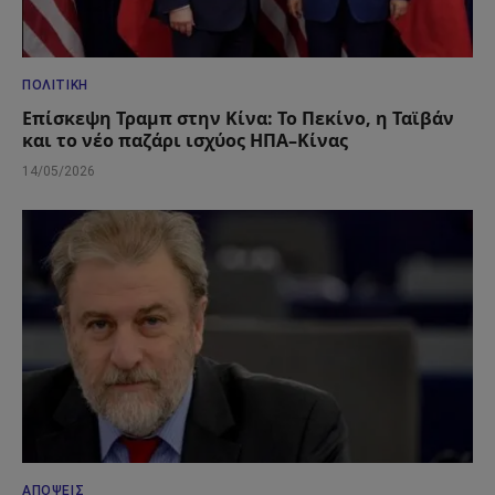
ΠΟΛΙΤΙΚΉ
Επίσκεψη Τραμπ στην Κίνα: Το Πεκίνο, η Ταϊβάν
και το νέο παζάρι ισχύος ΗΠΑ–Κίνας
14/05/2026
ΑΠΌΨΕΙΣ