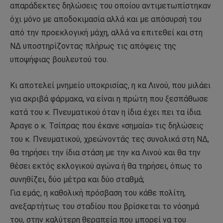
απαράδεκτες δηλώσεις του οποίου αντιμετωπίστηκαν
όχι μόνο με αποδοκιμασία αλλά και με απόσυρσή του
από την προεκλογική μάχη, αλλά να επιτεθεί και στη
ΝΔ υποστηρίζοντας πλήρως τις απόψεις της
υποψήφιας βουλευτού του.
Κι αποτελεί μνημείο υποκρισίας, η κα Λινού, που μιλάει
για ακριβά φάρμακα, να είναι η πρώτη που ξεσπάθωσε
κατά του κ. Πνευματικού όταν η ίδια έχει πει τα ίδια.
Άραγε ο κ. Τσίπρας που έκανε «σημαία» τις δηλώσεις
του κ. Πνευματικού, χρεώνοντάς τες συνολικά στη ΝΔ,
θα τηρήσει την ίδια στάση με την κα Λινού και θα την
θέσει εκτός εκλογικού αγώνα ή θα τηρήσει, όπως το
συνηθίζει, δύο μέτρα και δύο σταθμά;
Για εμάς, η καθολική πρόσβαση του κάθε πολίτη,
ανεξαρτήτως του σταδίου που βρίσκεται το νόσημά
του, στην καλύτερη θεραπεία που μπορεί να του