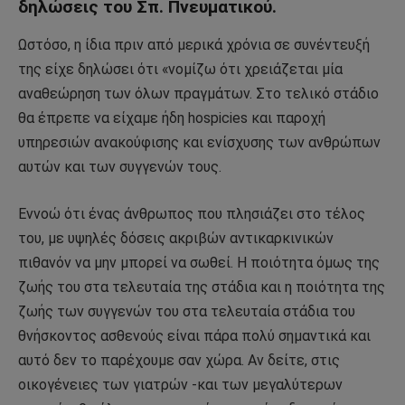
δηλώσεις του Σπ. Πνευματικού.
Ωστόσο, η ίδια πριν από μερικά χρόνια σε συνέντευξή
της είχε δηλώσει ότι «νομίζω ότι χρειάζεται μία
αναθεώρηση των όλων πραγμάτων. Στο τελικό στάδιο
θα έπρεπε να είχαμε ήδη hospicies και παροχή
υπηρεσιών ανακούφισης και ενίσχυσης των ανθρώπων
αυτών και των συγγενών τους.
Εννοώ ότι ένας άνθρωπος που πλησιάζει στο τέλος
του, με υψηλές δόσεις ακριβών αντικαρκινικών
πιθανόν να μην μπορεί να σωθεί. Η ποιότητα όμως της
ζωής του στα τελευταία της στάδια και η ποιότητα της
ζωής των συγγενών του στα τελευταία στάδια του
θνήσκοντος ασθενούς είναι πάρα πολύ σημαντικά και
αυτό δεν το παρέχουμε σαν χώρα. Αν δείτε, στις
οικογένειες των γιατρών -και των μεγαλύτερων