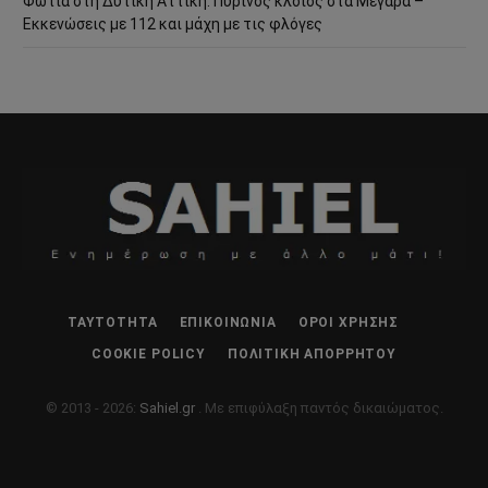
Φωτιά στη Δυτική Αττική: Πύρινος κλοιός στα Μέγαρα –
Εκκενώσεις με 112 και μάχη με τις φλόγες
ΤΑΥΤΌΤΗΤΑ
ΕΠΙΚΟΙΝΩΝΊΑ
ΌΡΟΙ ΧΡΉΣΗΣ
COOKIE POLICY
ΠΟΛΙΤΙΚΉ ΑΠΟΡΡΉΤΟΥ
© 2013 - 2026:
Sahiel.gr
. Με επιφύλαξη παντός δικαιώματος.