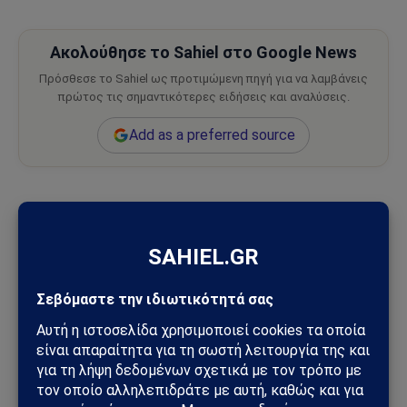
Ακολούθησε το Sahiel στο Google News
Πρόσθεσε το Sahiel ως προτιμώμενη πηγή για να λαμβάνεις
πρώτος τις σημαντικότερες ειδήσεις και αναλύσεις.
Add as a preferred source
Άγγλους
δυνάστες
ΕΥΑΓΟΡΑΣ ΠΑΛΛΗΚΑΡΙΔΗΣ
σήμερα
Ακολουθήστε στο Instagram
Ακολουθήστε στο YouTube