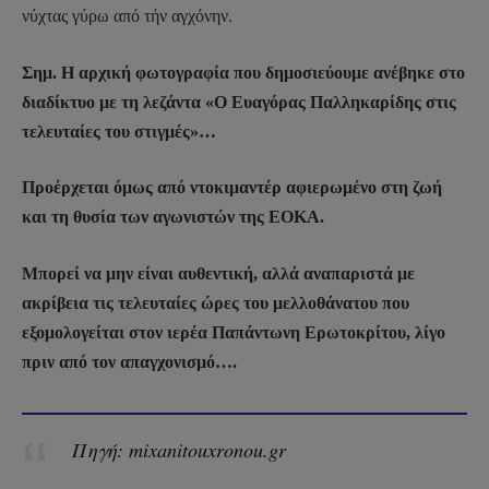
νύχτας γύρω από τήν αγχόνην.
Σημ. Η αρχική φωτογραφία που δημοσιεύουμε ανέβηκε στο
διαδίκτυο με τη λεζάντα «Ο Ευαγόρας Παλληκαρίδης στις
τελευταίες του στιγμές»…
Προέρχεται όμως από ντοκιμαντέρ αφιερωμένο στη ζωή
και τη θυσία των αγωνιστών της ΕΟΚΑ.
Μπορεί να μην είναι αυθεντική, αλλά αναπαριστά με
ακρίβεια τις τελευταίες ώρες του μελλοθάνατου που
εξομολογείται στον ιερέα Παπάντωνη Ερωτοκρίτου, λίγο
πριν από τον απαγχονισμό….
Πηγή: mixanitouxronou.gr