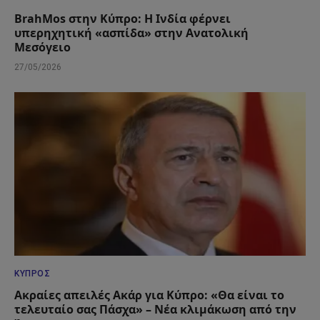
BrahMos στην Κύπρο: Η Ινδία φέρνει
υπερηχητική «ασπίδα» στην Ανατολική
Μεσόγειο
27/05/2026
ΚΎΠΡΟΣ
Ακραίες απειλές Ακάρ για Κύπρο: «Θα είναι το
τελευταίο σας Πάσχα» – Νέα κλιμάκωση από την