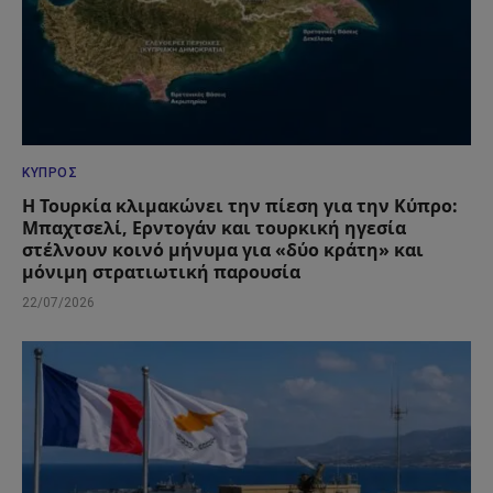
ΚΎΠΡΟΣ
Η Τουρκία κλιμακώνει την πίεση για την Κύπρο:
Μπαχτσελί, Ερντογάν και τουρκική ηγεσία
στέλνουν κοινό μήνυμα για «δύο κράτη» και
μόνιμη στρατιωτική παρουσία
22/07/2026