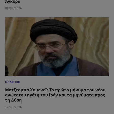
Άγκυρα
08/04/2026
ΠΟΛΙΤΙΚΉ
Μοτζταμπά Χαμενεΐ: Το πρώτο μήνυμα του νέου
ανώτατου ηγέτη του Ιράν και τα μηνύματα προς
τη Δύση
12/03/2026