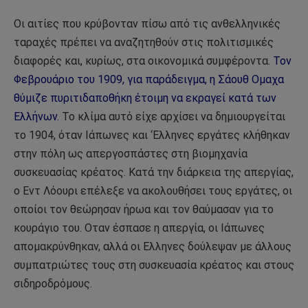
Οι αιτίες που κρύβονταν πίσω από τις ανθελληνικές
ταραχές πρέπει να αναζητηθούν στις πολιτισμικές
διαφορές και, κυρίως, στα οικονομικά συμφέροντα.
Τον
Φεβρουάριο του 1909, για παράδειγμα, η Σάουθ Ομαχα
θύμιζε πυριτιδαποθήκη έτοιμη να εκραγεί κατά των
Ελλήνων.
Το κλίμα αυτό είχε αρχίσει να δημιουργείται
το 1904, όταν Ιάπωνες και ‘Ελληνες εργάτες κλήθηκαν
στην πόλη ως απεργοσπάστες στη βιομηχανία
συσκευασίας κρέατος. Κατά την διάρκεια της απεργίας,
ο Εντ Λόουρι επέλεξε να ακολουθήσει τους εργάτες, οι
οποίοι τον θεώρησαν ήρωα και τον θαύμασαν για το
κουράγιο του. Οταν έσπασε η απεργία, οι Ιάπωνες
απομακρύνθηκαν, αλλά οι Ελληνες δούλεψαν με άλλους
συμπατριώτες τους στη συσκευασία κρέατος και στους
σιδηροδρόμους.