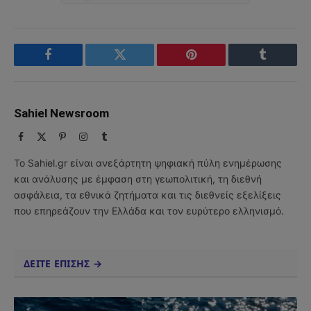
Facebook
Twitter
Pinterest
Tumblr
Sahiel Newsroom
Facebook
X
Pinterest
Instagram
Tumblr
(Twitter)
Το Sahiel.gr είναι ανεξάρτητη ψηφιακή πύλη ενημέρωσης
και ανάλυσης με έμφαση στη γεωπολιτική, τη διεθνή
ασφάλεια, τα εθνικά ζητήματα και τις διεθνείς εξελίξεις
που επηρεάζουν την Ελλάδα και τον ευρύτερο ελληνισμό.
ΔΕΙΤΕ ΕΠΙΣΗΣ →