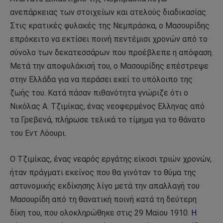
ανεπάρκειας των στοιχείων και ατελούς διαδικασίας.
Στις κρατικές φυλακές της Νεμπράσκα, ο Μασουρίδης
επρόκειτο να εκτίσει ποινή πεντέμισι χρονών από το
σύνολο των δεκατεσσάρων που προέβλεπε η απόφαση.
Μετά την αποφυλάκισή του, ο Μασουρίδης επέστρεψε
στην Ελλάδα για να περάσει εκεί το υπόλοιπο της
ζωής του. Κατά πάσαν πιθανότητα γνώριζε ότι ο
Νικόλας Α. Τζιμίκας, ένας νεοφερμένος Ελληνας από
τα Γρεβενά, πλήρωσε τελικά το τίμημα για το θάνατο
του Εντ Λόουρι.
Ο Τζιμίκας, ένας νεαρός εργάτης είκοσι τριών χρονών,
ήταν πράγματι εκείνος που θα γινόταν το θύμα της
αστυνομικής εκδίκησης λίγο μετά την απαλλαγή του
Μασουρίδη από τη θανατική ποινή κατά τη δεύτερη
δίκη του, που ολοκληρώθηκε στις 29 Μαϊου 1910.
Η