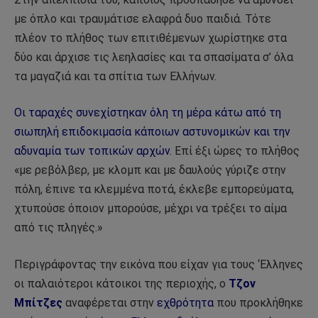
με όπλο και τραυμάτισε ελαφρά δυο παιδιά. Τότε
πλέον το πλήθος των επιτιθέμενων χωρίστηκε στα
δύο και άρχισε τις λεηλασίες και τα σπασίματα σ’ όλα
τα μαγαζιά και τα σπίτια των Ελλήνων.
Οι ταραχές συνεχίστηκαν όλη τη μέρα κάτω από τη
σιωπηλή επιδοκιμασία κάποιων αστυνομικών και την
αδυναμία των τοπικών αρχών.
Επί έξι ώρες το πλήθος
«με ρεβόλβερ, με κλομπ και με δαυλούς γύριζε στην
πόλη, έπινε τα κλεμμένα ποτά, έκλεβε εμπορεύματα,
χτυπούσε όποιον μπορούσε, μέχρι να τρέξει το αίμα
από τις πληγές.»
Περιγράφοντας την εικόνα που είχαν για τους ‘Ελληνες
οι παλαιότεροι κάτοικοι της περιοχής, o
Τζον
Μπίτζες
αναφέρεται στην
εχθρότητα
που προκλήθηκε