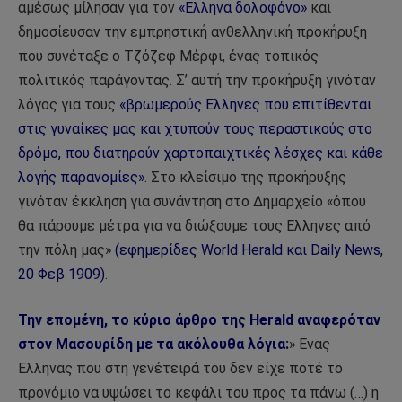
αμέσως μίλησαν για τον
«Ελληνα δολοφόνο»
και
δημοσίευσαν την εμπρηστική ανθελληνική προκήρυξη
που συνέταξε ο Τζόζεφ Μέρφι, ένας τοπικός
πολιτικός παράγοντας. Σ’ αυτή την προκήρυξη γινόταν
λόγος για τους
«βρωμερούς Ελληνες που επιτίθενται
στις γυναίκες μας και χτυπούν τους περαστικούς στο
δρόμο, που διατηρούν χαρτοπαιχτικές λέσχες και κάθε
λογής παρανομίες».
Στο κλείσιμο της προκήρυξης
γινόταν έκκληση για συνάντηση στο Δημαρχείο «όπου
θα πάρουμε μέτρα για να διώξουμε τους Ελληνες από
την πόλη μας»
(εφημερίδες World Herald και Daily News,
20 Φεβ 1909)
.
Την επομένη, το κύριο άρθρο της Herald αναφερόταν
στον Μασουρίδη με τα ακόλουθα λόγια:
» Ενας
Ελληνας που στη γενέτειρά του δεν είχε ποτέ το
προνόμιο να υψώσει το κεφάλι του προς τα πάνω (…) η