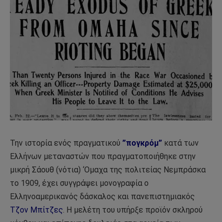
Την ιστορία ενός πραγματικού
”πογκρόμ”
κατά των
Ελλήνων μεταναστών που πραγματοποιήθηκε στην
μικρή Σάουθ (νότια) ‘Ομαχα της πολιτείας Νεμπράσκα
το 1909, έχει συγγράψει μονογραφία ο
Ελληνοαμερικανός δάσκαλος και πανεπιστημιακός
Τζον Μπίτζες
.
Η μελέτη του υπήρξε προϊόν σκληρού