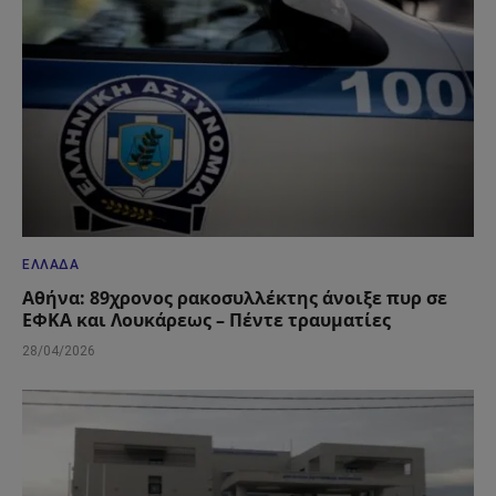
ΕΛΛΆΔΑ
Αθήνα: 89χρονος ρακοσυλλέκτης άνοιξε πυρ σε
ΕΦΚΑ και Λουκάρεως – Πέντε τραυματίες
28/04/2026