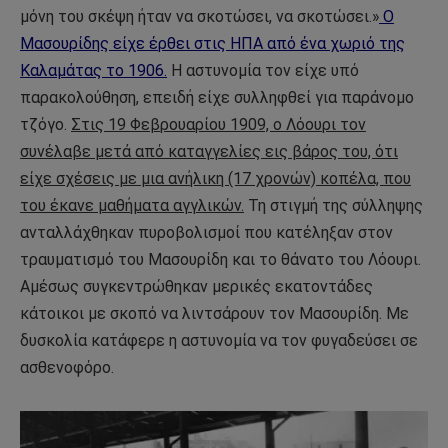
μόνη του σκέψη ήταν να σκοτώσει, να σκοτώσει.»
Ο
Μασουρίδης είχε έρθει στις ΗΠΑ από ένα χωριό της
Καλαμάτας το 1906.
Η αστυνομία τον είχε υπό
παρακολούθηση, επειδή είχε συλληφθεί για παράνομο
τζόγο.
Στις 19 Φεβρουαρίου 1909, ο Λόουρι τον
συνέλαβε μετά από καταγγελίες εις βάρος του, ότι
είχε σχέσεις με μια ανήλικη (17 χρονών) κοπέλα, που
του έκανε μαθήματα αγγλικών.
Τη στιγμή της σύλληψης
ανταλλάχθηκαν πυροβολισμοί που κατέληξαν στον
τραυματισμό του Μασουρίδη και το θάνατο του Λόουρι.
Αμέσως συγκεντρώθηκαν μερικές εκατοντάδες
κάτοικοι με σκοπό να λιντσάρουν τον Μασουρίδη. Με
δυσκολία κατάφερε η αστυνομία να τον φυγαδεύσει σε
ασθενοφόρο.