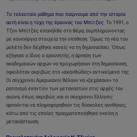
Το τελευταίο μάθημα που παίρνουμε από την ιστορία
αυτή είναι η τύχη της έρευνας του Μπίτζες.
Το 1991, ο
Τζον Μπίτζες επανήλθε στο θέμα, συμπληρώνοντας
με καινούργια στοιχεία την υπόθεση. ‘Ομως τη νέα του
μελέτη δεν δέχθηκε κανείς να τη δημοσιεύσει. ‘Οπως
εξήγησε ο ίδιος ο ερευνητής, η άρνηση των
ακαδημαϊκών αρχών να προχωρήσουν στη δημοσίευση,
οφειλόταν ακριβώς στο «ακανθώδες» αντικείμενό της.
Οι σύγχρονοι Αμερικανοί θέλουν να «ξεχάσουν» το
ρατσισμό εναντίον των μεταναστών στις αρχές του
αιώνα, όπως ακριβώς και οι σύγχρονοι Ελληνες
αρνούνται να πληροφορηθούν τις δύσκολες συνθήκες,
κάτω από τις οποίες πραγματοποιήθηκε εκείνη η
μετανάστευση.