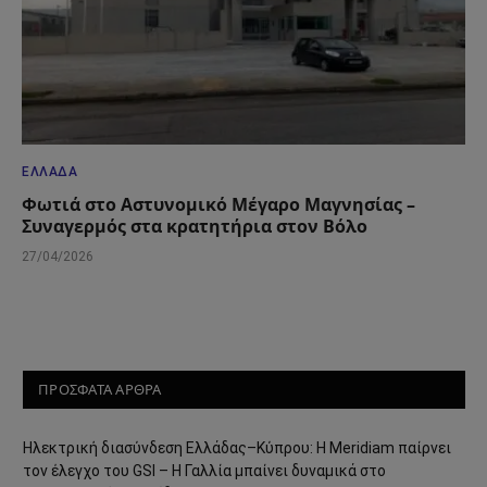
ΕΛΛΆΔΑ
Φωτιά στο Αστυνομικό Μέγαρο Μαγνησίας –
Συναγερμός στα κρατητήρια στον Βόλο
27/04/2026
ΠΡΟΣΦΑΤΑ ΑΡΘΡΑ
Ηλεκτρική διασύνδεση Ελλάδας–Κύπρου: Η Meridiam παίρνει
τον έλεγχο του GSI – Η Γαλλία μπαίνει δυναμικά στο