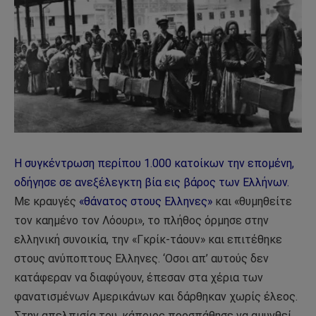
Η συγκέντρωση περίπου 1.000 κατοίκων την επομένη,
οδήγησε σε ανεξέλεγκτη βία εις βάρος των Ελλήνων.
Με κραυγές
«θάνατος στους Ελληνες»
και «θυμηθείτε
τον καημένο τον Λόουρι», το πλήθος όρμησε στην
ελληνική συνοικία, την «Γκρίκ-τάουν» και επιτέθηκε
στους ανύποπτους Ελληνες. ‘Οσοι απ’ αυτούς δεν
κατάφεραν να διαφύγουν, έπεσαν στα χέρια των
φανατισμένων Αμερικάνων και δάρθηκαν χωρίς έλεος.
Στην απελπισία του, κάποιος προσπάθησε να αμυνθεί