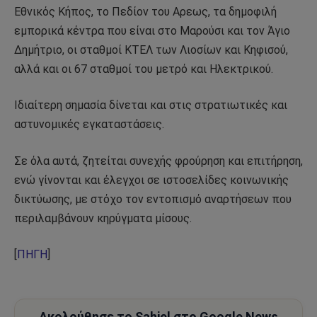
Εθνικός Κήπος, το Πεδίον του Αρεως, τα δημοφιλή
εμπορικά κέντρα που είναι στο Μαρούσι και τον Άγιο
Δημήτριο, οι σταθμοί ΚΤΕΛ των Λιοσίων και Κηφισού,
αλλά και οι 67 σταθμοί του μετρό και Ηλεκτρικού.
Ιδιαίτερη σημασία δίνεται και στις στρατιωτικές και
αστυνομικές εγκαταστάσεις.
Σε όλα αυτά, ζητείται συνεχής φρούρηση και επιτήρηση,
ενώ γίνονται και έλεγχοι σε ιστοσελίδες κοινωνικής
δικτύωσης, με στόχο τον εντοπισμό αναρτήσεων που
περιλαμβάνουν κηρύγματα μίσους.
[
ΠΗΓΗ
]
Ακολούθησε το Sahiel στο Google News