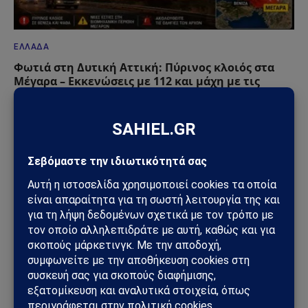
ΕΛΛΆΔΑ
Φωτιά στη Δυτική Αττική: Πύρινος κλοιός στα
Μέγαρα – Εκκενώσεις με 112 και μάχη με τις
φλόγες
02/08/2026