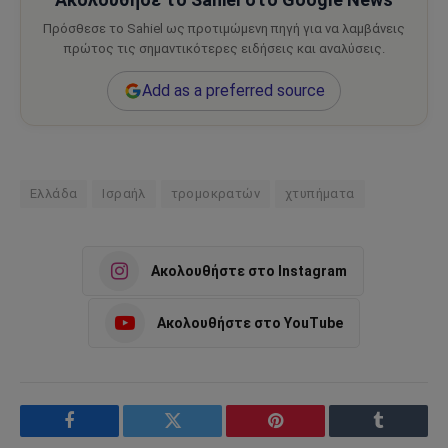
Πρόσθεσε το Sahiel ως προτιμώμενη πηγή για να λαμβάνεις
πρώτος τις σημαντικότερες ειδήσεις και αναλύσεις.
Add as a preferred source
Ελλάδα
Ισραήλ
τρομοκρατών
χτυπήματα
Ακολουθήστε στο Instagram
Ακολουθήστε στο YouTube
Facebook
Twitter
Pinterest
Tumblr