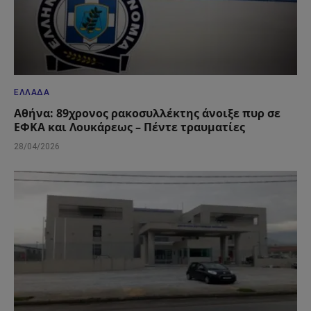
ΕΛΛΆΔΑ
Αθήνα: 89χρονος ρακοσυλλέκτης άνοιξε πυρ σε
ΕΦΚΑ και Λουκάρεως – Πέντε τραυματίες
28/04/2026