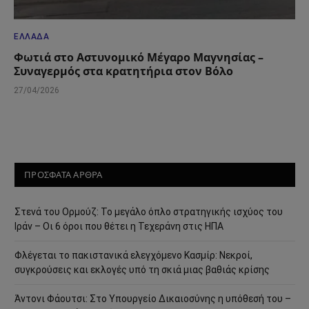
ΕΛΛΆΔΑ
Φωτιά στο Αστυνομικό Μέγαρο Μαγνησίας –
Συναγερμός στα κρατητήρια στον Βόλο
27/04/2026
ΠΡΟΣΦΑΤΑ ΑΡΘΡΑ
Στενά του Ορμούζ: Το μεγάλο όπλο στρατηγικής ισχύος του
Ιράν – Οι 6 όροι που θέτει η Τεχεράνη στις ΗΠΑ
Φλέγεται το πακιστανικά ελεγχόμενο Κασμίρ: Νεκροί,
συγκρούσεις και εκλογές υπό τη σκιά μιας βαθιάς κρίσης
Άντονι Φάουτσι: Στο Υπουργείο Δικαιοσύνης η υπόθεσή του –