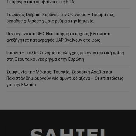
Τι πραγματικά συμβαίνει στις ΗΠΑ
Τυφώνας Dolphin: Σαρώνει την Οκινάουα – Τραυματίες,
δεκάδες χιλιάδες χωρίς ρεύμα στην Ιαπωνία
Πεντάγωνο και UFO: Νέα απόρρητα αρχεία, βίντεο και
ανεξήγητες καταγραφές UAP βγαίνουν στο φως
Ισπανία – Ιταλία: Συνοριακοί έλεγχοι, μεταναστευτική κρίση
στη Θέουτα και νέο ρήγμα στην Ευρώπη
Συμφωνία της Μέκκας: Τουρκία, Σαουδική Αραβία και
Πακιστάν δημιουργούν νέο αμυντικό άξονα – Οι επιπτώσεις
για την Ελλάδα