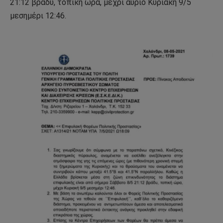
21:12 βράδυ, τοπική ώρα, μέχρι αύριο Κυριακή 9/5
μεσημέρι 12:46.