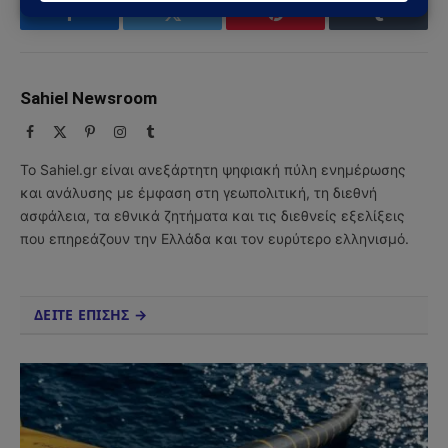
Facebook
Twitter
Pinterest
Tumblr
Sahiel Newsroom
Facebook
X
Pinterest
Instagram
Tumblr
(Twitter)
Το Sahiel.gr είναι ανεξάρτητη ψηφιακή πύλη ενημέρωσης
και ανάλυσης με έμφαση στη γεωπολιτική, τη διεθνή
ασφάλεια, τα εθνικά ζητήματα και τις διεθνείς εξελίξεις
που επηρεάζουν την Ελλάδα και τον ευρύτερο ελληνισμό.
ΔΕΙΤΕ ΕΠΙΣΗΣ →