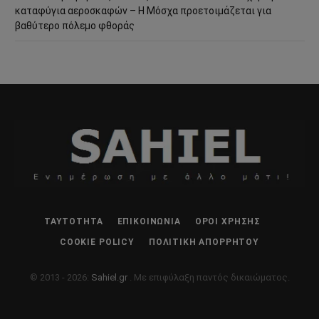
καταφύγια αεροσκαφών – Η Μόσχα προετοιμάζεται για
βαθύτερο πόλεμο φθοράς
ΤΑΥΤΌΤΗΤΑ
ΕΠΙΚΟΙΝΩΝΊΑ
ΌΡΟΙ ΧΡΉΣΗΣ
COOKIE POLICY
ΠΟΛΙΤΙΚΉ ΑΠΟΡΡΉΤΟΥ
© 2013 - 2026:
Sahiel.gr
. Με επιφύλαξη παντός δικαιώματος.