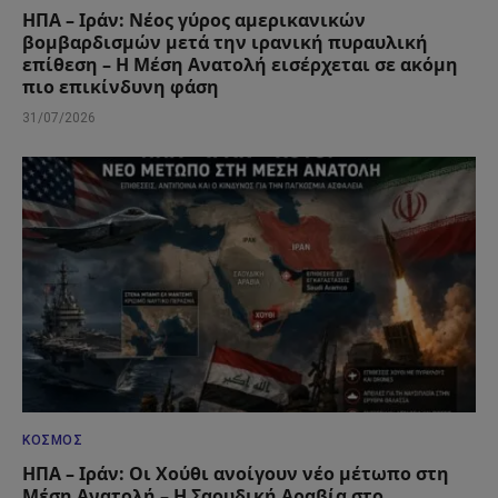
ΗΠΑ – Ιράν: Νέος γύρος αμερικανικών
βομβαρδισμών μετά την ιρανική πυραυλική
επίθεση – Η Μέση Ανατολή εισέρχεται σε ακόμη
πιο επικίνδυνη φάση
31/07/2026
ΚΌΣΜΟΣ
ΗΠΑ – Ιράν: Οι Χούθι ανοίγουν νέο μέτωπο στη
Μέση Ανατολή – Η Σαουδική Αραβία στο