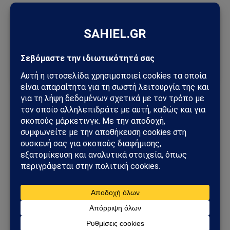
Ακολούθησε το Sahiel στο Google News
Πρόσθεσε το Sahiel ως προτιμώμενη πηγή για να λαμβάνεις
πρώτος τις σημαντικότερες ειδήσεις και αναλύσεις.
Add as a preferred source
Long March
Ελλάδα
Κίνα
Ακολουθήστε στο Instagram
Ακολουθήστε στο YouTube