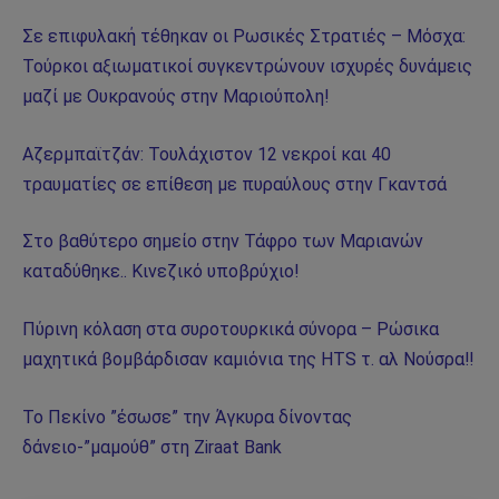
Σε επιφυλακή τέθηκαν οι Ρωσικές Στρατιές – Μόσχα:
Τούρκοι αξιωματικοί συγκεντρώνουν ισχυρές δυνάμεις
μαζί με Ουκρανούς στην Μαριούπολη!
Αζερμπαϊτζάν: Τουλάχιστον 12 νεκροί και 40
τραυματίες σε επίθεση με πυραύλους στην Γκαντσά
Στο βαθύτερο σημείο στην Τάφρο των Μαριανών
καταδύθηκε.. Κινεζικό υποβρύχιο!
Πύρινη κόλαση στα συροτουρκικά σύνορα – Ρώσικα
μαχητικά βομβάρδισαν καμιόνια της HTS τ. αλ Νούσρα!!
Το Πεκίνο ”έσωσε” την Άγκυρα δίνοντας
δάνειο-”μαμούθ” στη Ziraat Bank