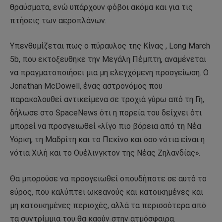
θραύσματα, ενώ υπάρχουν φόβοι ακόμα και για τις
πτήσεις των αεροπλάνων.
Υπενθυμίζεται πως ο πύραυλος της Κίνας , Long March
5b, που εκτοξευθηκε την Μεγάλη Πέμπτη, αναμένεται
να πραγματοποιήσει μια μη ελεγχόμενη προσγείωση. Ο
Jonathan McDowell, ένας αστρονόμος που
παρακολουθεί αντικείμενα σε τροχιά γύρω από τη Γη,
δήλωσε στο SpaceNews ότι η πορεία του δείχνει ότι
μπορεί να προσγειωθεί «λίγο πιο βόρεια από τη Νέα
Υόρκη, τη Μαδρίτη και το Πεκίνο και όσο νότια είναι η
νότια Χιλή και το Ουέλινγκτον της Νέας Ζηλανδίας».
Θα μπορούσε να προσγειωθεί οπουδήποτε σε αυτό το
εύρος, που καλύπτει ωκεανούς και κατοικημένες και
μη κατοικημένες περιοχές, αλλά τα περισσότερα από
τα συντρίμμια του θα καούν στην ατμόσφαιρα.