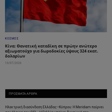
ΚΌΣΜΟΣ
Κίνα: Θανατική καταδίκη σε πρώην ανώτερο
αξιωματούχο για δωροδοκίες ύψους 324 εκατ.
δολαρίων
10/07/2026
ΠΡΟΣΦΑΤΑ ΑΡΘΡΑ
Ηλεκτρική διασύνδεση Ελλάδας–Κύπρου: Η Meridiam παίρνει