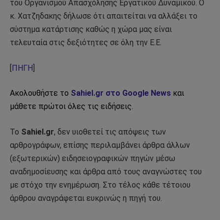
του Οργανισμού Απασχόλησης Εργατικού Δυναμικού. Ο
κ. Χατζηδακης δήλωσε ότι απαιτείται να αλλάξει το
σύστημα κατάρτισης καθώς η χώρα μας είναι
τελευταία στις δεξιότητες σε όλη την Ε.Ε.
[
ΠΗΓΗ
]
Ακολουθήστε το
Sahiel.gr στο Google News
και
μάθετε πρώτοι όλες τις ειδήσεις.
Το
Sahiel.gr
, δεν υιοθετεί τις απόψεις των
αρθρογράφων, επίσης περιλαμβάνει άρθρα άλλων
(εξωτερικών) ειδησειογραφικών πηγών μέσω
αναδημοσίευσης και άρθρα από τους αναγνώστες του
με στόχο την ενημέρωση. Στο τέλος κάθε τέτοιου
άρθρου αναγράφεται ευκρινώς η πηγή του.