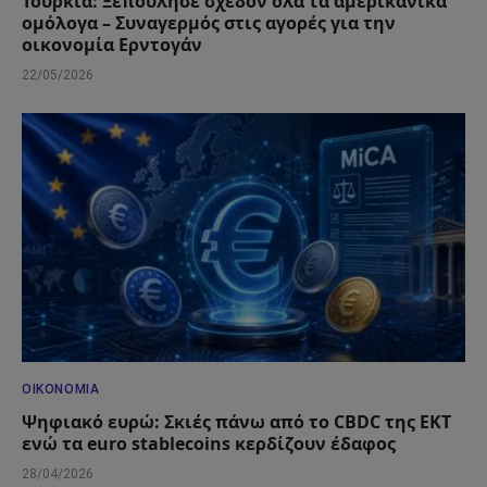
Τουρκία: Ξεπούλησε σχεδόν όλα τα αμερικανικά
ομόλογα – Συναγερμός στις αγορές για την
οικονομία Ερντογάν
22/05/2026
ΟΙΚΟΝΟΜΊΑ
Ψηφιακό ευρώ: Σκιές πάνω από το CBDC της ΕΚΤ
ενώ τα euro stablecoins κερδίζουν έδαφος
28/04/2026