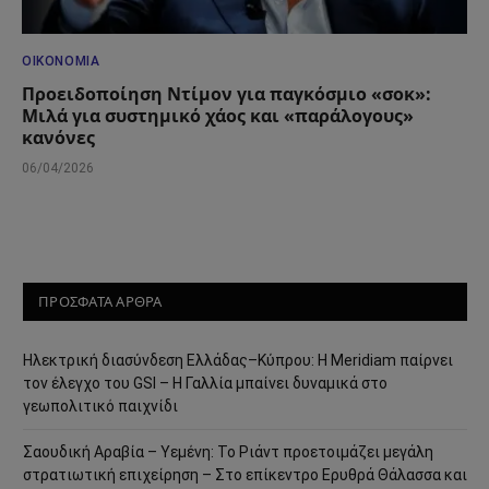
ΟΙΚΟΝΟΜΊΑ
Προειδοποίηση Ντίμον για παγκόσμιο «σοκ»:
Μιλά για συστημικό χάος και «παράλογους»
κανόνες
06/04/2026
ΠΡΟΣΦΑΤΑ ΑΡΘΡΑ
Ηλεκτρική διασύνδεση Ελλάδας–Κύπρου: Η Meridiam παίρνει
τον έλεγχο του GSI – Η Γαλλία μπαίνει δυναμικά στο
γεωπολιτικό παιχνίδι
Σαουδική Αραβία – Υεμένη: Το Ριάντ προετοιμάζει μεγάλη
στρατιωτική επιχείρηση – Στο επίκεντρο Ερυθρά Θάλασσα και