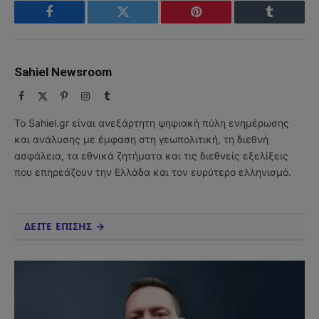
Facebook
Twitter
Pinterest
Tumblr
Sahiel Newsroom
Facebook
X
Pinterest
Instagram
Tumblr
(Twitter)
Το Sahiel.gr είναι ανεξάρτητη ψηφιακή πύλη ενημέρωσης
και ανάλυσης με έμφαση στη γεωπολιτική, τη διεθνή
ασφάλεια, τα εθνικά ζητήματα και τις διεθνείς εξελίξεις
που επηρεάζουν την Ελλάδα και τον ευρύτερο ελληνισμό.
ΔΕΙΤΕ ΕΠΙΣΗΣ →