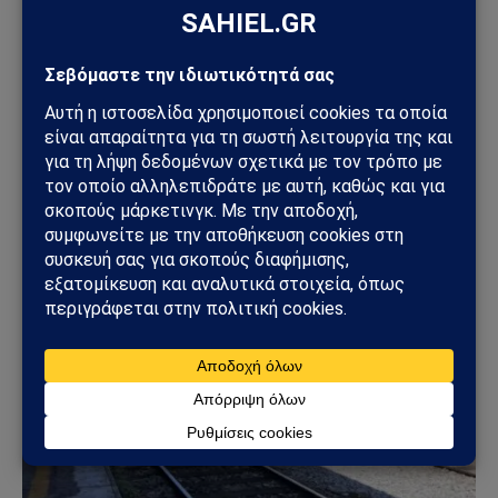
ΕΛΛΆΔΑ
Φωτιά στη Δυτική Αττική: Πύρινος κλοιός στα
Μέγαρα – Εκκενώσεις με 112 και μάχη με τις
φλόγες
02/08/2026