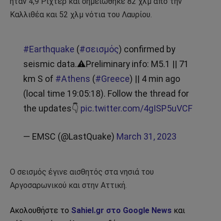
ήταν 4,9 Ρίχτερ και σημειώθηκε 82 χλμ από την
Καλλιθέα και 52 χλμ νότια του Λαυρίου.
#Earthquake
(
#σεισμός
) confirmed by
seismic data.⚠Preliminary info: M5.1 || 71
km S of
#Athens
(
#Greece
) || 4 min ago
(local time 19:05:18). Follow the thread for
the updates👇
pic.twitter.com/4gISP5uVCF
— EMSC (@LastQuake)
March 31, 2023
Ο σεισμός έγινε αισθητός στα νησιά του
Αργοσαρωνικού και στην Αττική.
Ακολουθήστε το
Sahiel.gr στο Google News
και