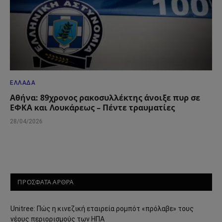
ΕΛΛΆΔΑ
Αθήνα: 89χρονος ρακοσυλλέκτης άνοιξε πυρ σε
ΕΦΚΑ και Λουκάρεως – Πέντε τραυματίες
28/04/2026
ΠΡΟΣΦΑΤΑ ΑΡΘΡΑ
Unitree: Πώς η κινεζική εταιρεία ρομπότ «πρόλαβε» τους
νέους περιορισμούς των ΗΠΑ