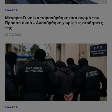
ΕΛΛΆΔΑ
Μέγαρα: Γυναίκα παρασύρθηκε από συρμό του
Προαστιακού – Ανασύρθηκε χωρίς τις αισθήσεις
της
02/08/2026
ΕΛΛΆΔΑ