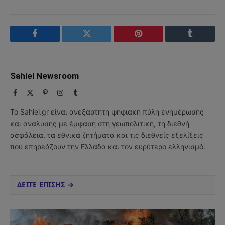
Facebook
Twitter
Pinterest
Tumblr
Sahiel Newsroom
Facebook
X
Pinterest
Instagram
Tumblr
(Twitter)
Το Sahiel.gr είναι ανεξάρτητη ψηφιακή πύλη ενημέρωσης
και ανάλυσης με έμφαση στη γεωπολιτική, τη διεθνή
ασφάλεια, τα εθνικά ζητήματα και τις διεθνείς εξελίξεις
που επηρεάζουν την Ελλάδα και τον ευρύτερο ελληνισμό.
ΔΕΙΤΕ ΕΠΙΣΗΣ →