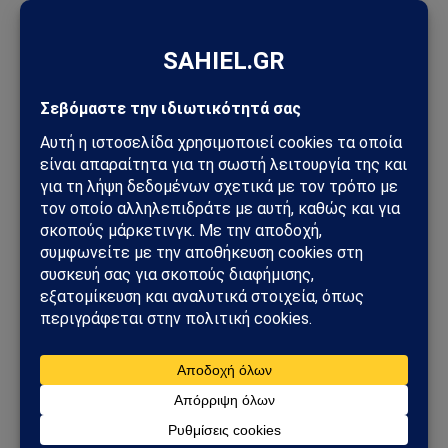
ΟΙΚΟΝΟΜΊΑ
Προειδοποίηση Στουρνάρα για τις συντάξεις: «Οι
δημόσιες παροχές δεν θα επαρκούν στο μέλλον»
18/06/2026