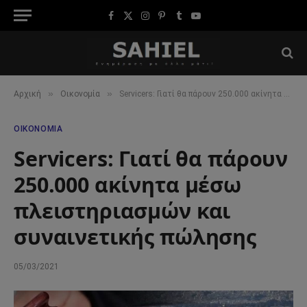
Facebook
X
Instagram
Pinterest
Tumblr
YouTube
(Twitter)
»
»
Αρχική
Οικονομία
Servicers: Γιατί θα πάρουν 250.000 ακίνητα μέσω πλειστηριασμών και συναινετικής πώλησης
ΟΙΚΟΝΟΜΊΑ
Servicers: Γιατί θα πάρουν
250.000 ακίνητα μέσω
πλειστηριασμών και
συναινετικής πώλησης
05/03/2021