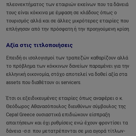
πλεονεκτήματος των εταιριών εκείνων που τα δάνειά
τους είναι κόκκινα με έμφαση σε κλάδους όπως ο
τουρισμός αλλά και σε άλλες μικρότερες εταιρίες που
επλήγησαν από την πρόσφατη ή την προηγούμενη κρίση.
Αξία στις τιτλοποιήσεις
Επειδή οι ισολογισμοί των τραπεζών καθαρίζουν αλλά
το πρόβλημα των κόκκινων δανείων παραμένει για την
ελληνική οικονομία, στόχο αποτελεί να δοθεί αξία στα
assets που διαθέτουν οι servicers.
Έτσι οι εξειδικευμένες εταιρίες όπως αναφέρει ο κ.
Θεόδωρος Αθανασόπουλος διευθύνων σύμβουλος της
Cepal Greece ουσιαστικά επιδιώκουν είσπραξη
απαιτήσεων και όχι ρυθμίσεις ενώ έχουν φροντίσει τα
δάνεια -σ.σ. που μετατρέπονται σε μια αγορά τίτλων-