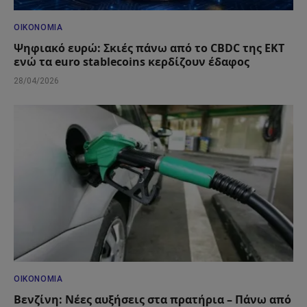
ΟΙΚΟΝΟΜΊΑ
Ψηφιακό ευρώ: Σκιές πάνω από το CBDC της ΕΚΤ
ενώ τα euro stablecoins κερδίζουν έδαφος
28/04/2026
ΟΙΚΟΝΟΜΊΑ
Βενζίνη: Νέες αυξήσεις στα πρατήρια – Πάνω από