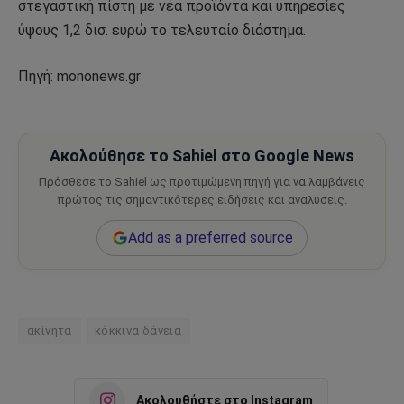
στεγαστική πίστη με νέα προϊόντα και υπηρεσίες
ύψους 1,2 δισ. ευρώ το τελευταίο διάστημα.
Πηγή: mononews.gr
Ακολούθησε το Sahiel στο Google News
Πρόσθεσε το Sahiel ως προτιμώμενη πηγή για να λαμβάνεις
πρώτος τις σημαντικότερες ειδήσεις και αναλύσεις.
Add as a preferred source
ακίνητα
κόκκινα δάνεια
Ακολουθήστε στο Instagram