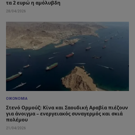
τα 2 ευρώ η αμόλυβδη
28/04/2026
ΟΙΚΟΝΟΜΊΑ
Στενό Ορμούζ: Κίνα και Σαουδική Αραβία πιέζουν
για άνοιγμα – ενεργειακός συναγερμός και σκιά
πολέμου
21/04/2026