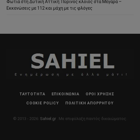
Φωτιά στη Δυτική Αττική: Πύρινος κλοιός στα Μέγαρα –
Εκκενώσεις με 112 και μάχη με τις φλόγες
ΤΑΥΤΌΤΗΤΑ
ΕΠΙΚΟΙΝΩΝΊΑ
ΌΡΟΙ ΧΡΉΣΗΣ
COOKIE POLICY
ΠΟΛΙΤΙΚΉ ΑΠΟΡΡΉΤΟΥ
© 2013 - 2026:
Sahiel.gr
. Με επιφύλαξη παντός δικαιώματος.