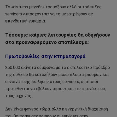
Τα «distress μεγέθη» τρομάζουν αλλά οι τράπεζες
servicers «υπόσχονται» να τα μετατρέψουν σε
επενδυτική ευκαιρία.
Τέσσερις καίριες λειτουργίες θα οδηγήσουν
στο προαναφερόμενο αποτέλεσμα:
Πρωτοβουλίες στην κτηματαγορά
250.000 ακίνητα σύμφωνα με το εκτελεστικό πρόεδρο
της doValue θα καταλήξουν μέσω πλειστηριασμών και
συναινετικής πώλησης στους servicers, οι οποίοι
προτίθενται να «βάλουν μπρος» και τις επενδυτικές
τους μηχανές.
Δεν είναι φανερό τώρα, αλλά η ενεργητική διαχείριση
που θα πραγματοποιήσουν οι servicers στην