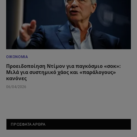
ΟΙΚΟΝΟΜΊΑ
Προειδοποίηση Ντίμον για παγκόσμιο «σοκ»:
Μιλά για συστημικό χάος και «παράλογους»
κανόνες
06/04/2026
ΠΡΟΣΦΑΤΑ ΑΡΘΡΑ