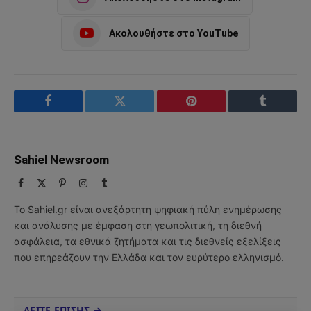
Ακολουθήστε στο YouTube
Facebook
Twitter
Pinterest
Tumblr
Sahiel Newsroom
Facebook
X
Pinterest
Instagram
Tumblr
(Twitter)
Το Sahiel.gr είναι ανεξάρτητη ψηφιακή πύλη ενημέρωσης
και ανάλυσης με έμφαση στη γεωπολιτική, τη διεθνή
ασφάλεια, τα εθνικά ζητήματα και τις διεθνείς εξελίξεις
που επηρεάζουν την Ελλάδα και τον ευρύτερο ελληνισμό.
ΔΕΙΤΕ ΕΠΙΣΗΣ →