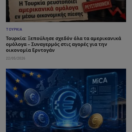
ΤΟΥΡΚΊΑ
Τουρκία: Ξεπούλησε σχεδόν όλα τα αμερικανικά
ομόλογα – Συναγερμός στις αγορές για την
οικονομία Ερντογάν
22/05/2026