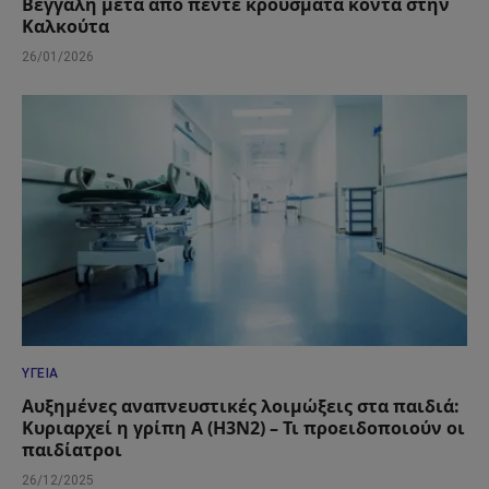
Βεγγάλη μετά από πέντε κρούσματα κοντά στην
Καλκούτα
26/01/2026
ΥΓΕΊΑ
Αυξημένες αναπνευστικές λοιμώξεις στα παιδιά:
Κυριαρχεί η γρίπη Α (Η3Ν2) – Τι προειδοποιούν οι
παιδίατροι
26/12/2025