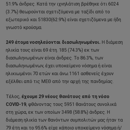
51.9% άνδρες. Κατά την ιχνηλάτιση βρέθηκε ότι 6024
(3.7%) θεωρούνται σχετιζόμενα με ταξίδι από το
εξωτερικό και 51830(62.9%) είναι σχετιζόμενα με ήδη
γνωστό κρούσμα.
249 άτομα νοσηλεύονται διασωληνωμένοι.
Η διάμεση
ηλικία τους είναι 69 έτη. 185 (74.3%) εκ των
διασωληνωμένων είναι άνδρες. To 86.3%, των
διασωληνωμένων, έχει υποκείμενο νόσημα ή είναι
ηλικιωμένοι 70 ετών και άνω.1161 ασθενείς έχουν
εξέλθει από τις ΜΕΘ από την αρχή της πανδημίας.
Τέλος,
έχουμε 29 νέους θανάτους από τη νόσο
COVID-19
, φθάνοντας τους 5951 θανάτους συνολικά
στη χώρα, εκ των οποίων 3498 (58.8%) άνδρες. Η
διάμεση ηλικία των θανόντων συμπολιτών μας ήταν τα
79 έτη και το 95.6% είχε κάποιο υποκείμενο νόσημα ή/