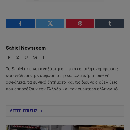
Facebook
Twitter
Pinterest
Tumblr
Sahiel Newsroom
Facebook
X
Pinterest
Instagram
Tumblr
(Twitter)
Το Sahiel.gr είναι ανεξάρτητη ψηφιακή πύλη ενημέρωσης
και ανάλυσης με έμφαση στη γεωπολιτική, τη διεθνή
ασφάλεια, τα εθνικά ζητήματα και τις διεθνείς εξελίξεις
που επηρεάζουν την Ελλάδα και τον ευρύτερο ελληνισμό.
ΔΕΙΤΕ ΕΠΙΣΗΣ →