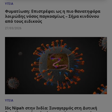
ΥΓΕΊΑ
Φυματίωση: Επιστρέφει ως η πιο θανατηφόρα
λοιμώδης νόσος παγκοσμίως – Σήμα κινδύνου
από τους ειδικούς
27/03/2026
ΥΓΕΊΑ
Ιός Nipah στην Ινδία: Συναγερμός στη Δυτική