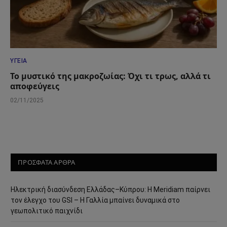
ΥΓΕΊΑ
Το μυστικό της μακροζωίας: Όχι τι τρως, αλλά τι
αποφεύγεις
02/11/2025
ΠΡΟΣΦΑΤΑ ΑΡΘΡΑ
Ηλεκτρική διασύνδεση Ελλάδας–Κύπρου: Η Meridiam παίρνει
τον έλεγχο του GSI – Η Γαλλία μπαίνει δυναμικά στο
γεωπολιτικό παιχνίδι