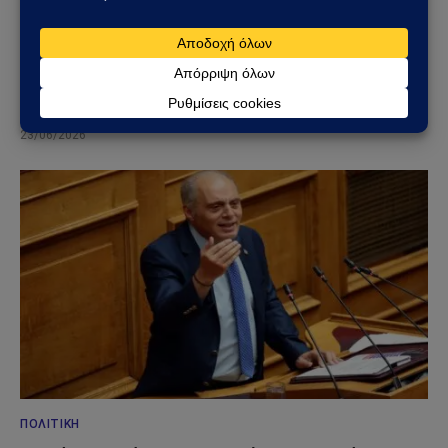
ΚΌΣΜΟΣ
Μπλόκο της Γερουσίας στις πολεμικές εξουσίες
Τραμπ για το Ιράν – Ρήγμα στο εσωτερικό των
ΗΠΑ
23/06/2026
ΠΟΛΙΤΙΚΉ