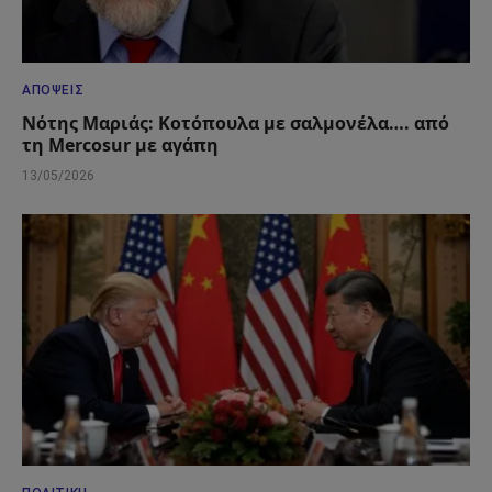
ΑΠΌΨΕΙΣ
Νότης Μαριάς: Κοτόπουλα με σαλμονέλα…. από
τη Mercosur με αγάπη
13/05/2026