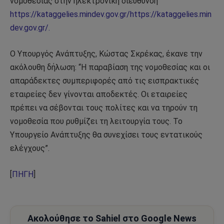
νομοθεσίας στην ηλεκτρονική διεύθυνση
https://kataggelies.mindev.gov.gr/https://kataggelies.min
dev.gov.gr/.
Ο Υπουργός Ανάπτυξης, Κώστας Σκρέκας, έκανε την
ακόλουθη δήλωση: “Η παραβίαση της νομοθεσίας και οι
απαράδεκτες συμπεριφορές από τις εισπρακτικές
εταιρείες δεν γίνονται αποδεκτές. Οι εταιρείες
πρέπει να σέβονται τους πολίτες και να τηρούν τη
νομοθεσία που ρυθμίζει τη λειτουργία τους. Το
Υπουργείο Ανάπτυξης θα συνεχίσει τους εντατικούς
ελέγχους”.
[
ΠΗΓΗ
]
Ακολούθησε το Sahiel στο Google News