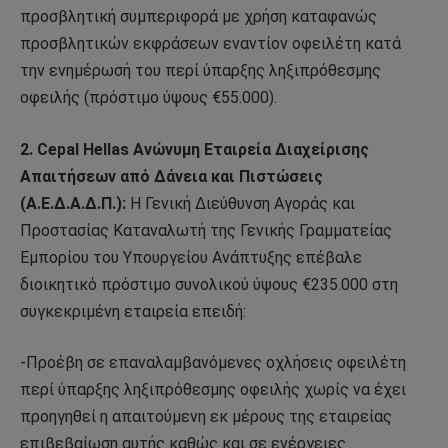
προσβλητική συμπεριφορά με χρήση καταφανώς
προσβλητικών εκφράσεων εναντίον οφειλέτη κατά
την ενημέρωσή του περί ύπαρξης ληξιπρόθεσμης
οφειλής (πρόστιμο ύψους €55.000).
2. Cepal Hellas Ανώνυμη Εταιρεία Διαχείρισης
Απαιτήσεων από Δάνεια και Πιστώσεις
(A.E.Δ.Α.Δ.Π.):
Η Γενική Διεύθυνση Αγοράς και
Προστασίας Καταναλωτή της Γενικής Γραμματείας
Εμπορίου του Υπουργείου Ανάπτυξης επέβαλε
διοικητικό πρόστιμο συνολικού ύψους €235.000 στη
συγκεκριμένη εταιρεία επειδή:
-Προέβη σε επαναλαμβανόμενες οχλήσεις οφειλέτη
περί ύπαρξης ληξιπρόθεσμης οφειλής χωρίς να έχει
προηγηθεί η απαιτούμενη εκ μέρους της εταιρείας
επιβεβαίωση αυτής καθώς και σε ενέργειες