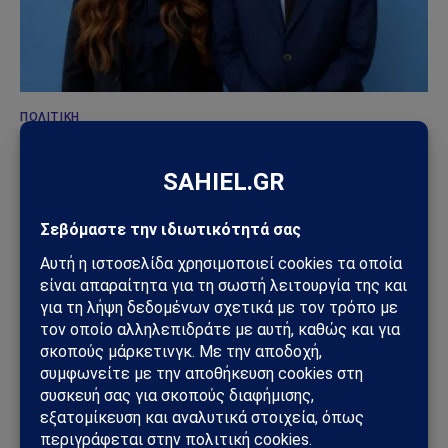
ΠΟΛΙΤΙΚΉ
Συνάντηση Σαμαρά – Γκίλφοϊλ: Στο επίκεντρο οι
ελληνοαμερικανικές σχέσεις
29/06/2026