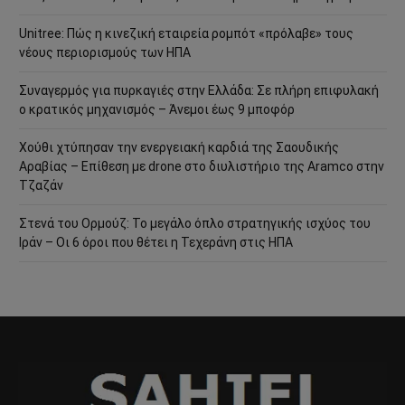
Unitree: Πώς η κινεζική εταιρεία ρομπότ «πρόλαβε» τους
νέους περιορισμούς των ΗΠΑ
Συναγερμός για πυρκαγιές στην Ελλάδα: Σε πλήρη επιφυλακή
ο κρατικός μηχανισμός – Άνεμοι έως 9 μποφόρ
Χούθι χτύπησαν την ενεργειακή καρδιά της Σαουδικής
Αραβίας – Επίθεση με drone στο διυλιστήριο της Aramco στην
Τζαζάν
Στενά του Ορμούζ: Το μεγάλο όπλο στρατηγικής ισχύος του
Ιράν – Οι 6 όροι που θέτει η Τεχεράνη στις ΗΠΑ