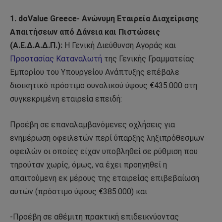
1. doValue Greece- Ανώνυμη Εταιρεία Διαχείρισης
Απαιτήσεων από Δάνεια και Πιστώσεις
(A.E.Δ.Α.Δ.Π.):
Η Γενική Διεύθυνση Αγοράς και
Προστασίας Καταναλωτή
της Γενικής Γραμματείας
Εμπορίου του Υπουργείου Ανάπτυξης επέβαλε
διοικητικό πρόστιμο συνολικού ύψους €435.000 στη
συγκεκριμένη εταιρεία επειδή:
Προέβη σε επαναλαμβανόμενες οχλήσεις για
ενημέρωση οφειλετών περί ύπαρξης ληξιπρόθεσμων
οφειλών οι οποίες είχαν υποβληθεί σε ρύθμιση που
τηρούταν χωρίς, όμως, να έχει προηγηθεί η
απαιτούμενη εκ μέρους της εταιρείας επιβεβαίωση
αυτών (πρόστιμο ύψους €385.000) και
-Προέβη σε αθέμιτη πρακτική επιδεικνύοντας