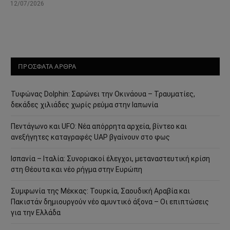
12/07/2026
ΠΡΟΣΦΑΤΑ ΑΡΘΡΑ
Τυφώνας Dolphin: Σαρώνει την Οκινάουα – Τραυματίες,
δεκάδες χιλιάδες χωρίς ρεύμα στην Ιαπωνία
Πεντάγωνο και UFO: Νέα απόρρητα αρχεία, βίντεο και
ανεξήγητες καταγραφές UAP βγαίνουν στο φως
Ισπανία – Ιταλία: Συνοριακοί έλεγχοι, μεταναστευτική κρίση
στη Θέουτα και νέο ρήγμα στην Ευρώπη
Συμφωνία της Μέκκας: Τουρκία, Σαουδική Αραβία και
Πακιστάν δημιουργούν νέο αμυντικό άξονα – Οι επιπτώσεις
για την Ελλάδα