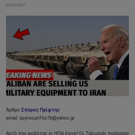
06/09/2021
Άρθρο
Σπύρος Πρίφτης
email: spyros.priftis76@yahoo.gr
Αυτό που φοβόταν οι ΗΠΑ έγινε! Οι Ταλιμπάν πούλησαν