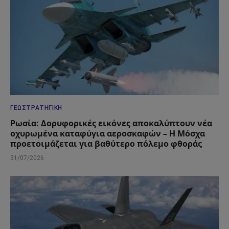
ΓΕΩΣΤΡΑΤΗΓΙΚΉ
Ρωσία: Δορυφορικές εικόνες αποκαλύπτουν νέα
οχυρωμένα καταφύγια αεροσκαφών – Η Μόσχα
προετοιμάζεται για βαθύτερο πόλεμο φθοράς
31/07/2026