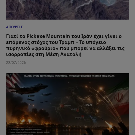
ΑΠΌΨΕΙΣ
Γιατί το Pickaxe Mountain του Ιράν έχει γίνει ο
επόμενος στόχος του Τραμπ – Το υπόγειο
πυρηνικό «φρούριο» που μπορεί να αλλάξει τις
ισορροπίες στη Μέση Ανατολή
22/07/2026