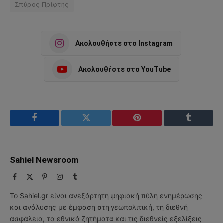
Σπύρος Πρίφτης
Ακολουθήστε στο Instagram
Ακολουθήστε στο YouTube
Facebook
Twitter
Pinterest
Tumblr
Sahiel Newsroom
Facebook
X
Pinterest
Instagram
Tumblr
(Twitter)
Το Sahiel.gr είναι ανεξάρτητη ψηφιακή πύλη ενημέρωσης
και ανάλυσης με έμφαση στη γεωπολιτική, τη διεθνή
ασφάλεια, τα εθνικά ζητήματα και τις διεθνείς εξελίξεις