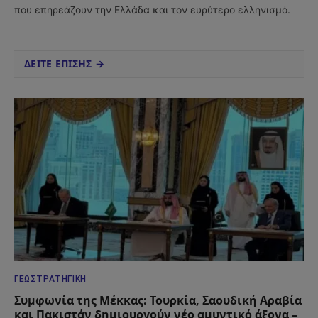
που επηρεάζουν την Ελλάδα και τον ευρύτερο ελληνισμό.
ΔΕΙΤΕ ΕΠΙΣΗΣ →
ΓΕΩΣΤΡΑΤΗΓΙΚΉ
Συμφωνία της Μέκκας: Τουρκία, Σαουδική Αραβία
και Πακιστάν δημιουργούν νέο αμυντικό άξονα –