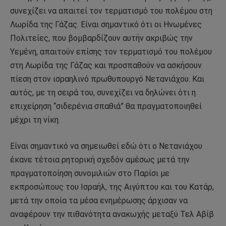
συνεχίζει να απαιτεί τον τερματισμό του πολέμου στη
Λωρίδα της Γάζας. Είναι σημαντικό ότι οι Ηνωμένες
Πολιτείες, που βομβαρδίζουν αυτήν ακριβώς την
Υεμένη, απαιτούν επίσης τον τερματισμό του πολέμου
στη Λωρίδα της Γάζας και προσπαθούν να ασκήσουν
πίεση στον ισραηλινό πρωθυπουργό Νετανιάχου. Και
αυτός, με τη σειρά του, συνεχίζει να δηλώνει ότι η
επιχείρηση “σιδερένια σπαθιά” θα πραγματοποιηθεί
μέχρι τη νίκη.
Είναι σημαντικό να σημειωθεί εδώ ότι ο Νετανιάχου
έκανε τέτοια ρητορική σχεδόν αμέσως μετά την
πραγματοποίηση συνομιλιών στο Παρίσι με
εκπροσώπους του Ισραήλ, της Αιγύπτου και του Κατάρ,
μετά την οποία τα μέσα ενημέρωσης άρχισαν να
αναφέρουν την πιθανότητα ανακωχής μεταξύ Τελ Αβίβ