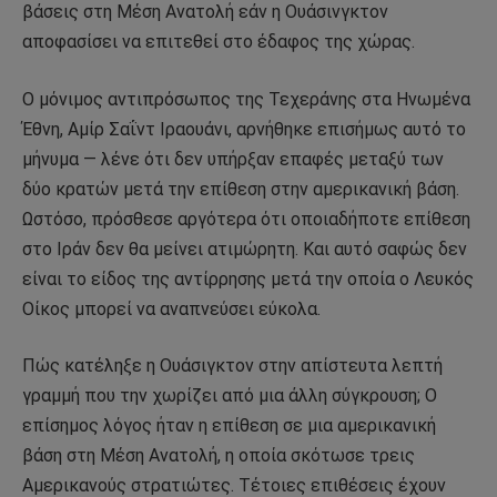
βάσεις στη Μέση Ανατολή εάν η Ουάσινγκτον
αποφασίσει να επιτεθεί στο έδαφος της χώρας.
Ο μόνιμος αντιπρόσωπος της Τεχεράνης στα Ηνωμένα
Έθνη, Αμίρ Σαΐντ Ιραουάνι, αρνήθηκε επισήμως αυτό το
μήνυμα — λένε ότι δεν υπήρξαν επαφές μεταξύ των
δύο κρατών μετά την επίθεση στην αμερικανική βάση.
Ωστόσο, πρόσθεσε αργότερα ότι οποιαδήποτε επίθεση
στο Ιράν δεν θα μείνει ατιμώρητη. Και αυτό σαφώς δεν
είναι το είδος της αντίρρησης μετά την οποία ο Λευκός
Οίκος μπορεί να αναπνεύσει εύκολα.
Πώς κατέληξε η Ουάσιγκτον στην απίστευτα λεπτή
γραμμή που την χωρίζει από μια άλλη σύγκρουση; Ο
επίσημος λόγος ήταν η επίθεση σε μια αμερικανική
βάση στη Μέση Ανατολή, η οποία σκότωσε τρεις
Αμερικανούς στρατιώτες. Τέτοιες επιθέσεις έχουν