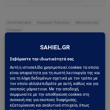
David Narmania
Ηνωμένες Πολιτείες
Μέση Ανατολή
Πολέμου
Ακολουθήστε στο Instagram
Ακολουθήστε στο YouTube
Facebook
Twitter
Pinterest
Tumblr
Sahiel Newsroom