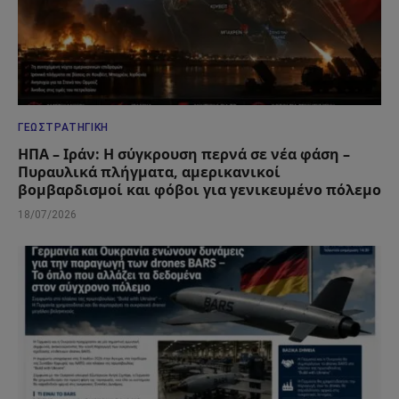
ΓΕΩΣΤΡΑΤΗΓΙΚΉ
ΗΠΑ – Ιράν: Η σύγκρουση περνά σε νέα φάση –
Πυραυλικά πλήγματα, αμερικανικοί
βομβαρδισμοί και φόβοι για γενικευμένο πόλεμο
18/07/2026