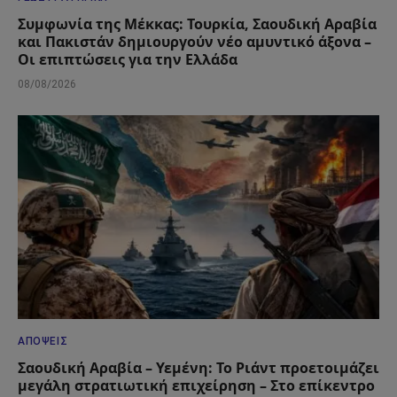
Συμφωνία της Μέκκας: Τουρκία, Σαουδική Αραβία
και Πακιστάν δημιουργούν νέο αμυντικό άξονα –
Οι επιπτώσεις για την Ελλάδα
08/08/2026
ΑΠΌΨΕΙΣ
Σαουδική Αραβία – Υεμένη: Το Ριάντ προετοιμάζει
μεγάλη στρατιωτική επιχείρηση – Στο επίκεντρο