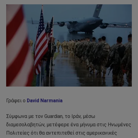
Γράφει ο
David Narmania
Σύμφωνα με τον Guardian, το Ιράν, μέσω
διαμεσολαβητών, μετέφερε ένα μήνυμα στις Ηνωμένες
Πολιτείες ότι θα αντεπιτεθεί στις αμερικανικές