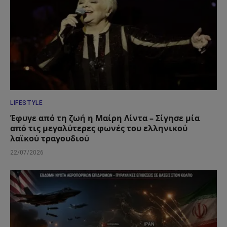
LIFESTYLE
Έφυγε από τη ζωή η Μαίρη Λίντα – Σίγησε μία
από τις μεγαλύτερες φωνές του ελληνικού
λαϊκού τραγουδιού
22/07/2026