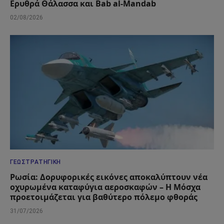
Ερυθρά Θάλασσα και Bab al-Mandab
02/08/2026
ΓΕΩΣΤΡΑΤΗΓΙΚΉ
Ρωσία: Δορυφορικές εικόνες αποκαλύπτουν νέα
οχυρωμένα καταφύγια αεροσκαφών – Η Μόσχα
προετοιμάζεται για βαθύτερο πόλεμο φθοράς
31/07/2026