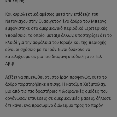
και Χαμάς.
Και κυριολεκτικά αμέσως μετά την επίδειξη του
Νετανιάχου στην Ουάσιγκτον, ένα άρθρο του Μπερνς
εμφανίστηκε στο αμερικανικό περιοδικό Εξωτερικές
Υποθέσεις, το οποίο, μεταξύ άλλων, υποστηρίζει ότι το
κλειδί για την ασφάλεια του Ισραήλ και της περιοχής
είναι οι σχέσεις με το Ιράν. Είναι δύσκολο να
καταλήξουμε σε μια πιο διαφανή υπόδειξη στο Τελ
Αβίβ.
Αξίζει να σημειωθεί ότι στο Ιράν, προφανώς, αυτό το
άρθρο παρατηρήθηκε επίσης. Η καταΐμπ Χεζμπολάχ,
μια από τις πιο δραστήριες Φιλοϊρανικές ομάδες που
οργάνωσαν επιθέσεις σε αμερικανικές βάσεις, δήλωσε
ότι κάνει ένα προσωρινό διάλειμμα προς το παρόν.