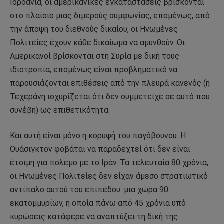
Ιορδανία, οι αμερικανικές εγκαταστάσεις βρίσκονται
στο πλαίσιο μιας διμερούς συμφωνίας, επομένως, από
την άποψη του διεθνούς δικαίου, οι Ηνωμένες
Πολιτείες έχουν κάθε δικαίωμα να αμυνθούν. Οι
Αμερικανοί βρίσκονται στη Συρία με δική τους
ιδιοτροπία, επομένως είναι προβληματικό να
παρουσιάζονται επιθέσεις από την πλευρά κανενός (η
Τεχεράνη ισχυρίζεται ότι δεν συμμετείχε σε αυτό που
συνέβη) ως επιθετικότητα.
Και αυτή είναι μόνο η κορυφή του παγόβουνου. Η
Ουάσιγκτον φοβάται να παραδεχτεί ότι δεν είναι
έτοιμη για πόλεμο με το Ιράν. Τα τελευταία 80 χρόνια,
οι Ηνωμένες Πολιτείες δεν είχαν άμεσο στρατιωτικό
αντίπαλο αυτού του επιπέδου: μια χώρα 90
εκατομμυρίων, η οποία πάνω από 45 χρόνια υπό
κυρώσεις κατάφερε να αναπτύξει τη δική της