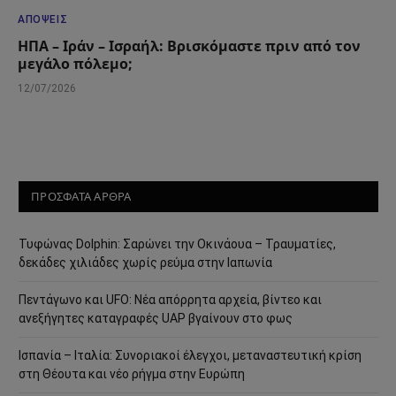
ΑΠΌΨΕΙΣ
ΗΠΑ – Ιράν – Ισραήλ: Βρισκόμαστε πριν από τον
μεγάλο πόλεμο;
12/07/2026
ΠΡΟΣΦΑΤΑ ΑΡΘΡΑ
Τυφώνας Dolphin: Σαρώνει την Οκινάουα – Τραυματίες,
δεκάδες χιλιάδες χωρίς ρεύμα στην Ιαπωνία
Πεντάγωνο και UFO: Νέα απόρρητα αρχεία, βίντεο και
ανεξήγητες καταγραφές UAP βγαίνουν στο φως
Ισπανία – Ιταλία: Συνοριακοί έλεγχοι, μεταναστευτική κρίση
στη Θέουτα και νέο ρήγμα στην Ευρώπη