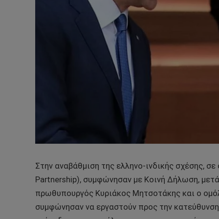
Στην αναβάθμιση της ελληνο-ινδικής σχέσης, σε 
Partnership), συμφώνησαν με Κοινή Δήλωση, μετ
πρωθυπουργός Κυριάκος Μητσοτάκης και ο ομόλ
συμφώνησαν να εργαστούν προς την κατεύθυνση 