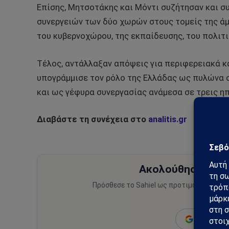
Επίσης, Μητσοτάκης και Μόντι συζήτησαν και σ
συνεργειών των δύο χωρών στους τομείς της άμυν
του κυβερνοχώρου, της εκπαίδευσης, του πολιτι
Τέλος, αντάλλαξαν απόψεις για περιφερειακά κ
υπογράμμισε τον ρόλο της Ελλάδας ως πυλώνα σ
και ως γέφυρα συνεργασίας ανάμεσα σε τρεις ηπ
Διαβάστε τη συνέχεια στο
analitis.gr
Ακολούθησε το Sa
Πρόσθεσε το Sahiel ως προτιμώμενη πηγ
ειδήσεις
Add as a 