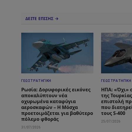
ΔΕΙΤΕ ΕΠΙΣΗΣ →
ΓΕΩΣΤΡΑΤΗΓΙΚΉ
ΓΕΩΣΤΡΑΤΗΓΙΚΉ
Ρωσία: Δορυφορικές εικόνες
ΗΠΑ: «Όχι» 
αποκαλύπτουν νέα
της Τουρκίας
οχυρωμένα καταφύγια
επιστολή πρ
αεροσκαφών – Η Μόσχα
που διατηρεί
προετοιμάζεται για βαθύτερο
τους S-400
πόλεμο φθοράς
25/07/2026
31/07/2026