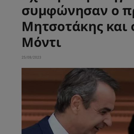
συμφώνησαν ο π
Μητσοτάκης και 
Μόντι
25/08/2023