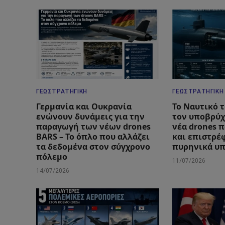
ΓΕΩΣΤΡΑΤΗΓΙΚΉ
ΓΕΩΣΤΡΑΤΗΓΙΚΉ
Γερμανία και Ουκρανία
Το Ναυτικό 
ενώνουν δυνάμεις για την
τον υποβρύχ
παραγωγή των νέων drones
νέα drones 
BARS – Το όπλο που αλλάζει
και επιστρέ
τα δεδομένα στον σύγχρονο
πυρηνικά υ
πόλεμο
11/07/2026
14/07/2026