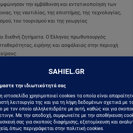
υμφώνησαν την εμβάθυνση και εντατικοποίηση των
ας, της ναυτιλίας, της επιστήμης, της τεχνολογίας,
σμού, του τουρισμού και της γεωργίας.
αι διεθνή ζητήματα. Ο Έλληνας πρωθυπουργός
ταθερότητας, ειρήνης και ασφάλειας στην περιοχή
είρους.
hiel στο Google News
ή για να λαμβάνεις πρώτος τις σημαντικότερες
 και αναλύσεις.
preferred source