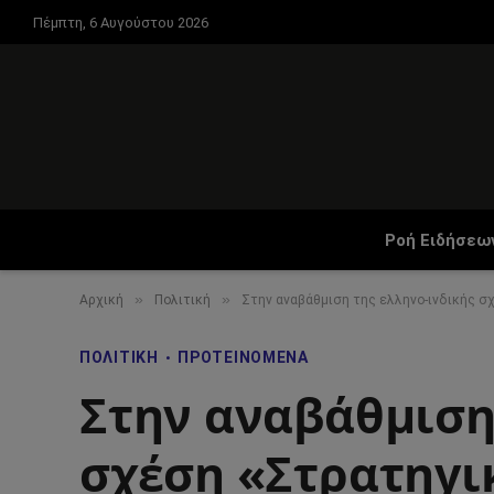
Πέμπτη, 6 Αυγούστου 2026
Ροή Ειδήσεω
»
»
Αρχική
Πολιτική
Στην αναβάθμιση της ελληνο-ινδικής 
ΠΟΛΙΤΙΚΉ
ΠΡΟΤΕΙΝΌΜΕΝΑ
Στην αναβάθμιση 
σχέση «Στρατηγι