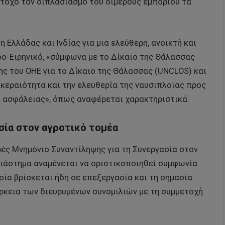
στόχο τον διπλασιασμό του διμερούς εμπορίου τα
Ελλάδας και Ινδίας για μια ελεύθερη, ανοικτή και
δο-Ειρηνικό, «σύμφωνα με το Δίκαιο της Θάλασσας
ης του ΟΗΕ για το Δίκαιο της Θάλασσας (UNCLOS) και
ακεραιότητα και την ελευθερία της ναυσιπλοϊας προς
ι ασφάλειας», όπως αναφέρεται χαρακτηριστικά.
σία στον αγροτικό τομέα
ές Μνημόνιο Συναντίληψης για τη Συνεργασία στον
διάστημα αναμένεται να οριστικοποιηθεί συμφωνία
οία βρίσκεται ήδη σε επεξεργασία και τη σημασία
ρκεια των διευρυμένων συνομιλιών με τη συμμετοχή