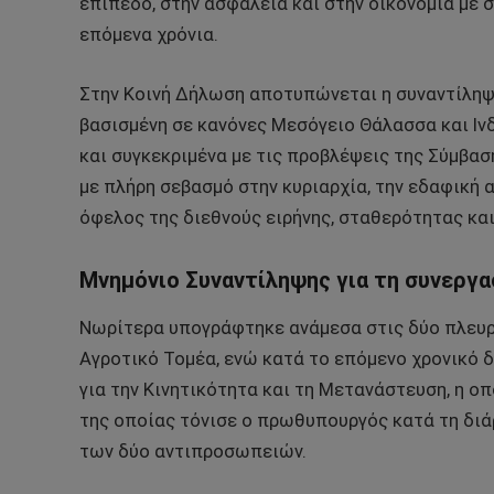
επίπεδο, στην ασφάλεια και στην οικονομία με 
επόμενα χρόνια.
Στην Κοινή Δήλωση αποτυπώνεται η συναντίληψη 
βασισμένη σε κανόνες Μεσόγειο Θάλασσα και Ιν
και συγκεκριμένα με τις προβλέψεις της Σύμβασ
με πλήρη σεβασμό στην κυριαρχία, την εδαφική 
όφελος της διεθνούς ειρήνης, σταθερότητας κα
Μνημόνιο Συναντίληψης για τη συνεργα
Νωρίτερα υπογράφτηκε ανάμεσα στις δύο πλευρ
Αγροτικό Τομέα, ενώ κατά το επόμενο χρονικό 
για την Κινητικότητα και τη Μετανάστευση, η οπ
της οποίας τόνισε ο πρωθυπουργός κατά τη διά
των δύο αντιπροσωπειών.