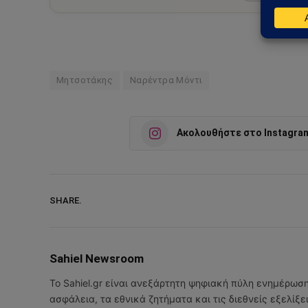
Μητσοτάκης
Ναρέντρα Μόντι
Ακολουθήστε στο Instagra
SHARE.
Sahiel Newsroom
Το Sahiel.gr είναι ανεξάρτητη ψηφιακή πύλη ενημέρωσ
ασφάλεια, τα εθνικά ζητήματα και τις διεθνείς εξελίξ