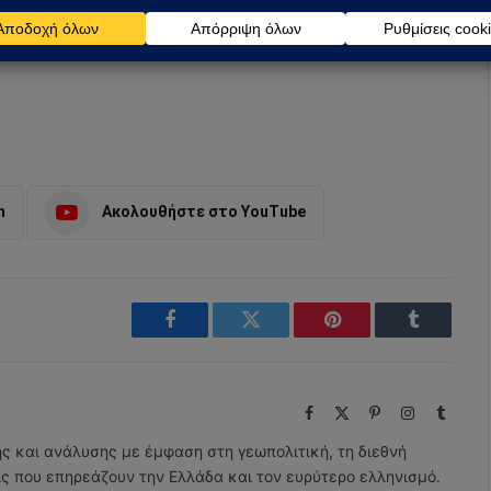
m
Ακολουθήστε στο YouTube
Facebook
Twitter
Pinterest
Tumblr
Facebook
X
Pinterest
Instagram
Tumbl
(Twitter)
ης και ανάλυσης με έμφαση στη γεωπολιτική, τη διεθνή
εις που επηρεάζουν την Ελλάδα και τον ευρύτερο ελληνισμό.